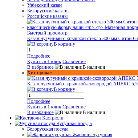
Узбекский казан
Белорусские казаны
Российские казаны
Быстрый просмотр
Казан чугунный с крышкой стекло 300 мм Ситон 6 
В корзину
Подробнее
Купить в 1 клик
Сравнение
В избранное
В наличии
Хит продаж
Казан чугунный с крышкой-сковородой АПЕКС 5,5
В корзину
Подробнее
Купить в 1 клик
Сравнение
В избранное
В наличии
Кастрюли
Чугунная посуда
Белорусская посуда
Жаровня чугунная