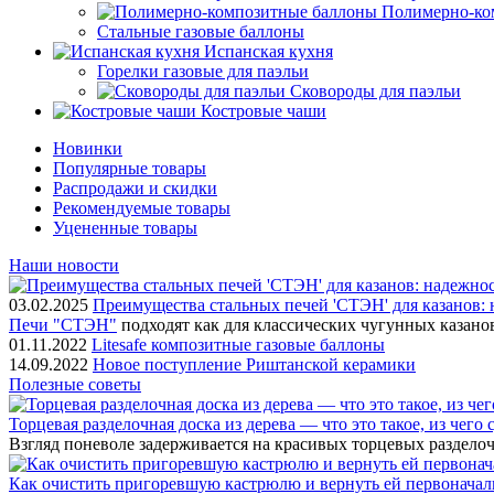
Полимерно-ко
Стальные газовые баллоны
Испанская кухня
Горелки газовые для паэльи
Сковороды для паэльи
Костровые чаши
Новинки
Популярные товары
Распродажи и скидки
Рекомендуемые товары
Уцененные товары
Наши новости
03.02.2025
Преимущества стальных печей 'СТЭН' для казанов: 
Печи "СТЭН"
подходят как для классических чугунных казано
01.11.2022
Litesafe композитные газовые баллоны
14.09.2022
Новое поступление Риштанской керамики
Полезные советы
Торцевая разделочная доска из дерева — что это такое, из чего
Взгляд поневоле задерживается на красивых торцевых разделоч
Как очистить пригоревшую кастрюлю и вернуть ей первонача