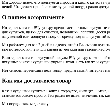
Мы хорошо знаем, что пользуется спросом и какого качества 
ценой. Что делает приобретение чугунной посуды равно досту
О нашем ассортименте
Интернет магазин ВЧугуне.ру предлагает не только чугунные с
для чугунков, щетки для очистки, половники, лопатки, доски 
дачу весной или мощную газовую горелку под ваш чугунный каз
Мы работаем для вас 7 дней в неделю, чтобы Вы смогли купит
вам потребуются печи для казана из металла или газовая насто
В интернет магазине чугунной посуды ВЧугуне.ру можно найти
чугунные и казан чугунный фирмы Ситон. Есть так же и чугунн
Нет смысла перечислять весь товар, предлагаемый интернет маг
Как мы доставляем товар
Казан чугунный купить в Санкт Петербурге, Липецке, Омске, 
становится совсем просто. География не имеет значения, так к
Мы осуществляем доставку: