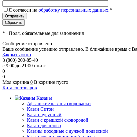
Я согласен на
обработку персональных данных.
*
*
- Поля, обязательные для заполнения
Сообщение отправлено
Ваше сообщение успешно отправлено. В ближайшее время с Ва
Закрыть окно
8 (800) 200-85-40
с 9:00 до 21:00 пн-пт
0
0
Моя корзина
0
В корзине пусто
Каталог товаров
Казаны
Афганские казаны скороварки
Казан Ситон
Казан чугунный
Казан с крышкой сковородой
Казан для плова
Казаны походные с дужкой подвесной
Казан для индукционной плиты