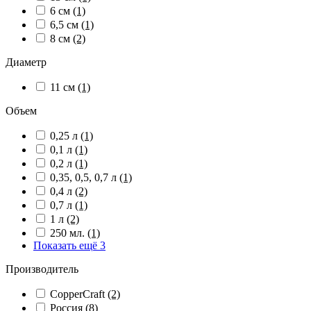
6 см
(1)
6,5 см
(1)
8 см
(2)
Диаметр
11 см
(1)
Объем
0,25 л
(1)
0,1 л
(1)
0,2 л
(1)
0,35, 0,5, 0,7 л
(1)
0,4 л
(2)
0,7 л
(1)
1 л
(2)
250 мл.
(1)
Показать ещё 3
Производитель
CopperCraft
(2)
Россия
(8)