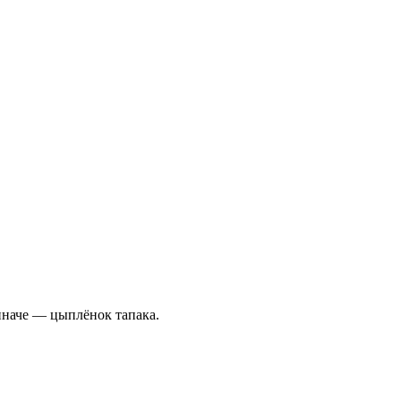
иначе — цыплёнок тапака.