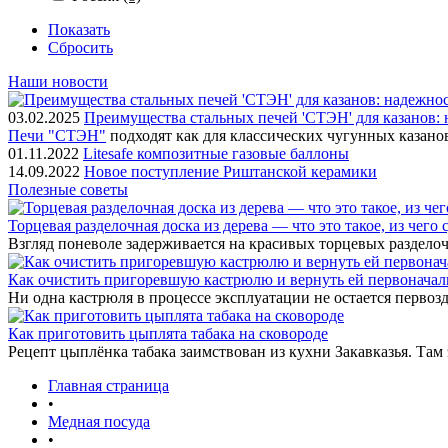
Показать
Сбросить
Наши новости
03.02.2025
Преимущества стальных печей 'СТЭН' для казанов: 
Печи "СТЭН"
подходят как для классических чугунных казано
01.11.2022
Litesafe композитные газовые баллоны
14.09.2022
Новое поступление Риштанской керамики
Полезные советы
Торцевая разделочная доска из дерева — что это такое, из чего
Взгляд поневоле задерживается на красивых торцевых разделоч
Как очистить пригоревшую кастрюлю и вернуть ей первонача
Ни одна кастрюля в процессе эксплуатации не остается первозд
Как приготовить цыплята табака на сковороде
Рецепт цыплёнка табака заимствован из кухни Закавказья. Там
Главная страница
•
Медная посуда
•