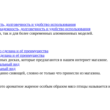
надежность, долговечность и удобство использования
в, так и для более современных алюминиевых моделей.
 сделана и её преимущества
ных досках, которые предлагаются в нашем интернет магазине.
льный вид
анно сияющей, словно ее только что принесли из магазина.
 это ароматное жареное особым образом мясо птицы называется 