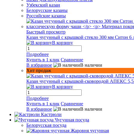
Узбекский казан
Белорусские казаны
Российские казаны
Быстрый просмотр
Казан чугунный с крышкой стекло 300 мм Ситон 6 
В корзину
Подробнее
Купить в 1 клик
Сравнение
В избранное
В наличии
Хит продаж
Казан чугунный с крышкой-сковородой АПЕКС 5,5
В корзину
Подробнее
Купить в 1 клик
Сравнение
В избранное
В наличии
Кастрюли
Чугунная посуда
Белорусская посуда
Жаровня чугунная