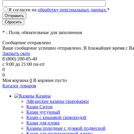
Я согласен на
обработку персональных данных.
*
*
- Поля, обязательные для заполнения
Сообщение отправлено
Ваше сообщение успешно отправлено. В ближайшее время с Ва
Закрыть окно
8 (800) 200-85-40
с 9:00 до 21:00 пн-пт
0
0
Моя корзина
0
В корзине пусто
Каталог товаров
Казаны
Афганские казаны скороварки
Казан Ситон
Казан чугунный
Казан с крышкой сковородой
Казан для плова
Казаны походные с дужкой подвесной
Казан для индукционной плиты