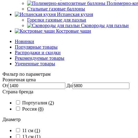
Полимерно-ко
Стальные газовые баллоны
Испанская кухня
Горелки газовые для паэльи
Сковороды для паэльи
Костровые чаши
Новинки
Популярные товары
Распродажи и скидки
Рекомендуемые товары
Уцененные товары
Фильтр по параметрам
Розничная цена
От
До
Страна бренда
Португалия
(2)
Россия
(8)
Диаметр
11 см
(1)
13 см
(1)