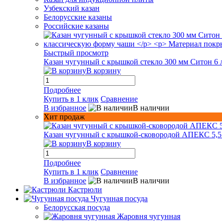
Узбекский казан
Белорусские казаны
Российские казаны
Быстрый просмотр
Казан чугунный с крышкой стекло 300 мм Ситон 6 
В корзину
Подробнее
Купить в 1 клик
Сравнение
В избранное
В наличии
Хит продаж
Казан чугунный с крышкой-сковородой АПЕКС 5,5
В корзину
Подробнее
Купить в 1 клик
Сравнение
В избранное
В наличии
Кастрюли
Чугунная посуда
Белорусская посуда
Жаровня чугунная