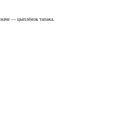
иначе — цыплёнок тапака.