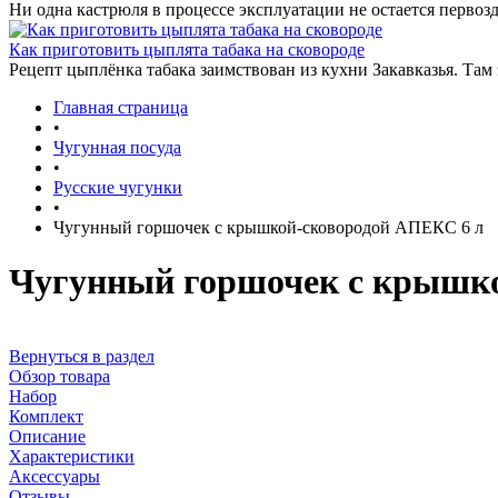
Ни одна кастрюля в процессе эксплуатации не остается первозд
Как приготовить цыплята табака на сковороде
Рецепт цыплёнка табака заимствован из кухни Закавказья. Там
Главная страница
•
Чугунная посуда
•
Русские чугунки
•
Чугунный горшочек с крышкой-сковородой АПЕКС 6 л
Чугунный горшочек с крышко
Вернуться в раздел
Обзор товара
Набор
Комплект
Описание
Характеристики
Аксессуары
Отзывы