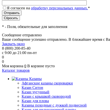
Я согласен на
обработку персональных данных.
*
*
- Поля, обязательные для заполнения
Сообщение отправлено
Ваше сообщение успешно отправлено. В ближайшее время с Ва
Закрыть окно
8 (800) 200-85-40
с 9:00 до 21:00 пн-пт
0
0
Моя корзина
0
В корзине пусто
Каталог товаров
Казаны
Афганские казаны скороварки
Казан Ситон
Казан чугунный
Казан с крышкой сковородой
Казан для плова
Казаны походные с дужкой подвесной
Казан для индукционной плиты