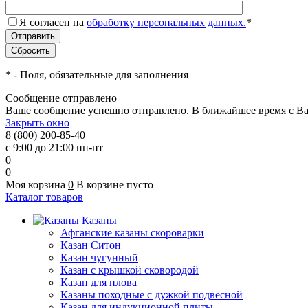
Я согласен на
обработку персональных данных.
*
*
- Поля, обязательные для заполнения
Сообщение отправлено
Ваше сообщение успешно отправлено. В ближайшее время с Ва
Закрыть окно
8 (800) 200-85-40
с 9:00 до 21:00 пн-пт
0
0
Моя корзина
0
В корзине пусто
Каталог товаров
Казаны
Афганские казаны скороварки
Казан Ситон
Казан чугунный
Казан с крышкой сковородой
Казан для плова
Казаны походные с дужкой подвесной
Казан для индукционной плиты