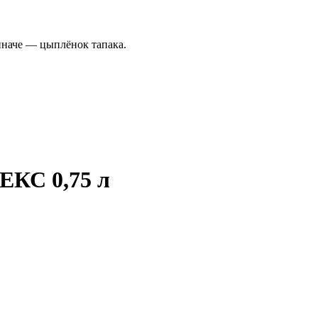
иначе — цыплёнок тапака.
ЕКС 0,75 л