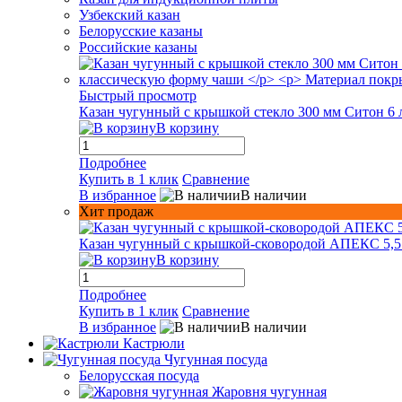
Узбекский казан
Белорусские казаны
Российские казаны
Быстрый просмотр
Казан чугунный с крышкой стекло 300 мм Ситон 6 
В корзину
Подробнее
Купить в 1 клик
Сравнение
В избранное
В наличии
Хит продаж
Казан чугунный с крышкой-сковородой АПЕКС 5,5
В корзину
Подробнее
Купить в 1 клик
Сравнение
В избранное
В наличии
Кастрюли
Чугунная посуда
Белорусская посуда
Жаровня чугунная