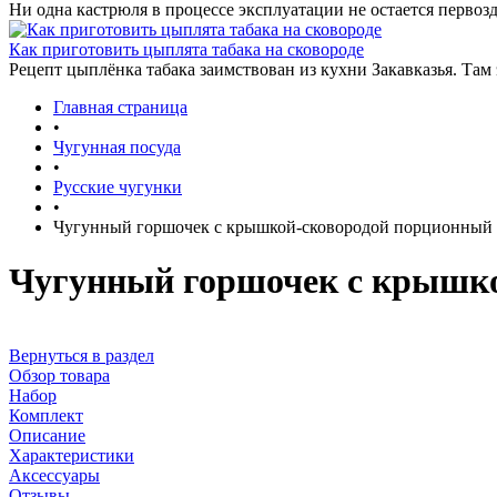
Ни одна кастрюля в процессе эксплуатации не остается первозд
Как приготовить цыплята табака на сковороде
Рецепт цыплёнка табака заимствован из кухни Закавказья. Там
Главная страница
•
Чугунная посуда
•
Русские чугунки
•
Чугунный горшочек с крышкой-сковородой порционный
Чугунный горшочек с крышко
Вернуться в раздел
Обзор товара
Набор
Комплект
Описание
Характеристики
Аксессуары
Отзывы