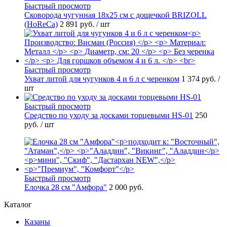
Быстрый просмотр
Сковорода чугунная 18х25 см с дощечкой BRIZOLL
(HoReCa)
2 891 руб.
/ шт
Быстрый просмотр
Ухват литой для чугунков 4 и 6 л с черенком
1 374 руб.
/
шт
Быстрый просмотр
Средство по уходу за досками торцевыми HS-01
250
руб.
/ шт
Быстрый просмотр
Елочка 28 см "Амфора"
2 000 руб.
Каталог
Казаны