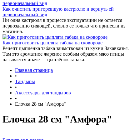
Как очистить пригоревшую кастрюлю и вернуть ей
первоначальный вид
Ни одна кастрюля в процессе эксплуатации не остается
первозданно сияющей, словно ее только что принесли из
магазина.
Как приготовить цыплята табака на сковороде
Рецепт цыплёнка табака заимствован из кухни Закавказья.
Там это ароматное жареное особым образом мясо птицы
называется иначе — цыплёнок тапака.
Главная страница
•
Тандыры
•
Аксессуары для тандыров
•
Елочка 28 см "Амфора"
Елочка 28 см "Амфора"