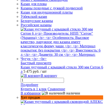
Казан для плова
Казаны походные с дужкой подвесной
Казан для индукционной плиты
Узбекский казан
Белорусские казаны
Российские казаны
Быстрый просмотр
Казан чугунный с крышкой стекло 300 мм Ситон 6
л
5 475 руб.
/ шт
В корзину
Подробнее
Купить в 1 клик
Сравнение
В избранное
В наличии
Хит продаж