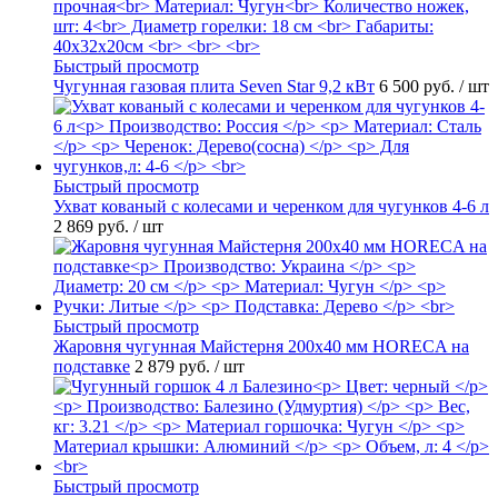
Быстрый просмотр
Чугунная газовая плита Seven Star 9,2 кВт
6 500 руб.
/ шт
Быстрый просмотр
Ухват кованый с колесами и черенком для чугунков 4-6 л
2 869 руб.
/ шт
Быстрый просмотр
Жаровня чугунная Майстерня 200х40 мм HORECA на
подставке
2 879 руб.
/ шт
Быстрый просмотр