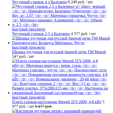
Чугунный горшок 4 л Балезино
6 249 руб.
/ шт
Быстрый просмотр
Чугунный горшок 2,5 л Балезино
4 577 руб.
/ шт
Быстрый просмотр
Шишка чугунная для русской банной печи ТМ Manoli
547 руб.
/ шт
Быстрый просмотр
Плита газовая настольная Shengli JZY-2000, 4,8 кВт
5
977 руб.
/ шт
6 477 руб.