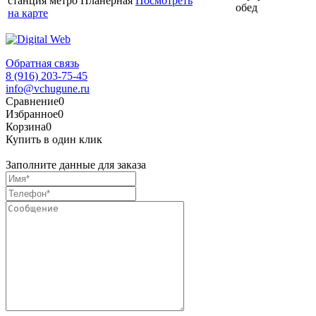
станция метро Планерная
Посмотреть
обед
на карте
Обратная связь
8 (916) 203-75-45
info@vchugune.ru
Сравнение
0
Избранное
0
Корзина
0
Купить в один клик
Заполните данные для заказа