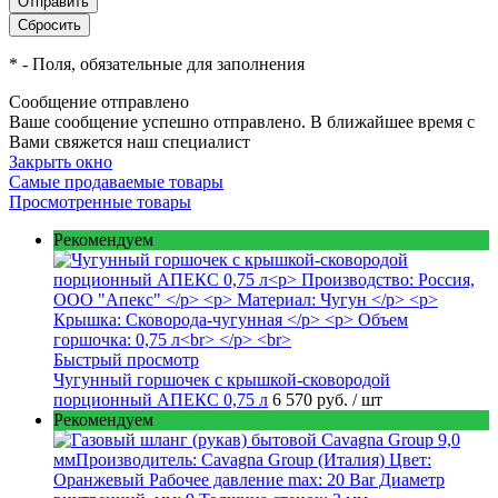
*
- Поля, обязательные для заполнения
Сообщение отправлено
Ваше сообщение успешно отправлено. В ближайшее время с
Вами свяжется наш специалист
Закрыть окно
Самые продаваемые товары
Просмотренные товары
Рекомендуем
Быстрый просмотр
Чугунный горшочек с крышкой-сковородой
порционный АПЕКС 0,75 л
6 570 руб.
/ шт
Рекомендуем