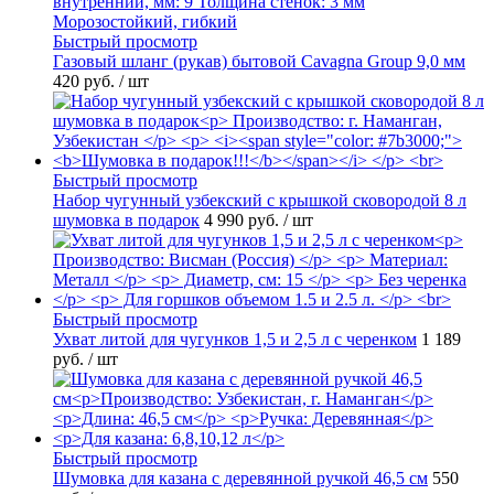
Быстрый просмотр
Газовый шланг (рукав) бытовой Cavagna Group 9,0 мм
420 руб.
/ шт
Быстрый просмотр
Набор чугунный узбекский с крышкой сковородой 8 л
шумовка в подарок
4 990 руб.
/ шт
Быстрый просмотр
Ухват литой для чугунков 1,5 и 2,5 л с черенком
1 189
руб.
/ шт
Быстрый просмотр
Шумовка для казана с деревянной ручкой 46,5 см
550