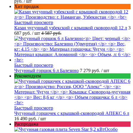
руб.
/ шт
Хит продаж
Быстрый просмотр
Казан чугунный узбекский с крышкой сковородой 12 л
3
687 руб.
/ шт
4 587 руб.
Быстрый просмотр
Чугунный горшок 6 л Балезино
7 279 руб.
/ шт
Рекомендуем
Быстрый просмотр
Чугунный горшочек с крышкой-сковородой АПЕКС 6 л
16 490 руб.
/ шт
Распродажа