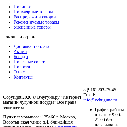
Новинки
Популярные товары
Распродажи и скидки
Рекомендуемые товары
Уцененные товары
Помощь и сервисы
Доставка и оплата
Акции
Бренды
Полезные советы
Новости
О нас
Контакты
8 (916) 203-75-45
Email:
Copyright 2020 © ВЧугуне.ру "Интернет
info@vchugune.ru
магазин чугунной посуды" Все права
защищены
График работы
пн.-пт. с 9:00-
Пункт самовывоза: 125466 г. Москва,
21:00 без
Воротынская улица д.4, ближайшая
перерыва на