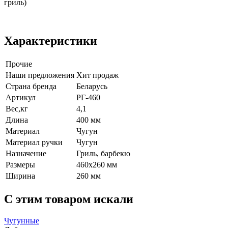
гриль)
Характеристики
Прочие
Наши предложения
Хит продаж
Страна бренда
Беларусь
Артикул
РГ-460
Вес,кг
4,1
Длина
400 мм
Материал
Чугун
Материал ручки
Чугун
Назначение
Гриль, барбекю
Размеры
460х260 мм
Ширина
260 мм
C этим товаром искали
Чугунные