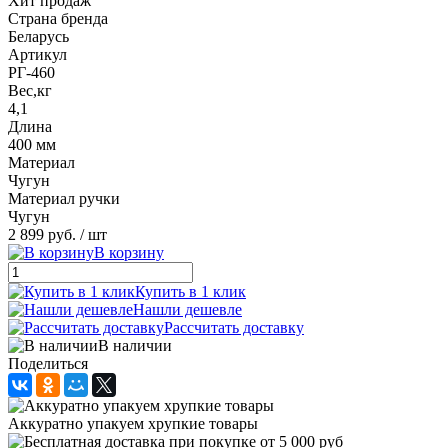
Хит продаж
Страна бренда
Беларусь
Артикул
РГ-460
Вес,кг
4,1
Длина
400 мм
Материал
Чугун
Материал ручки
Чугун
2 899 руб.
/ шт
В корзину
Купить в 1 клик
Нашли дешевле
Рассчитать доставку
В наличии
Поделиться
Аккуратно упакуем хрупкие товары