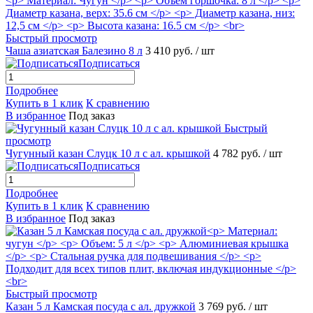
Быстрый просмотр
Чаша азиатская Балезино 8 л
3 410 руб.
/ шт
Подписаться
Подробнее
Купить в 1 клик
К сравнению
В избранное
Под заказ
Быстрый
просмотр
Чугунный казан Слуцк 10 л с ал. крышкой
4 782 руб.
/ шт
Подписаться
Подробнее
Купить в 1 клик
К сравнению
В избранное
Под заказ
Быстрый просмотр
Казан 5 л Камская посуда с ал. дружкой
3 769 руб.
/ шт