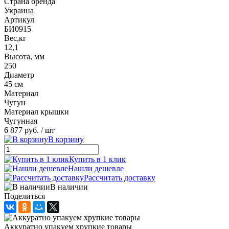
Страна бренда
Украина
Артикул
БИ0915
Вес,кг
12,1
Высота, мм
250
Диаметр
45 см
Материал
Чугун
Материал крышки
Чугунная
6 877 руб.
/ шт
В корзину
Купить в 1 клик
Нашли дешевле
Рассчитать доставку
В наличии
Поделиться
Аккуратно упакуем хрупкие товары