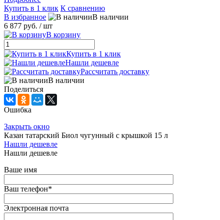
Купить в 1 клик
К сравнению
В избранное
В наличии
6 877 руб.
/ шт
В корзину
Купить в 1 клик
Нашли дешевле
Рассчитать доставку
В наличии
Поделиться
Ошибка
Закрыть окно
Казан татарский Биол чугунный с крышкой 15 л
Нашли дешевле
Нашли дешевле
Ваше имя
Ваш телефон
*
Электронная почта