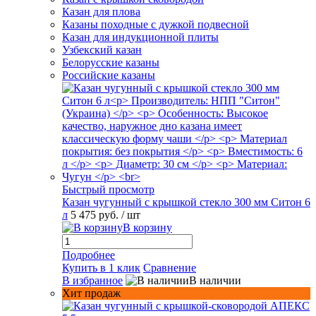
Казан для плова
Казаны походные с дужкой подвесной
Казан для индукционной плиты
Узбекский казан
Белорусские казаны
Российские казаны
Быстрый просмотр
Казан чугунный с крышкой стекло 300 мм Ситон 6
л
5 475 руб.
/ шт
В корзину
Подробнее
Купить в 1 клик
Сравнение
В избранное
В наличии
Хит продаж