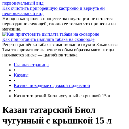
Как очистить пригоревшую кастрюлю и вернуть ей
первоначальный вид
Ни одна кастрюля в процессе эксплуатации не остается
первозданно сияющей, словно ее только что принесли из
магазина.
Как приготовить цыплята табака на сковороде
Рецепт цыплёнка табака заимствован из кухни Закавказья.
Там это ароматное жареное особым образом мясо птицы
называется иначе — цыплёнок тапака.
Главная страница
•
Казаны
•
Казаны походные с дужкой подвесной
•
Казан татарский Биол чугунный с крышкой 15 л
Казан татарский Биол
чугунный с крышкой 15 л