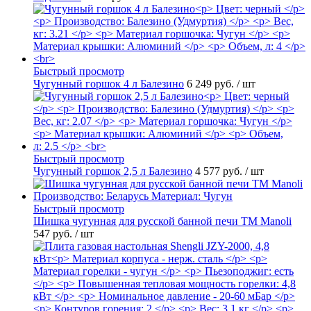
Быстрый просмотр
Чугунный горшок 4 л Балезино
6 249 руб.
/ шт
Быстрый просмотр
Чугунный горшок 2,5 л Балезино
4 577 руб.
/ шт
Быстрый просмотр
Шишка чугунная для русской банной печи ТМ Manoli
547 руб.
/ шт