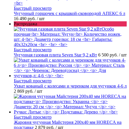
Быстрый просмотр
Чугунный горшочек с крышкой-сковородой АПЕКС 6 л
16 490 руб.
/ шт
Распродажа
Быстрый просмотр
Чугунная газовая плита Seven Star 9,2 кВт
6 500 руб.
/ шт
Быстрый просмотр
Ухват кованый с колесами и черенком для чугунков 4-6 л
2 869 руб.
/ шт
Быстрый просмотр
Жаровня чугунная Майстерня 200х40 мм HORECA на
подставке
2 879 руб.
/ шт