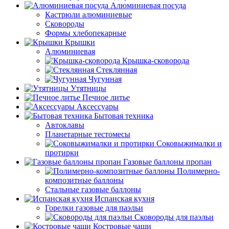
Алюминиевая посуда
Кастрюли алюминиевые
Сковороды
Формы хлебопекарные
Крышки
Алюминиевая
Крышка-сковорода
Стеклянная
Чугунная
Утятницы
Печное литье
Аксессуары
Бытовая техника
Автоклавы
Планетарные тестомесы
Соковыжималки и
протирки
Газовые баллоны пропан
Полимерно-
композитные баллоны
Стальные газовые баллоны
Испанская кухня
Горелки газовые для паэльи
Сковороды для паэльи
Костровые чаши