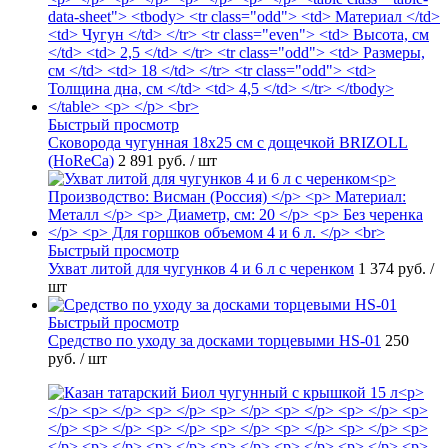
Быстрый просмотр
Сковорода чугунная 18х25 см с дощечкой BRIZOLL
(HoReCa)
2 891 руб.
/ шт
Быстрый просмотр
Ухват литой для чугунков 4 и 6 л с черенком
1 374 руб.
/
шт
Быстрый просмотр
Средство по уходу за досками торцевыми HS-01
250
руб.
/ шт