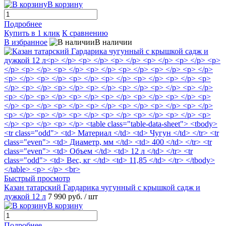
В корзину
Подробнее
Купить в 1 клик
К сравнению
В избранное
В наличии
Быстрый просмотр
Казан татарский Гардарика чугунный с крышкой садж и
дужкой 12 л
7 990 руб.
/ шт
В корзину
Подробнее