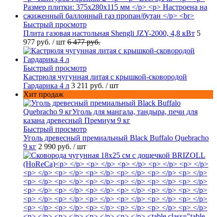
Быстрый просмотр
Плита газовая настольная Shengli JZY-2000, 4,8 кВт
5
977 руб.
/ шт
6 477 руб.
Быстрый просмотр
Кастрюля чугунная литая с крышкой-сковородой
Гардарика 4 л
3 211 руб.
/ шт
Хит продаж
Быстрый просмотр
Уголь древесный премиальный Black Buffalo Quebracho
9 кг
2 990 руб.
/ шт