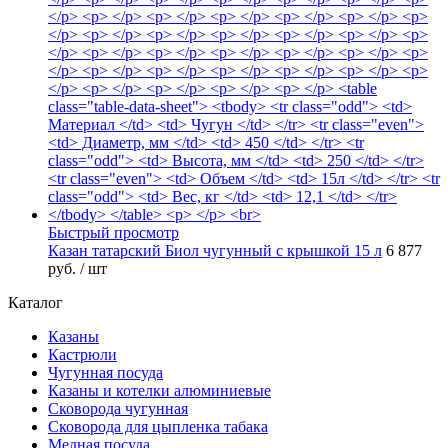
Быстрый просмотр
Казан татарский Биол чугунный с крышкой 15 л
6 877
руб.
/ шт
Каталог
Казаны
Кастрюли
Чугунная посуда
Казаны и котелки алюминиевые
Сковорода чугунная
Сковорода для цыпленка табака
Медная посуда