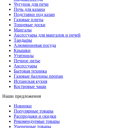
Чугунок для печи
Печь для казана
Подставки под казан
Газовые плиты
Торцевые доски
Мангалы
Аксессуары для мангалов и печей
Тандыры
Алюминиевая посуда
Крышки
Утятницы
Печное литье
Аксессуары
Бытовая техника
Газовые баллоны пропан
Испанская кухня
Костровые чаши
Наши предложения
Новинки
Популярные товары
Распродажи и скидки
Рекомендуемые товары
Уцененные товары