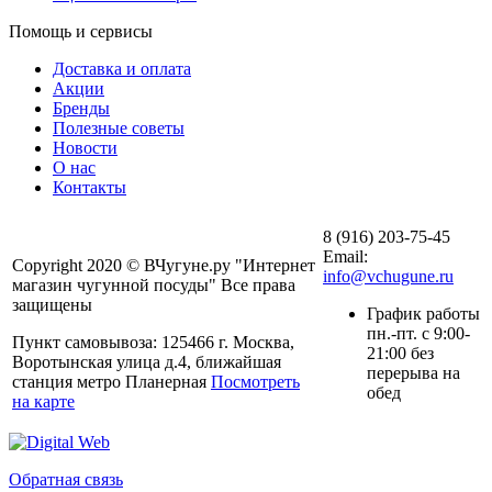
Помощь и сервисы
Доставка и оплата
Акции
Бренды
Полезные советы
Новости
О нас
Контакты
8 (916) 203-75-45
Email:
Copyright 2020 © ВЧугуне.ру "Интернет
info@vchugune.ru
магазин чугунной посуды" Все права
защищены
График работы
пн.-пт. с 9:00-
Пункт самовывоза: 125466 г. Москва,
21:00 без
Воротынская улица д.4, ближайшая
перерыва на
станция метро Планерная
Посмотреть
обед
на карте
Обратная связь