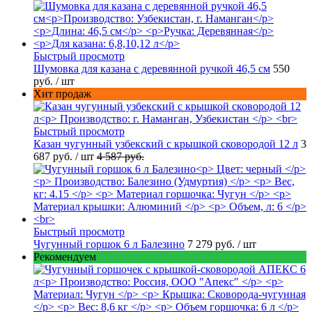
Быстрый просмотр
Шумовка для казана с деревянной ручкой 46,5 см
550
руб.
/ шт
Хит продаж
Быстрый просмотр
Казан чугунный узбекский с крышкой сковородой 12 л
3
687 руб.
/ шт
4 587 руб.
Быстрый просмотр
Чугунный горшок 6 л Балезино
7 279 руб.
/ шт
Рекомендуем