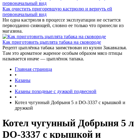
Как очистить пригоревшую кастрюлю и вернуть ей
первоначальный вид
Ни одна кастрюля в процессе эксплуатации не остается
первозданно сияющей, словно ее только что принесли из
магазина.
Как приготовить цыплята табака на сковороде
Рецепт цыплёнка табака заимствован из кухни Закавказья.
Там это ароматное жареное особым образом мясо птицы
называется иначе — цыплёнок тапака.
Главная страница
•
Казаны
•
Казаны походные с дужкой подвесной
•
Котел чугунный Добрыня 5 л DO-3337 с крышкой и
дружкой
Котел чугунный Добрыня 5 л
DO-3337 с крышкой и