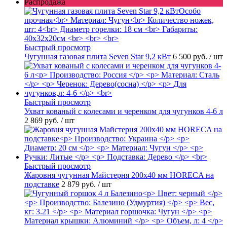
Распродажа
Быстрый просмотр
Чугунная газовая плита Seven Star 9,2 кВт
6 500 руб.
/ шт
Быстрый просмотр
Ухват кованый с колесами и черенком для чугунков 4-6 л
2 869 руб.
/ шт
Быстрый просмотр
Жаровня чугунная Майстерня 200х40 мм HORECA на
подставке
2 879 руб.
/ шт