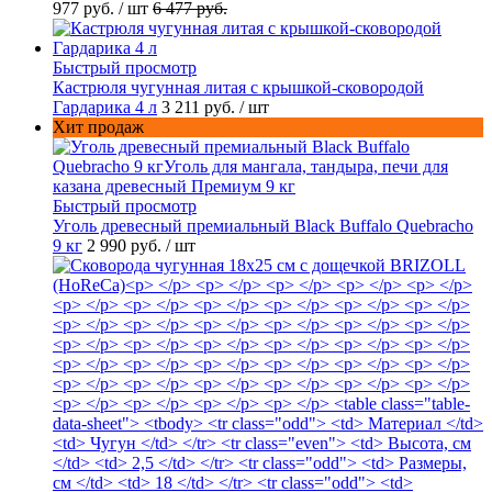
977 руб.
/ шт
6 477 руб.
Быстрый просмотр
Кастрюля чугунная литая с крышкой-сковородой
Гардарика 4 л
3 211 руб.
/ шт
Хит продаж
Быстрый просмотр
Уголь древесный премиальный Black Buffalo Quebracho
9 кг
2 990 руб.
/ шт