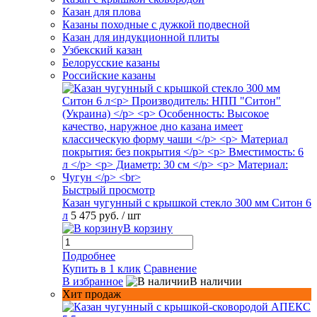
Казан для плова
Казаны походные с дужкой подвесной
Казан для индукционной плиты
Узбекский казан
Белорусские казаны
Российские казаны
Быстрый просмотр
Казан чугунный с крышкой стекло 300 мм Ситон 6
л
5 475 руб.
/ шт
В корзину
Подробнее
Купить в 1 клик
Сравнение
В избранное
В наличии
Хит продаж