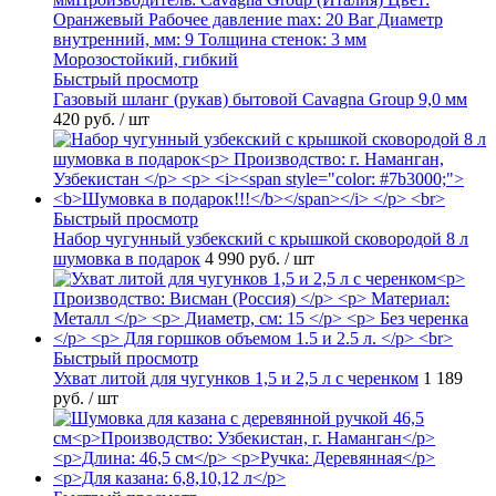
Быстрый просмотр
Газовый шланг (рукав) бытовой Cavagna Group 9,0 мм
420 руб.
/ шт
Быстрый просмотр
Набор чугунный узбекский с крышкой сковородой 8 л
шумовка в подарок
4 990 руб.
/ шт
Быстрый просмотр
Ухват литой для чугунков 1,5 и 2,5 л с черенком
1 189
руб.
/ шт