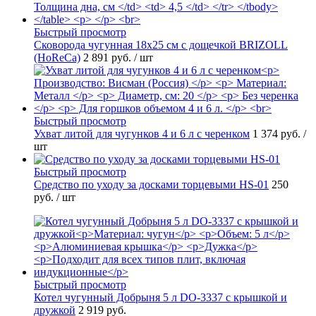
Быстрый просмотр
Сковорода чугунная 18х25 см с дощечкой BRIZOLL
(HoReCa)
2 891 руб.
/ шт
Быстрый просмотр
Ухват литой для чугунков 4 и 6 л с черенком
1 374 руб.
/
шт
Быстрый просмотр
Средство по уходу за досками торцевыми HS-01
250
руб.
/ шт
Быстрый просмотр
Котел чугунный Добрыня 5 л DO-3337 с крышкой и
дружкой
2 919 руб.