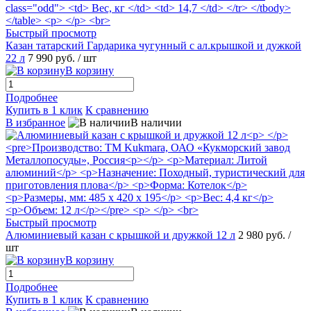
Быстрый просмотр
Казан татарский Гардарика чугунный с ал.крышкой и дужкой
22 л
7 990 руб.
/ шт
В корзину
Подробнее
Купить в 1 клик
К сравнению
В избранное
В наличии
Быстрый просмотр
Алюминиевый казан с крышкой и дружкой 12 л
2 980 руб.
/
шт
В корзину
Подробнее
Купить в 1 клик
К сравнению