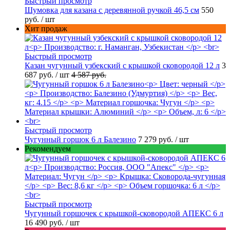
Быстрый просмотр
Шумовка для казана с деревянной ручкой 46,5 см
550
руб.
/ шт
Хит продаж
Быстрый просмотр
Казан чугунный узбекский с крышкой сковородой 12 л
3
687 руб.
/ шт
4 587 руб.
Быстрый просмотр
Чугунный горшок 6 л Балезино
7 279 руб.
/ шт
Рекомендуем
Быстрый просмотр
Чугунный горшочек с крышкой-сковородой АПЕКС 6 л
16 490 руб.
/ шт