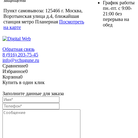
защищены
График работы
пн.-пт. с 9:00-
Пункт самовывоза: 125466 г. Москва,
21:00 без
Воротынская улица д.4, ближайшая
перерыва на
станция метро Планерная
Посмотреть
обед
на карте
Обратная связь
8 (916) 203-75-45
info@vchugune.ru
Сравнение
0
Избранное
0
Корзина
0
Купить в один клик
Заполните данные для заказа