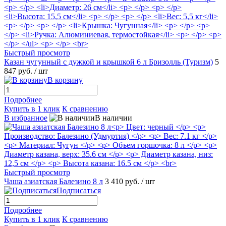
Быстрый просмотр
Казан чугунный с дужкой и крышкой 6 л Бризолль (Туризм)
5
847 руб.
/ шт
В корзину
Подробнее
Купить в 1 клик
К сравнению
В избранное
В наличии
Быстрый просмотр
Чаша азиатская Балезино 8 л
3 410 руб.
/ шт
Подписаться
Подробнее
Купить в 1 клик
К сравнению