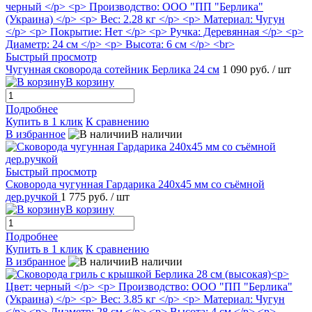
Быстрый просмотр
Чугунная сковорода сотейник Берлика 24 см
1 090 руб.
/ шт
В корзину
Подробнее
Купить в 1 клик
К сравнению
В избранное
В наличии
Быстрый просмотр
Сковорода чугунная Гардарика 240х45 мм со съёмной
дер.ручкой
1 775 руб.
/ шт
В корзину
Подробнее
Купить в 1 клик
К сравнению
В избранное
В наличии