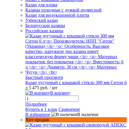
Казан для плова
Казаны походные с дужкой подвесной
Казан для индукционной плиты
Узбекский казан
Белорусские казаны
Российские казаны
Быстрый просмотр
Казан чугунный с крышкой стекло 300 мм Ситон 6
л
5 475 руб.
/ шт
В корзину
Подробнее
Купить в 1 клик
Сравнение
В избранное
В наличии
Хит продаж