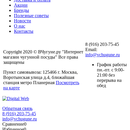
Акции
Бренды
Полезные советы
Новости
О нас
Контакты
8 (916) 203-75-45
Email:
Copyright 2020 © ВЧугуне.ру "Интернет
info@vchugune.ru
магазин чугунной посуды" Все права
защищены
График работы
пн.-пт. с 9:00-
Пункт самовывоза: 125466 г. Москва,
21:00 без
Воротынская улица д.4, ближайшая
перерыва на
станция метро Планерная
Посмотреть
обед
на карте
Обратная связь
8 (916) 203-75-45
info@vchugune.ru
Сравнение
0
Избранное
0