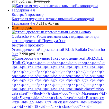
977 руб.
/ шт
6 477 руб.
Быстрый просмотр
Кастрюля чугунная литая с крышкой-сковородой
Гардарика 4 л
3 211 руб.
/ шт
Хит продаж
Быстрый просмотр
Уголь древесный премиальный Black Buffalo Quebracho
9 кг
2 990 руб.
/ шт