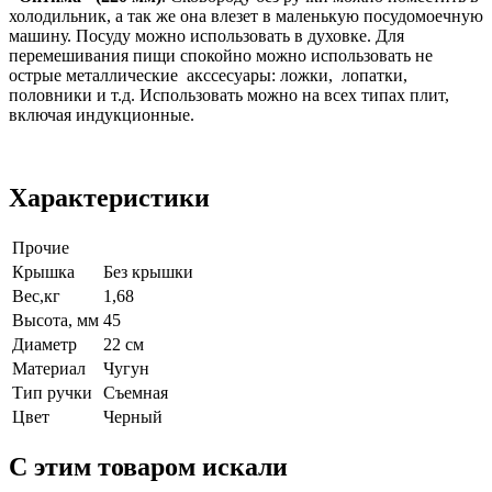
холодильник, а так же она влезет в маленькую посудомоечную
машину. Посуду можно использовать в духовке. Для
перемешивания пищи спокойно можно использовать не
острые металлические акссесуары: ложки, лопатки,
половники и т.д. Использовать можно на всех типах плит,
включая индукционные.
Характеристики
Прочие
Крышка
Без крышки
Вес,кг
1,68
Высота, мм
45
Диаметр
22 см
Материал
Чугун
Тип ручки
Съемная
Цвет
Черный
C этим товаром искали