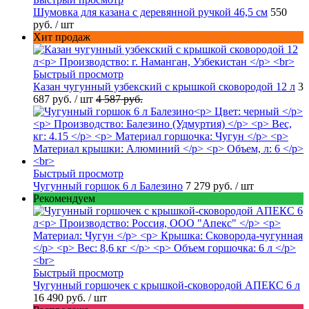
Шумовка для казана с деревянной ручкой 46,5 см
550
руб.
/ шт
Хит продаж
Быстрый просмотр
Казан чугунный узбекский с крышкой сковородой 12 л
3
687 руб.
/ шт
4 587 руб.
Быстрый просмотр
Чугунный горшок 6 л Балезино
7 279 руб.
/ шт
Рекомендуем
Быстрый просмотр
Чугунный горшочек с крышкой-сковородой АПЕКС 6 л
16 490 руб.
/ шт