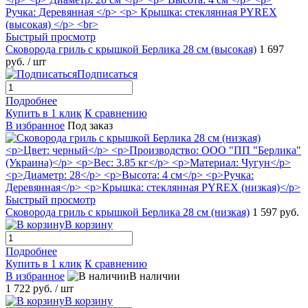
Быстрый просмотр
Сковорода гриль с крышкой Берлика 28 см (высокая)
1 697
руб.
/ шт
Подписаться
Подробнее
Купить в 1 клик
К сравнению
В избранное
Под заказ
Быстрый просмотр
Сковорода гриль с крышкой Берлика 28 см (низкая)
1 597 руб.
В корзину
Подробнее
Купить в 1 клик
К сравнению
В избранное
В наличии
1 722 руб.
/ шт
В корзину