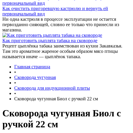
Как очистить пригоревшую кастрюлю и вернуть ей
первоначальный вид
Ни одна кастрюля в процессе эксплуатации не остается
первозданно сияющей, словно ее только что принесли из
магазина.
Как приготовить цыплята табака на сковороде
Рецепт цыплёнка табака заимствован из кухни Закавказья.
Там это ароматное жареное особым образом мясо птицы
называется иначе — цыплёнок тапака.
Главная страница
•
Сковорода чугунная
•
Сковорода для индукционной плиты
•
Сковорода чугунная Биол с ручкой 22 см
Сковорода чугунная Биол с
ручкой 22 см