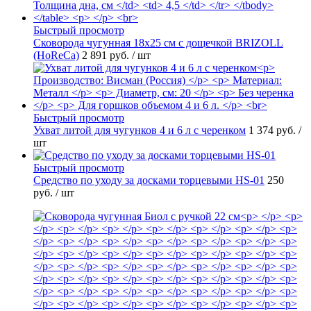
Быстрый просмотр
Сковорода чугунная 18х25 см с дощечкой BRIZOLL
(HoReCa)
2 891 руб.
/ шт
Быстрый просмотр
Ухват литой для чугунков 4 и 6 л с черенком
1 374 руб.
/
шт
Быстрый просмотр
Средство по уходу за досками торцевыми HS-01
250
руб.
/ шт