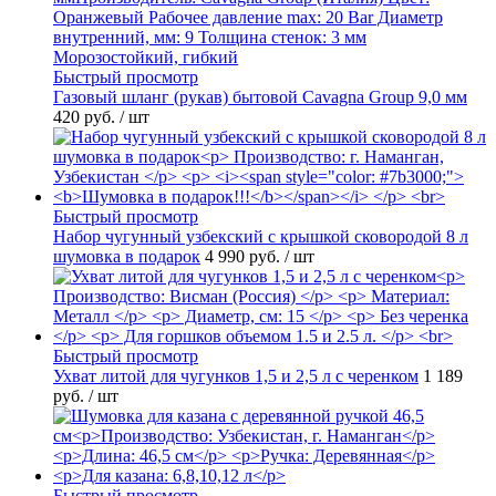
Быстрый просмотр
Газовый шланг (рукав) бытовой Cavagna Group 9,0 мм
420 руб.
/ шт
Быстрый просмотр
Набор чугунный узбекский с крышкой сковородой 8 л
шумовка в подарок
4 990 руб.
/ шт
Быстрый просмотр
Ухват литой для чугунков 1,5 и 2,5 л с черенком
1 189
руб.
/ шт
Быстрый просмотр