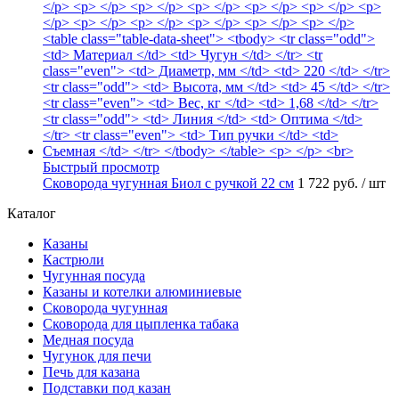
Быстрый просмотр
Сковорода чугунная Биол с ручкой 22 см
1 722 руб.
/ шт
Каталог
Казаны
Кастрюли
Чугунная посуда
Казаны и котелки алюминиевые
Сковорода чугунная
Сковорода для цыпленка табака
Медная посуда
Чугунок для печи
Печь для казана
Подставки под казан