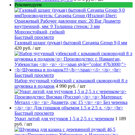
Рекомендуем
Быстрый просмотр
Газовый шланг (рукав) бытовой Cavagna Group 9,0 мм
420 руб.
/ шт
Быстрый просмотр
Набор чугунный узбекский с крышкой сковородой 8 л
шумовка в подарок
4 990 руб.
/ шт
Быстрый просмотр
Ухват литой для чугунков 1,5 и 2,5 л с черенком
1 189
руб.
/ шт