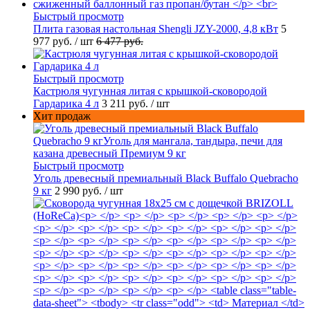
Быстрый просмотр
Плита газовая настольная Shengli JZY-2000, 4,8 кВт
5
977 руб.
/ шт
6 477 руб.
Быстрый просмотр
Кастрюля чугунная литая с крышкой-сковородой
Гардарика 4 л
3 211 руб.
/ шт
Хит продаж
Быстрый просмотр
Уголь древесный премиальный Black Buffalo Quebracho
9 кг
2 990 руб.
/ шт