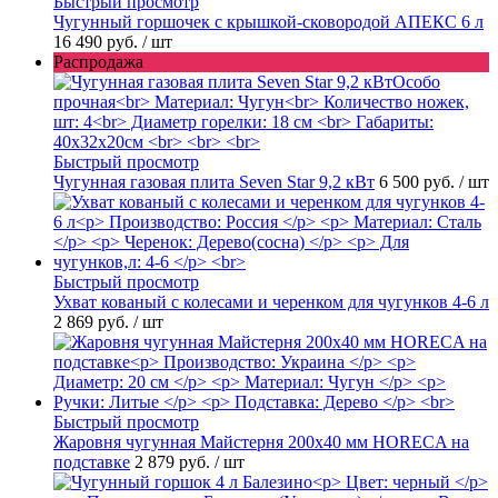
Быстрый просмотр
Чугунный горшочек с крышкой-сковородой АПЕКС 6 л
16 490 руб.
/ шт
Распродажа
Быстрый просмотр
Чугунная газовая плита Seven Star 9,2 кВт
6 500 руб.
/ шт
Быстрый просмотр
Ухват кованый с колесами и черенком для чугунков 4-6 л
2 869 руб.
/ шт
Быстрый просмотр
Жаровня чугунная Майстерня 200х40 мм HORECA на
подставке
2 879 руб.
/ шт