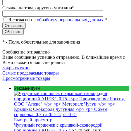
Ссылка на товар другого магазина
*
Я согласен на
обработку персональных данных.
*
*
- Поля, обязательные для заполнения
Сообщение отправлено
Ваше сообщение успешно отправлено. В ближайшее время с
Вами свяжется наш специалист
Закрыть окно
Самые продаваемые товары
Просмотренные товары
Рекомендуем
Быстрый просмотр
Чугунный горшочек с крышкой-сковородой
порционный АПЕКС 0,75 л
6 570 руб.
/ шт