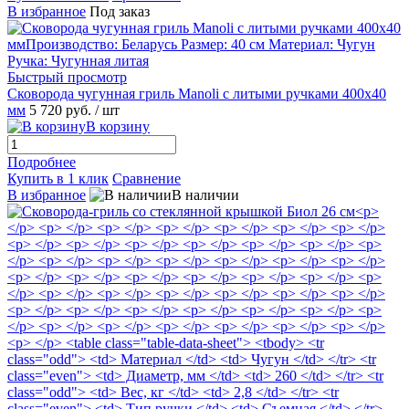
В избранное
Под заказ
Быстрый просмотр
Сковорода чугунная гриль Manoli с литыми ручками 400х40
мм
5 720 руб.
/ шт
В корзину
Подробнее
Купить в 1 клик
Сравнение
В избранное
В наличии