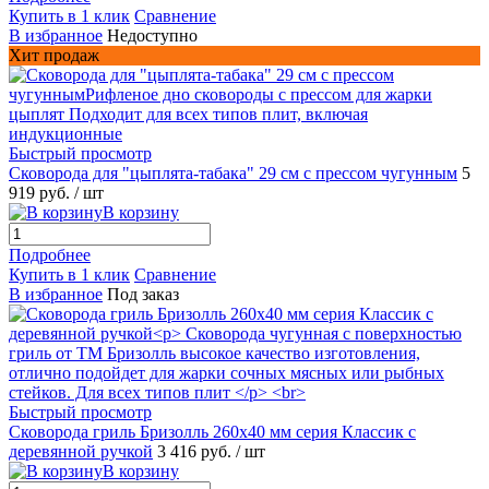
Купить в 1 клик
Сравнение
В избранное
Недоступно
Хит продаж
Быстрый просмотр
Сковорода для "цыплята-табака" 29 см с прессом чугунным
5
919 руб.
/ шт
В корзину
Подробнее
Купить в 1 клик
Сравнение
В избранное
Под заказ
Быстрый просмотр
Сковорода гриль Бризолль 260x40 мм серия Классик c
деревянной ручкой
3 416 руб.
/ шт
В корзину