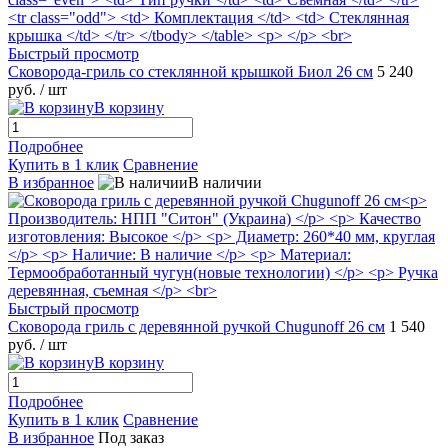
Быстрый просмотр
Сковорода-гриль со стеклянной крышкой Биол 26 см
5 240
руб.
/ шт
В корзину
Подробнее
Купить в 1 клик
Сравнение
В избранное
В наличии
Быстрый просмотр
Сковорода гриль с деревянной ручкой Chugunoff 26 см
1 540
руб.
/ шт
В корзину
Подробнее
Купить в 1 клик
Сравнение
В избранное
Под заказ