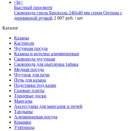
Быстрый просмотр
Сковорода гриль Бризолль 240x40 мм серия Оптима c
деревянной ручкой
2 897 руб.
/ шт
Каталог
Казаны
Кастрюли
Чугунная посуда
Казаны и котелки алюминиевые
Сковорода чугунная
Сковорода для цыпленка табака
Медная посуда
Чугунок для печи
Печь для казана
Подставки под казан
Газовые плиты
Торцевые доски
Мангалы
Аксессуары для мангалов и печей
Тандыры
Алюминиевая посуда
Крышки
Утятницы