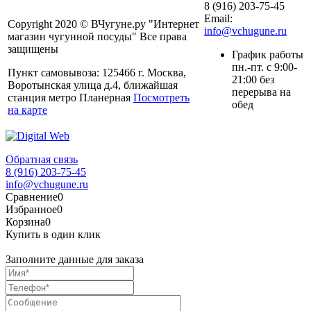
8 (916) 203-75-45
Email:
Copyright 2020 © ВЧугуне.ру "Интернет
info@vchugune.ru
магазин чугунной посуды" Все права
защищены
График работы
пн.-пт. с 9:00-
Пункт самовывоза: 125466 г. Москва,
21:00 без
Воротынская улица д.4, ближайшая
перерыва на
станция метро Планерная
Посмотреть
обед
на карте
Обратная связь
8 (916) 203-75-45
info@vchugune.ru
Сравнение
0
Избранное
0
Корзина
0
Купить в один клик
Заполните данные для заказа