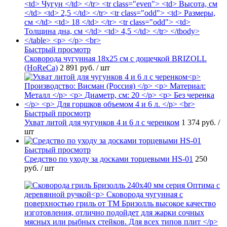
Быстрый просмотр
Сковорода чугунная 18х25 см с дощечкой BRIZOLL
(HoReCa)
2 891 руб.
/ шт
Быстрый просмотр
Ухват литой для чугунков 4 и 6 л с черенком
1 374 руб.
/
шт
Быстрый просмотр
Средство по уходу за досками торцевыми HS-01
250
руб.
/ шт