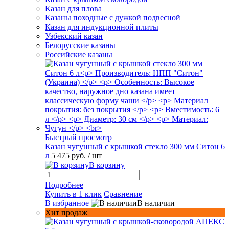
Казан для плова
Казаны походные с дужкой подвесной
Казан для индукционной плиты
Узбекский казан
Белорусские казаны
Российские казаны
Быстрый просмотр
Казан чугунный с крышкой стекло 300 мм Ситон 6
л
5 475 руб.
/ шт
В корзину
Подробнее
Купить в 1 клик
Сравнение
В избранное
В наличии
Хит продаж