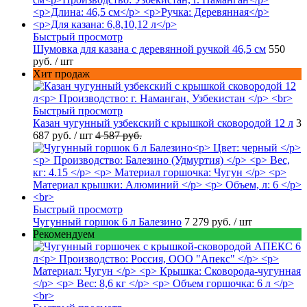
Быстрый просмотр
Шумовка для казана с деревянной ручкой 46,5 см
550
руб.
/ шт
Хит продаж
Быстрый просмотр
Казан чугунный узбекский с крышкой сковородой 12 л
3
687 руб.
/ шт
4 587 руб.
Быстрый просмотр
Чугунный горшок 6 л Балезино
7 279 руб.
/ шт
Рекомендуем