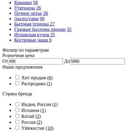
Крышки
58
Утятницы
26
Печное литье
28
Аксессуары
69
Бытовая техника
27
Газовые баллоны пропан
32
Испанская кухня
35
Костровые чаши
6
Фильтр по параметрам
Розничная цена
От
До
Наши предложения
Хит продаж
(6)
Распродажа
(1)
Страна бренда
Индия, Россия
(1)
Испания
(1)
Китай
(2)
Россия
(2)
Узбекистан
(10)