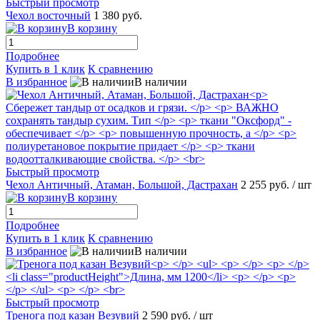
Быстрый просмотр
Чехол восточный
1 380 руб.
В корзину
Подробнее
Купить в 1 клик
К сравнению
В избранное
В наличии
Быстрый просмотр
Чехол Античный, Атаман, Большой, Дастрахан
2 255 руб.
/ шт
В корзину
Подробнее
Купить в 1 клик
К сравнению
В избранное
В наличии
Быстрый просмотр
Тренога под казан Везувий
2 590 руб.
/ шт