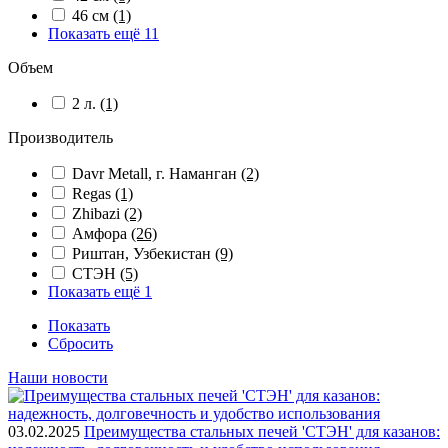
46 см
(1)
Показать ещё 11
Объем
2 л.
(1)
Производитель
Davr Metall, г. Наманган
(2)
Regas
(1)
Zhibazi
(2)
Амфора
(26)
Риштан, Узбекистан
(9)
СТЭН
(5)
Показать ещё 1
Показать
Сбросить
Наши новости
03.02.2025
Преимущества стальных печей 'СТЭН' для казанов: