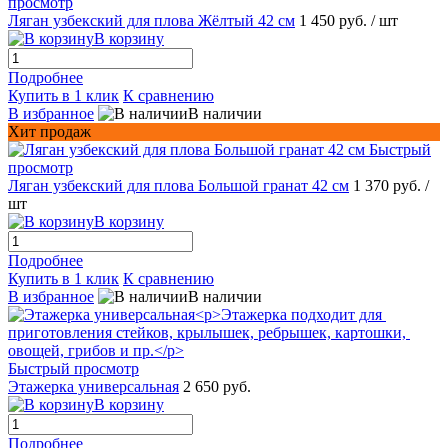
просмотр
Ляган узбекский для плова Жёлтый 42 см
1 450 руб.
/ шт
В корзину
Подробнее
Купить в 1 клик
К сравнению
В избранное
В наличии
Хит продаж
Быстрый
просмотр
Ляган узбекский для плова Большой гранат 42 см
1 370 руб.
/
шт
В корзину
Подробнее
Купить в 1 клик
К сравнению
В избранное
В наличии
Быстрый просмотр
Этажерка универсальная
2 650 руб.
В корзину
Подробнее