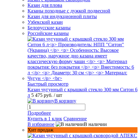
Казан для плова
Казаны походные с дужкой подвесной
Казан для индукционной плиты
Узбекский казан
Белорусские казаны
Российские казаны
Быстрый просмотр
Казан чугунный с крышкой стекло 300 мм Ситон 6
л
5 475 руб.
/ шт
В корзину
Подробнее
Купить в 1 клик
Сравнение
В избранное
В наличии
Хит продаж