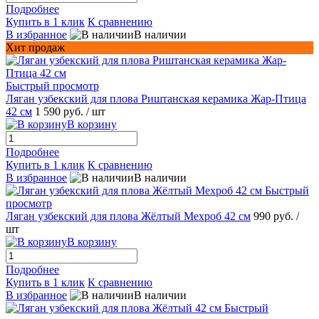
Подробнее
Купить в 1 клик
К сравнению
В избранное
В наличии
Хит продаж
Быстрый просмотр
Ляган узбекский для плова Риштанская керамика Жар-Птица
42 см
1 590 руб.
/ шт
В корзину
Подробнее
Купить в 1 клик
К сравнению
В избранное
В наличии
Быстрый
просмотр
Ляган узбекский для плова Жёлтый Мехроб 42 см
990 руб.
/
шт
В корзину
Подробнее
Купить в 1 клик
К сравнению
В избранное
В наличии
Быстрый