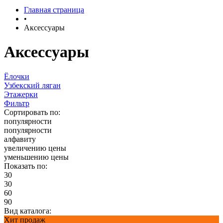
Главная страница
•
Аксессуары
Аксессуары
Ёлочки
Узбекский ляган
Этажерки
Фильтр
Сортировать по:
популярности
популярности
алфавиту
увеличению цены
уменьшению цены
Показать по:
30
30
60
90
Вид каталога:
Хит продаж