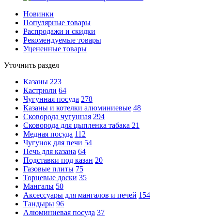
Новинки
Популярные товары
Распродажи и скидки
Рекомендуемые товары
Уцененные товары
Уточнить раздел
Казаны
223
Кастрюли
64
Чугунная посуда
278
Казаны и котелки алюминиевые
48
Сковорода чугунная
294
Сковорода для цыпленка табака
21
Медная посуда
112
Чугунок для печи
54
Печь для казана
64
Подставки под казан
20
Газовые плиты
75
Торцевые доски
35
Мангалы
50
Аксессуары для мангалов и печей
154
Тандыры
96
Алюминиевая посуда
37