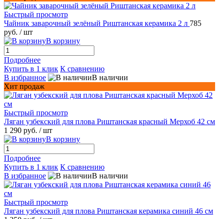
Быстрый просмотр
Чайник заварочный зелёный Риштанская керамика 2 л
785
руб.
/ шт
В корзину
Подробнее
Купить в 1 клик
К сравнению
В избранное
В наличии
Хит продаж
Быстрый просмотр
Ляган узбекский для плова Риштанская красный Мерхоб 42 см
1 290 руб.
/ шт
В корзину
Подробнее
Купить в 1 клик
К сравнению
В избранное
В наличии
Быстрый просмотр
Ляган узбекский для плова Риштанская керамика синий 46 см