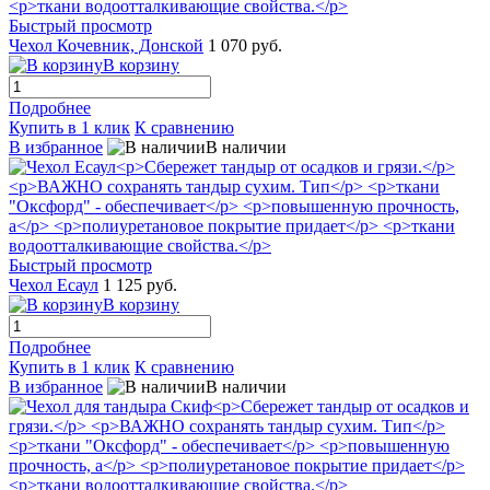
Быстрый просмотр
Чехол Кочевник, Донской
1 070 руб.
В корзину
Подробнее
Купить в 1 клик
К сравнению
В избранное
В наличии
Быстрый просмотр
Чехол Есаул
1 125 руб.
В корзину
Подробнее
Купить в 1 клик
К сравнению
В избранное
В наличии