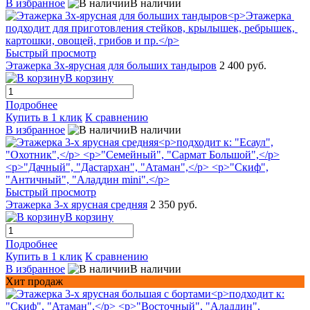
В избранное
В наличии
Быстрый просмотр
Этажерка 3х-ярусная для больших тандыров
2 400 руб.
В корзину
Подробнее
Купить в 1 клик
К сравнению
В избранное
В наличии
Быстрый просмотр
Этажерка 3-х ярусная средняя
2 350 руб.
В корзину
Подробнее
Купить в 1 клик
К сравнению
В избранное
В наличии
Хит продаж