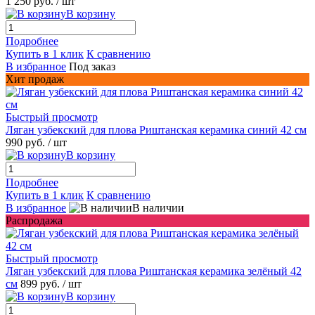
1 250 руб.
/ шт
В корзину
Подробнее
Купить в 1 клик
К сравнению
В избранное
Под заказ
Хит продаж
Быстрый просмотр
Ляган узбекский для плова Риштанская керамика синий 42 см
990 руб.
/ шт
В корзину
Подробнее
Купить в 1 клик
К сравнению
В избранное
В наличии
Распродажа
Быстрый просмотр
Ляган узбекский для плова Риштанская керамика зелёный 42
см
899 руб.
/ шт
В корзину