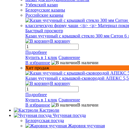
Узбекский казан
Белорусские казаны
Российские казаны
Быстрый просмотр
Казан чугунный с крышкой стекло 300 мм Ситон 6 
В корзину
Подробнее
Купить в 1 клик
Сравнение
В избранное
В наличии
Хит продаж
Казан чугунный с крышкой-сковородой АПЕКС 5,5
В корзину
Подробнее
Купить в 1 клик
Сравнение
В избранное
В наличии
Кастрюли
Чугунная посуда
Белорусская посуда
Жаровня чугунная