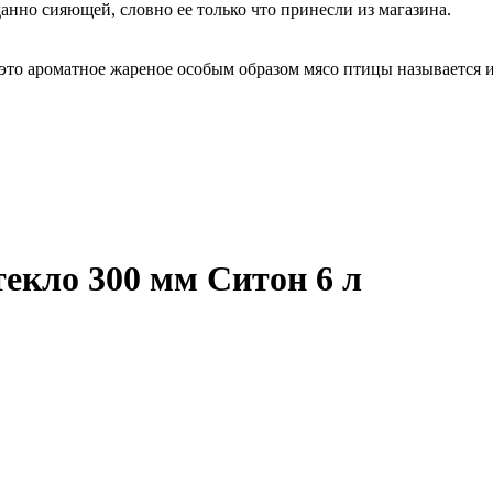
анно сияющей, словно ее только что принесли из магазина.
 это ароматное жареное особым образом мясо птицы называется 
екло 300 мм Ситон 6 л