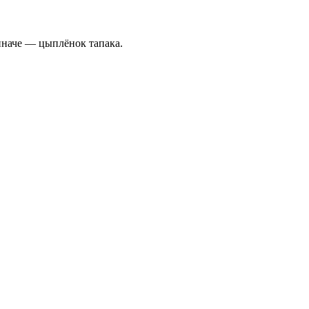
иначе — цыплёнок тапака.