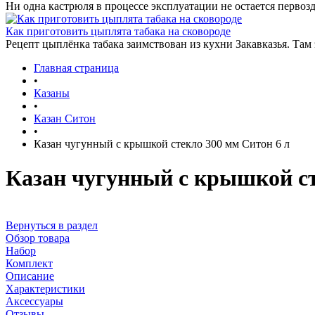
Ни одна кастрюля в процессе эксплуатации не остается первозд
Как приготовить цыплята табака на сковороде
Рецепт цыплёнка табака заимствован из кухни Закавказья. Там
Главная страница
•
Казаны
•
Казан Ситон
•
Казан чугунный с крышкой стекло 300 мм Ситон 6 л
Казан чугунный с крышкой ст
Вернуться в раздел
Обзор товара
Набор
Комплект
Описание
Характеристики
Аксессуары
Отзывы