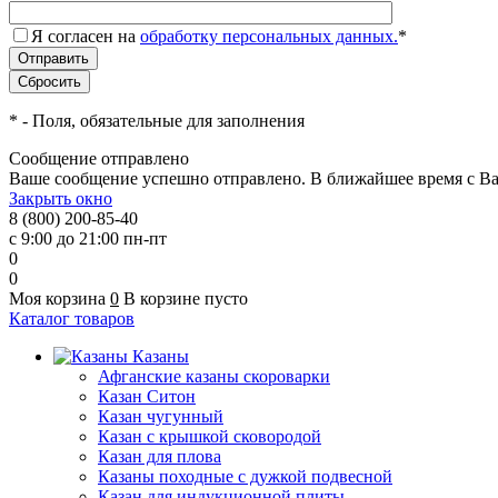
Я согласен на
обработку персональных данных.
*
*
- Поля, обязательные для заполнения
Сообщение отправлено
Ваше сообщение успешно отправлено. В ближайшее время с Ва
Закрыть окно
8 (800) 200-85-40
с 9:00 до 21:00 пн-пт
0
0
Моя корзина
0
В корзине пусто
Каталог товаров
Казаны
Афганские казаны скороварки
Казан Ситон
Казан чугунный
Казан с крышкой сковородой
Казан для плова
Казаны походные с дужкой подвесной
Казан для индукционной плиты