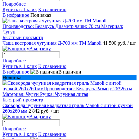
Подробнее
Купить в 1 клик
К сравнению
В избранное
Под заказ
Быстрый просмотр
Чаша костровая чугунная Д-700 мм ТМ Manoli
41 500 руб.
/ шт
В корзину
Подробнее
Купить в 1 клик
К сравнению
В избранное
В наличии
Новинка
Быстрый просмотр
Сковорода чугунная квадратная гриль Manoli с литой ручкой
260х260 мм
2 842 руб.
/ шт
В корзину
Подробнее
Купить в 1 клик
К сравнению