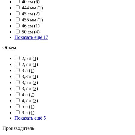
40 см
(6)
444 мм
(1)
45 см
(2)
455 мм
(1)
46 см
(1)
50 см
(4)
Показать ещё 17
Объем
2,5 л
(1)
2,7 л
(1)
3 л
(1)
3,3 л
(1)
3,5 л
(3)
3,7 л
(3)
4 л
(2)
4,7 л
(3)
5 л
(1)
9 л
(1)
Показать ещё 5
Производитель