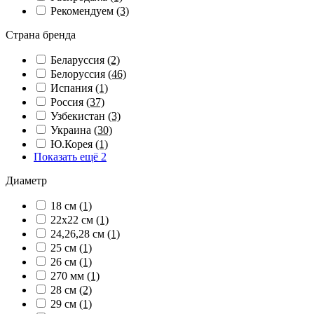
Рекомендуем
(3)
Страна бренда
Беларуссия
(2)
Белоруссия
(46)
Испания
(1)
Россия
(37)
Узбекистан
(3)
Украина
(30)
Ю.Корея
(1)
Показать ещё 2
Диаметр
18 см
(1)
22х22 см
(1)
24,26,28 см
(1)
25 см
(1)
26 см
(1)
270 мм
(1)
28 см
(2)
29 см
(1)