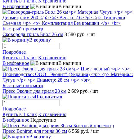
Купить в 1 клик
К сравнению
В избранное
В наличии
Быстрый просмотр
Сковорода-гриль Биол 26 см
3 580 руб.
/ шт
В корзину
Подробнее
Купить в 1 клик
К сравнению
В избранное
В наличии
Быстрый просмотр
Пресс Эколит для гриля 28 см
2 669 руб.
/ шт
Подписаться
Подробнее
Купить в 1 клик
К сравнению
В избранное
Недоступно
Быстрый просмотр
Пресс Boniron для гриля 36 см
6 569 руб.
/ шт
В корзину