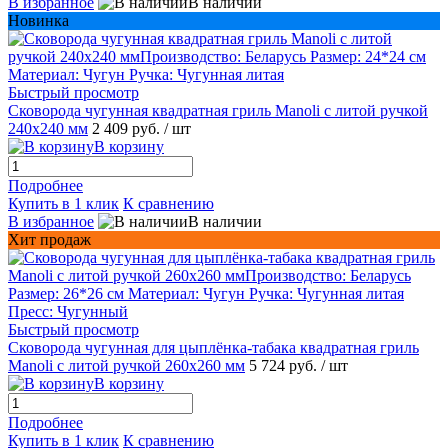
В избранное
В наличии
Новинка
Быстрый просмотр
Сковорода чугунная квадратная гриль Manoli с литой ручкой
240х240 мм
2 409 руб.
/ шт
В корзину
Подробнее
Купить в 1 клик
К сравнению
В избранное
В наличии
Хит продаж
Быстрый просмотр
Сковорода чугунная для цыплёнка-табака квадратная гриль
Manoli с литой ручкой 260х260 мм
5 724 руб.
/ шт
В корзину
Подробнее
Купить в 1 клик
К сравнению