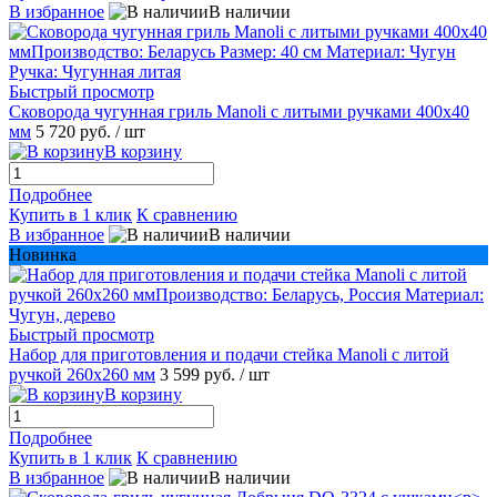
В избранное
В наличии
Быстрый просмотр
Сковорода чугунная гриль Manoli с литыми ручками 400х40
мм
5 720 руб.
/ шт
В корзину
Подробнее
Купить в 1 клик
К сравнению
В избранное
В наличии
Новинка
Быстрый просмотр
Набор для приготовления и подачи стейка Manoli с литой
ручкой 260х260 мм
3 599 руб.
/ шт
В корзину
Подробнее
Купить в 1 клик
К сравнению
В избранное
В наличии