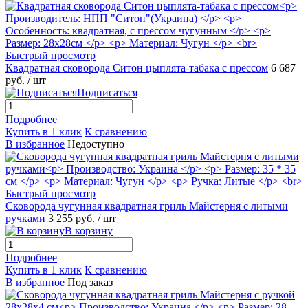
Быстрый просмотр
Квадратная сковорода Ситон цыплята-табака с прессом
6 687
руб.
/ шт
Подписаться
Подробнее
Купить в 1 клик
К сравнению
В избранное
Недоступно
Быстрый просмотр
Сковорода чугунная квадратная гриль Майстерня с литыми
ручками
3 255 руб.
/ шт
В корзину
Подробнее
Купить в 1 клик
К сравнению
В избранное
Под заказ