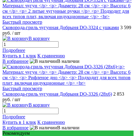
Быстрый просмотр
Сковорода-гриль чугунная Добрыня DO-3324 с ушками
3 599
руб.
/ шт
В корзину
Подробнее
Купить в 1 клик
К сравнению
В избранное
В наличии
Быстрый просмотр
Сковорода-гриль чугунная Добрыня DO-3326 (28х6)
2 853
руб.
/ шт
В корзину
Подробнее
Купить в 1 клик
К сравнению
В избранное
В наличии
Рекомендуем