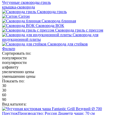
Чугунные сковороды-гриль
крышка-сковорода
Сковорода гриль
Ситон
Сковорода блинная
Сковорода ВОК
Сковорода гриль с прессом
Сковорода для
индукционной плиты
Сковорода для стейков
Фильтр
Сортировать по:
популярности
популярности
алфавиту
увеличению цены
уменьшению цены
Показать по:
30
30
60
90
Вид каталога: