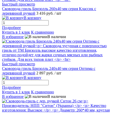
Быстрый просмотр
Сковорода гриль Бризолль 260x40 мм серия Классик c
деревянной ручкой
3 416 руб.
/ шт
В корзину
Подробнее
Купить в 1 клик
К сравнению
В избранное
В наличии
Быстрый просмотр
Сковорода гриль Бризолль 240x40 мм серия Оптима c
деревянной ручкой
2 897 руб.
/ шт
В корзину
Подробнее
Купить в 1 клик
К сравнению
В избранное
В наличии