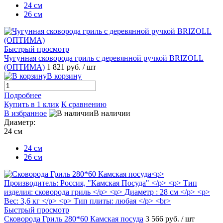
24 см
26 см
Быстрый просмотр
Чугунная сковорода гриль с деревянной ручкой BRIZOLL
(ОПТИМА)
1 821 руб.
/ шт
В корзину
Подробнее
Купить в 1 клик
К сравнению
В избранное
В наличии
Диаметр:
24 см
24 см
26 см
Быстрый просмотр
Сковорода Гриль 280*60 Камская посуда
3 566 руб.
/ шт