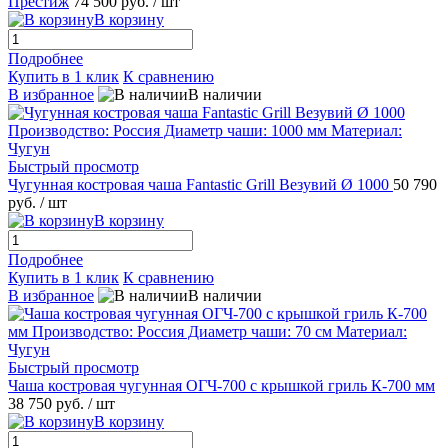
Престиж
74 500 руб.
/ шт
В корзину
Подробнее
Купить в 1 клик
К сравнению
В избранное
В наличии
Быстрый просмотр
Чугунная костровая чаша Fantastic Grill Везувий Ø 1000
50 790
руб.
/ шт
В корзину
Подробнее
Купить в 1 клик
К сравнению
В избранное
В наличии
Быстрый просмотр
Чаша костровая чугунная ОГЧ-700 с крышкой гриль К-700 мм
38 750 руб.
/ шт
В корзину