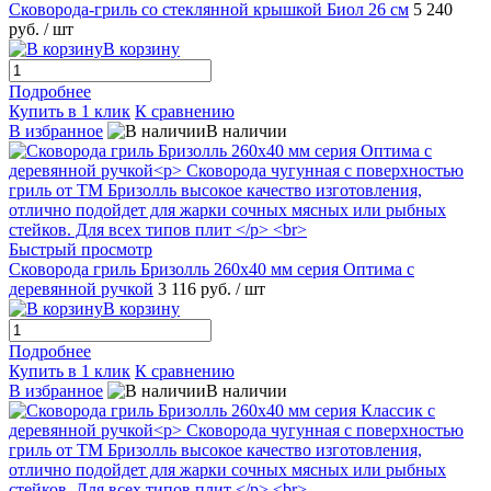
Сковорода-гриль со стеклянной крышкой Биол 26 см
5 240
руб.
/ шт
В корзину
Подробнее
Купить в 1 клик
К сравнению
В избранное
В наличии
Быстрый просмотр
Сковорода гриль Бризолль 260x40 мм серия Оптима c
деревянной ручкой
3 116 руб.
/ шт
В корзину
Подробнее
Купить в 1 клик
К сравнению
В избранное
В наличии