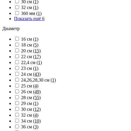
30 см
(1)
32 см
(1)
360 мм
(1)
Показать ещё 6
Диаметр
16 см
(1)
18 см
(5)
20 см
(15)
22 см
(17)
22,4 см
(1)
23 см
(1)
24 см
(43)
24,26,28,30 см
(1)
25 см
(4)
26 см
(49)
28 см
(55)
29 см
(1)
30 см
(12)
32 см
(4)
34 см
(10)
36 см
(3)