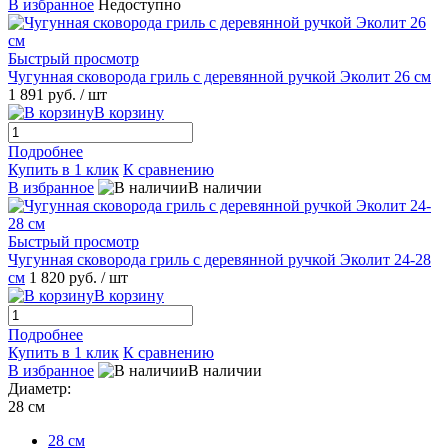
В избранное
Недоступно
Быстрый просмотр
Чугунная сковорода гриль с деревянной ручкой Эколит 26 см
1 891 руб.
/ шт
В корзину
Подробнее
Купить в 1 клик
К сравнению
В избранное
В наличии
Быстрый просмотр
Чугунная сковорода гриль с деревянной ручкой Эколит 24-28
см
1 820 руб.
/ шт
В корзину
Подробнее
Купить в 1 клик
К сравнению
В избранное
В наличии
Диаметр:
28 см
28 см