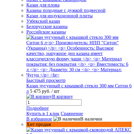
Казан для плова
Казаны походные с дужкой подвесной
Казан для индукционной плиты
Узбекский казан
Белорусские казаны
Российские казаны
Быстрый просмотр
Казан чугунный с крышкой стекло 300 мм Ситон 6
л
5 475 руб.
/ шт
В корзину
Подробнее
Купить в 1 клик
Сравнение
В избранное
В наличии
Хит продаж