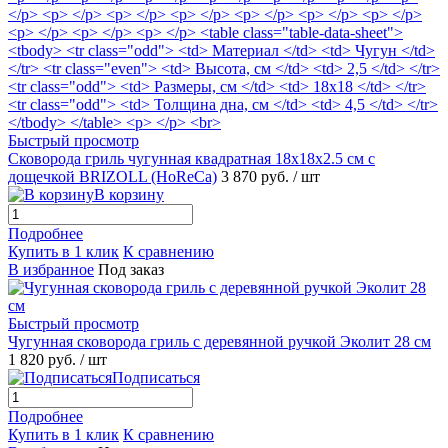
Быстрый просмотр
Сковорода гриль чугунная квадратная 18х18х2.5 см с
дощечкой BRIZOLL (HoReCa)
3 870 руб.
/ шт
В корзину
Подробнее
Купить в 1 клик
К сравнению
В избранное
Под заказ
Быстрый просмотр
Чугунная сковорода гриль с деревянной ручкой Эколит 28 см
1 820 руб.
/ шт
Подписаться
Подробнее
Купить в 1 клик
К сравнению