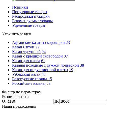
Новинки
Популярные товары
Распродажи и скидки
Рекомендуемые товары
Уцененные товары
Уточнить раздел
Афганские казаны скороварки
23
Казан Ситон
22
Казан чугунный
94
Казан с крышкой сковородой
37
Казан для плова
61
Казаны походные с дужкой подвесной
38
Казан для индукционной плиты
19
Узбекский казан
47
Белорусские казаны
15
Российские казаны
58
Фильтр по параметрам
Розничная цена
От
До
Наши предложения