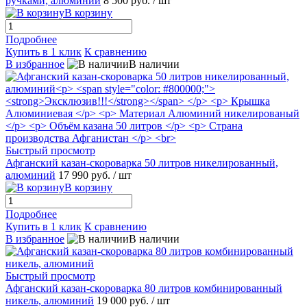
ручками, алюминий
8 500 руб.
/ шт
В корзину
Подробнее
Купить в 1 клик
К сравнению
В избранное
В наличии
Быстрый просмотр
Афганский казан-скороварка 50 литров никелированный,
алюминий
17 990 руб.
/ шт
В корзину
Подробнее
Купить в 1 клик
К сравнению
В избранное
В наличии
Быстрый просмотр
Афганский казан-скороварка 80 литров комбинированный
никель, алюминий
19 000 руб.
/ шт