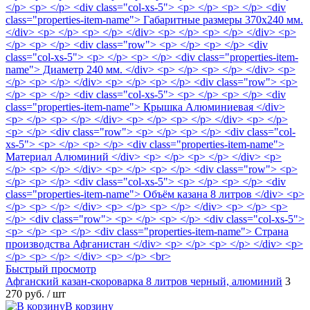
Быстрый просмотр
Афганский казан-скороварка 8 литров черный, алюминий
3
270 руб.
/ шт
В корзину