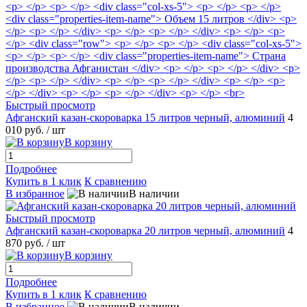
Быстрый просмотр
Афганский казан-скороварка 15 литров черный, алюминий
4
010 руб.
/ шт
В корзину
Подробнее
Купить в 1 клик
К сравнению
В избранное
В наличии
Быстрый просмотр
Афганский казан-скороварка 20 литров черный, алюминий
4
870 руб.
/ шт
В корзину
Подробнее
Купить в 1 клик
К сравнению
В избранное
В наличии