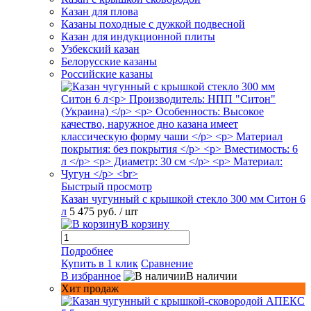
Казан для плова
Казаны походные с дужкой подвесной
Казан для индукционной плиты
Узбекский казан
Белорусские казаны
Российские казаны
Быстрый просмотр
Казан чугунный с крышкой стекло 300 мм Ситон 6
л
5 475 руб.
/ шт
В корзину
Подробнее
Купить в 1 клик
Сравнение
В избранное
В наличии
Хит продаж