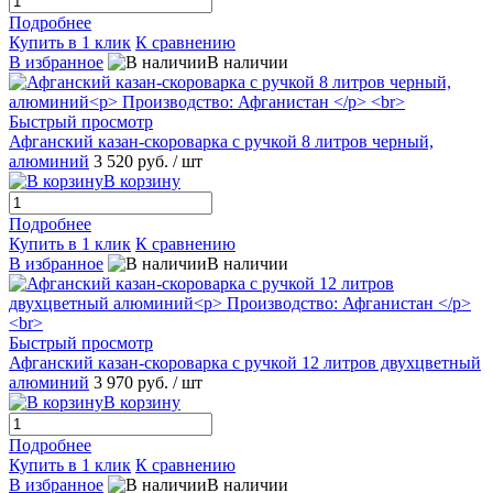
Подробнее
Купить в 1 клик
К сравнению
В избранное
В наличии
Быстрый просмотр
Афганский казан-скороварка с ручкой 8 литров черный,
алюминий
3 520 руб.
/ шт
В корзину
Подробнее
Купить в 1 клик
К сравнению
В избранное
В наличии
Быстрый просмотр
Афганский казан-скороварка с ручкой 12 литров двухцветный
алюминий
3 970 руб.
/ шт
В корзину
Подробнее
Купить в 1 клик
К сравнению
В избранное
В наличии