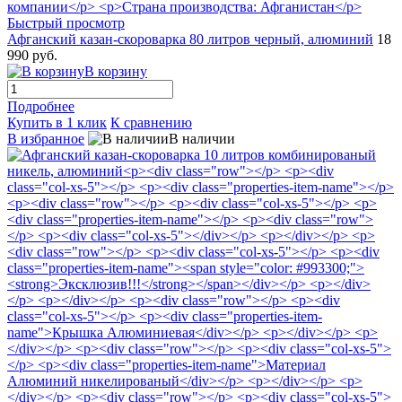
Быстрый просмотр
Афганский казан-скороварка 80 литров черный, алюминий
18
990 руб.
В корзину
Подробнее
Купить в 1 клик
К сравнению
В избранное
В наличии