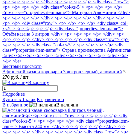
Быстрый просмотр
Афганский казан-скороварка 3 литров черный, алюминий
5
270 руб.
/ шт
В корзину
Подробнее
Купить в 1 клик
К сравнению
В избранное
В наличии