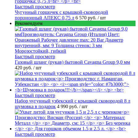
Быстрый просмотр
Чугунный горшочек с крышкой-сковородой
порционный АПЕКС 0,75 л
6 570 руб.
/ шт
Рекомендуем
Быстрый просмотр
Газовый шланг (рукав) бытовой Cavagna Group 9,0 мм
420 руб.
/ шт
Быстрый просмотр
Набор чугунный узбекский с крышкой сковородой 8 л
шумовка в подарок
4 990 руб.
/ шт
Быстрый просмотр