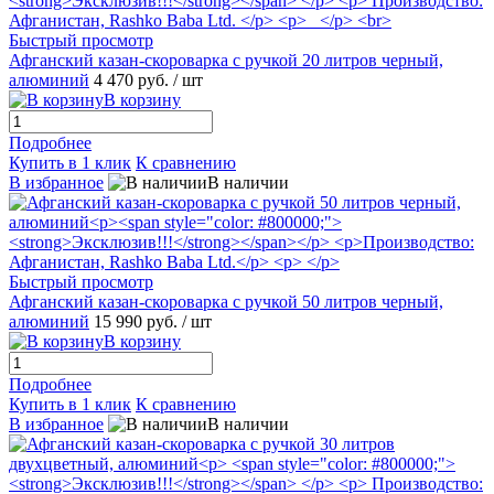
Быстрый просмотр
Афганский казан-скороварка с ручкой 20 литров черный,
алюминий
4 470 руб.
/ шт
В корзину
Подробнее
Купить в 1 клик
К сравнению
В избранное
В наличии
Быстрый просмотр
Афганский казан-скороварка с ручкой 50 литров черный,
алюминий
15 990 руб.
/ шт
В корзину
Подробнее
Купить в 1 клик
К сравнению
В избранное
В наличии