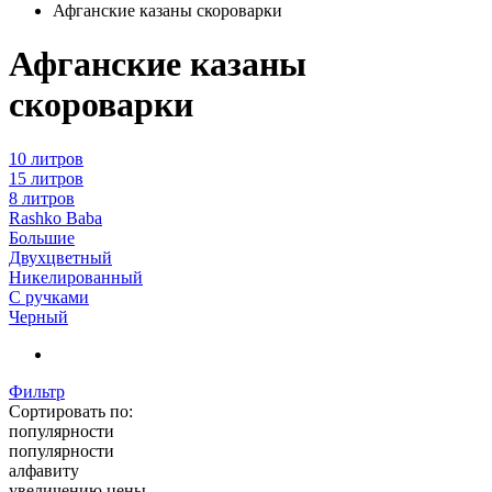
Афганские казаны скороварки
Афганские казаны
скороварки
10 литров
15 литров
8 литров
Rashko Baba
Большие
Двухцветный
Никелированный
С ручками
Черный
Фильтр
Сортировать по:
популярности
популярности
алфавиту
увеличению цены