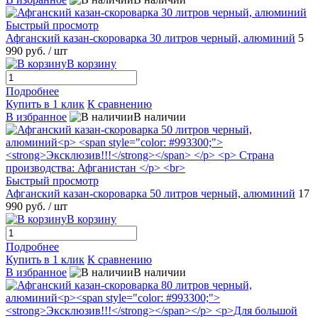
Быстрый просмотр
Афганский казан-скороварка 30 литров черный, алюминий
5
990 руб.
/ шт
В корзину
Подробнее
Купить в 1 клик
К сравнению
В избранное
В наличии
Быстрый просмотр
Афганский казан-скороварка 50 литров черный, алюминий
17
990 руб.
/ шт
В корзину
Подробнее
Купить в 1 клик
К сравнению
В избранное
В наличии