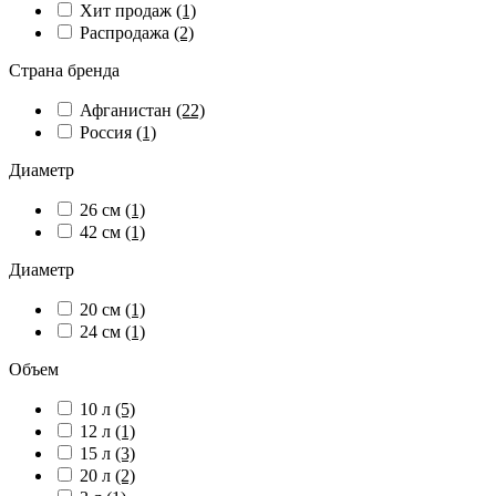
Хит продаж
(1)
Распродажа
(2)
Страна бренда
Афганистан
(22)
Россия
(1)
Диаметр
26 см
(1)
42 см
(1)
Диаметр
20 см
(1)
24 см
(1)
Объем
10 л
(5)
12 л
(1)
15 л
(3)
20 л
(2)