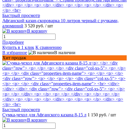
Быстрый просмотр
Афганский казан-скороварка 10 литров черный с ручками,
алюминий
3 520 руб.
/ шт
В корзину
Подробнее
Купить в 1 клик
К сравнению
В избранное
В наличии
Хит продаж
Быстрый просмотр
Сумка-чехол для Афганского казана 8-15 л
1 150 руб.
/ шт
В корзину