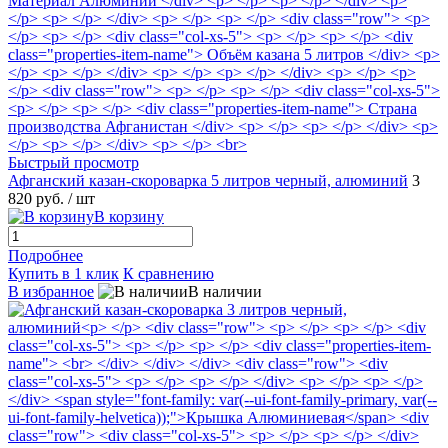
Быстрый просмотр
Афганский казан-скороварка 5 литров черный, алюминий
3
820 руб.
/ шт
В корзину
Подробнее
Купить в 1 клик
К сравнению
В избранное
В наличии