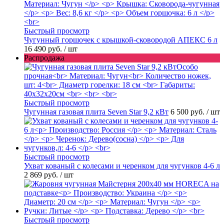
Быстрый просмотр
Чугунный горшочек с крышкой-сковородой АПЕКС 6 л
16 490 руб.
/ шт
Распродажа
Быстрый просмотр
Чугунная газовая плита Seven Star 9,2 кВт
6 500 руб.
/ шт
Быстрый просмотр
Ухват кованый с колесами и черенком для чугунков 4-6 л
2 869 руб.
/ шт
Быстрый просмотр