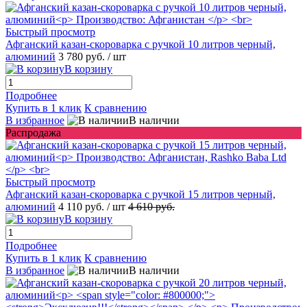
Быстрый просмотр
Афганский казан-скороварка с ручкой 10 литров черный,
алюминий
3 780 руб.
/ шт
В корзину
Подробнее
Купить в 1 клик
К сравнению
В избранное
В наличии
Распродажа
Быстрый просмотр
Афганский казан-скороварка с ручкой 15 литров черный,
алюминий
4 110 руб.
/ шт
4 610 руб.
В корзину
Подробнее
Купить в 1 клик
К сравнению
В избранное
В наличии