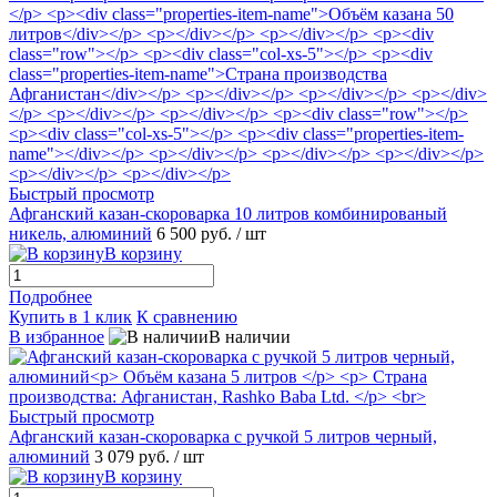
Быстрый просмотр
Афганский казан-скороварка 10 литров комбинированый
никель, алюминий
6 500 руб.
/ шт
В корзину
Подробнее
Купить в 1 клик
К сравнению
В избранное
В наличии
Быстрый просмотр
Афганский казан-скороварка с ручкой 5 литров черный,
алюминий
3 079 руб.
/ шт
В корзину