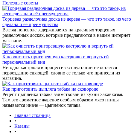
Полезные советы
Торцевая разделочная доска из дерева — что это такое, из чего
сделана и её преимущества
Взгляд поневоле задерживается на красивых торцевых
разделочных досках, которые предлагаются в нашем интернет
магазине.
Как очистить пригоревшую кастрюлю и вернуть ей
первоначальный вид
Ни одна кастрюля в процессе эксплуатации не остается
первозданно сияющей, словно ее только что принесли из
магазина.
Как приготовить цыплята табака на сковороде
Рецепт цыплёнка табака заимствован из кухни Закавказья.
Там это ароматное жареное особым образом мясо птицы
называется иначе — цыплёнок тапака.
Главная страница
•
Казаны
•