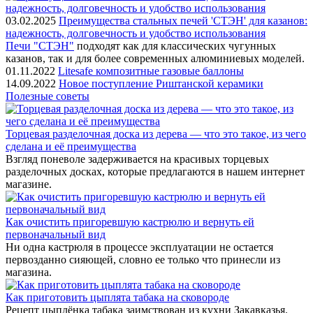
03.02.2025
Преимущества стальных печей 'СТЭН' для казанов:
надежность, долговечность и удобство использования
Печи "СТЭН"
подходят как для классических чугунных
казанов, так и для более современных алюминиевых моделей.
01.11.2022
Litesafe композитные газовые баллоны
14.09.2022
Новое поступление Риштанской керамики
Полезные советы
Торцевая разделочная доска из дерева — что это такое, из чего
сделана и её преимущества
Взгляд поневоле задерживается на красивых торцевых
разделочных досках, которые предлагаются в нашем интернет
магазине.
Как очистить пригоревшую кастрюлю и вернуть ей
первоначальный вид
Ни одна кастрюля в процессе эксплуатации не остается
первозданно сияющей, словно ее только что принесли из
магазина.
Как приготовить цыплята табака на сковороде
Рецепт цыплёнка табака заимствован из кухни Закавказья.