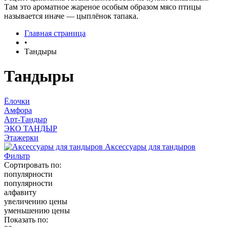
Там это ароматное жареное особым образом мясо птицы
называется иначе — цыплёнок тапака.
Главная страница
•
Тандыры
Тандыры
Ёлочки
Амфора
Арт-Тандыр
ЭКО ТАНДЫР
Этажерки
Аксессуары для тандыров
Фильтр
Сортировать по:
популярности
популярности
алфавиту
увеличению цены
уменьшению цены
Показать по: