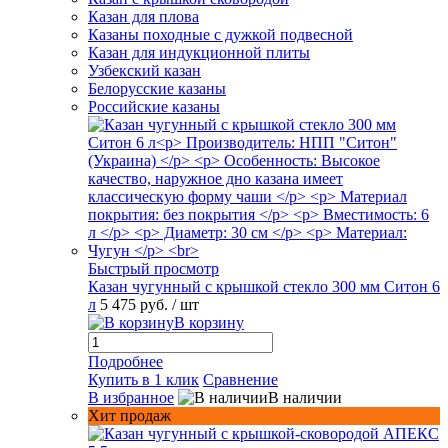
Казан для плова
Казаны походные с дужкой подвесной
Казан для индукционной плиты
Узбекский казан
Белорусские казаны
Российские казаны
Быстрый просмотр
Казан чугунный с крышкой стекло 300 мм Ситон 6
л
5 475 руб.
/ шт
В корзину
Подробнее
Купить в 1 клик
Сравнение
В избранное
В наличии
Хит продаж