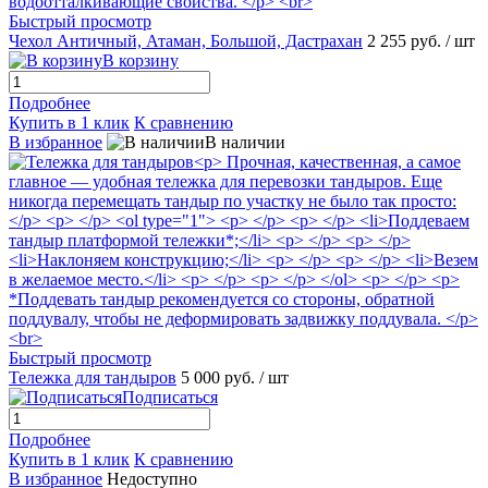
Быстрый просмотр
Чехол Античный, Атаман, Большой, Дастрахан
2 255 руб.
/ шт
В корзину
Подробнее
Купить в 1 клик
К сравнению
В избранное
В наличии
Быстрый просмотр
Тележка для тандыров
5 000 руб.
/ шт
Подписаться
Подробнее
Купить в 1 клик
К сравнению
В избранное
Недоступно