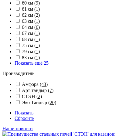
60 см
(9)
61 см
(1)
62 см
(2)
63 см
(1)
64 см
(6)
67 см
(1)
68 см
(1)
75 см
(1)
79 см
(1)
83 см
(1)
Показать ещё 25
Производитель
Амфора
(43)
Арт-тандыр
(7)
СТЭН
(2)
Эко Тандыр
(20)
Показать
Сбросить
Наши новости