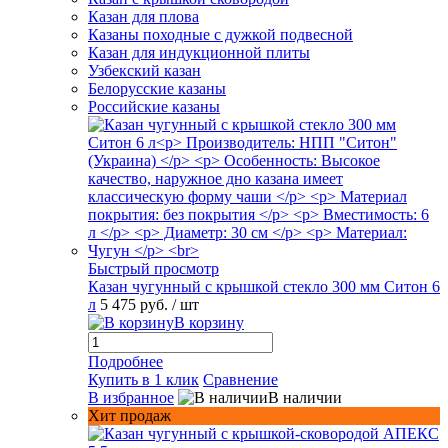
Казан для плова
Казаны походные с дужкой подвесной
Казан для индукционной плиты
Узбекский казан
Белорусские казаны
Российские казаны
Быстрый просмотр
Казан чугунный с крышкой стекло 300 мм Ситон 6
л
5 475 руб.
/ шт
В корзину
Подробнее
Купить в 1 клик
Сравнение
В избранное
В наличии
Хит продаж