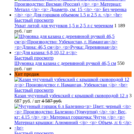
Быстрый просмотр
Ухват литой для чугунков 1,5 и 2,5 л с черенком
1 189
руб.
/ шт
Быстрый просмотр
Шумовка для казана с деревянной ручкой 46,5 см
550
руб.
/ шт
Хит продаж
Быстрый просмотр
Казан чугунный узбекский с крышкой сковородой 12 л
3
687 руб.
/ шт
4 587 руб.
Быстрый просмотр