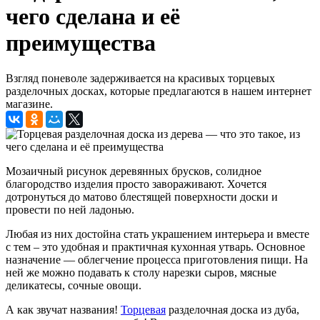
чего сделана и её
преимущества
Взгляд поневоле задерживается на красивых торцевых
разделочных досках, которые предлагаются в нашем интернет
магазине.
Мозаичный рисунок деревянных брусков, солидное
благородство изделия просто завораживают. Хочется
дотронуться до матово блестящей поверхности доски и
провести по ней ладонью.
Любая из них достойна стать украшением интерьера и вместе
с тем – это удобная и практичная кухонная утварь. Основное
назначение — облегчение процесса приготовления пищи. На
ней же можно подавать к столу нарезки сыров, мясные
деликатесы, сочные овощи.
А как звучат названия!
Торцевая
разделочная доска из дуба,