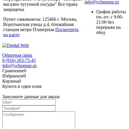
info@vchugune.ru
магазин чугунной посуды" Все права
защищены
График работы
пн.-пт. с 9:00-
Пункт самовывоза: 125466 г. Москва,
21:00 без
Воротынская улица д.4, ближайшая
перерыва на
станция метро Планерная
Посмотреть
обед
на карте
Обратная связь
8 (916) 203-75-45
info@vchugune.ru
Сравнение
0
Избранное
0
Корзина
0
Купить в один клик
Заполните данные для заказа