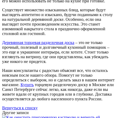
его можно использовать не только на кухне при готовке.
Существует множество изысканных блюд, которые будут
выглядеть аппетитно и изыскано, будучи поданными к столу
на натуральной деревянной доске. Особенно, если она
выглядит почти произведением искусства. Это станет
изюминкой накрытого стола в празднично оформленной
столовой или гостиной.
Деревянная торцевая разделочная доска
– это не только
прочный, полезный и долговечный кухонный помощник –
это еще и украшение интерьера, если хотите. Стоит только
взглянуть на витрину, где они представлены, как убеждать
уже никого не придется.
Наши консультанты с радостью объяснят все, что осталось
неясным после нашего обзора. Помогут не только
определиться с выбором, но и сделать заказ в нашем интернет
магазине.
Купить
торцевую разделочную доску в Москве или
Санкт Петербурге сейчас легко, как никогда, даже если вы
живете вдали от крупных городов или в глубинке. Доставка
осуществляется до любого населенного пункта России.
Вернуться к списку
Другие записи