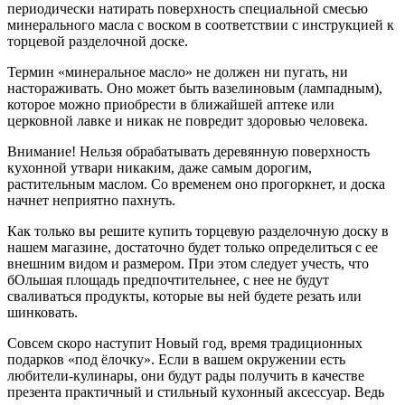
периодически натирать поверхность специальной смесью
минерального масла с воском в соответствии с инструкцией к
торцевой разделочной доске.
Термин «минеральное масло» не должен ни пугать, ни
настораживать. Оно может быть вазелиновым (лампадным),
которое можно приобрести в ближайшей аптеке или
церковной лавке и никак не повредит здоровью человека.
Внимание! Нельзя обрабатывать деревянную поверхность
кухонной утвари никаким, даже самым дорогим,
растительным маслом. Со временем оно прогоркнет, и доска
начнет неприятно пахнуть.
Как только вы решите купить торцевую разделочную доску в
нашем магазине, достаточно будет только определиться с ее
внешним видом и размером. При этом следует учесть, что
бОльшая площадь предпочтительнее, с нее не будут
сваливаться продукты, которые вы ней будете резать или
шинковать.
Совсем скоро наступит Новый год, время традиционных
подарков «под ёлочку». Если в вашем окружении есть
любители-кулинары, они будут рады получить в качестве
презента практичный и стильный кухонный аксессуар. Ведь