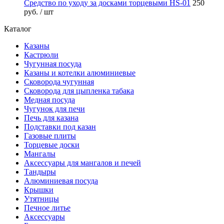
Средство по уходу за досками торцевыми HS-01
250
руб.
/ шт
Каталог
Казаны
Кастрюли
Чугунная посуда
Казаны и котелки алюминиевые
Сковорода чугунная
Сковорода для цыпленка табака
Медная посуда
Чугунок для печи
Печь для казана
Подставки под казан
Газовые плиты
Торцевые доски
Мангалы
Аксессуары для мангалов и печей
Тандыры
Алюминиевая посуда
Крышки
Утятницы
Печное литье
Аксессуары