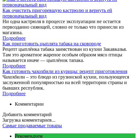
Как очистить пригоревшую кастрюлю и вернуть ей
первоначальный вид
Ни одна кастрюля в процессе эксплуатации не остается
первозданно сияющей, словно ее только что принесли из
магазина.
Подробнее
Как приготовить цыплята табака на сковороде
Рецепт цыплёнка табака заимствован из кухни Закавказья.
Там это ароматное жареное особым образом мясо птицы
называется иначе — цыплёнок тапака.
Подробнее
Как готовить чахохбили из курицы: рецепт приготовления
Чахохбили – это блюдо из грузинской кухни, пользующееся
заслуженной популярностью на всей территории страны и
бывших республик.
Подробнее
Комментарии
Добавить комментарий
Загрузка комментариев...
Самые продаваемые товары
Рекомендуем