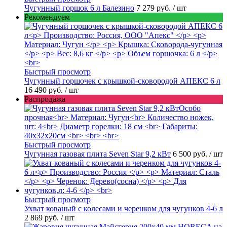
Чугунный горшок 6 л Балезино
7 279 руб.
/ шт
Рекомендуем
Быстрый просмотр
Чугунный горшочек с крышкой-сковородой АПЕКС 6 л
16 490 руб.
/ шт
Распродажа
Быстрый просмотр
Чугунная газовая плита Seven Star 9,2 кВт
6 500 руб.
/ шт
Быстрый просмотр
Ухват кованый с колесами и черенком для чугунков 4-6 л
2 869 руб.
/ шт