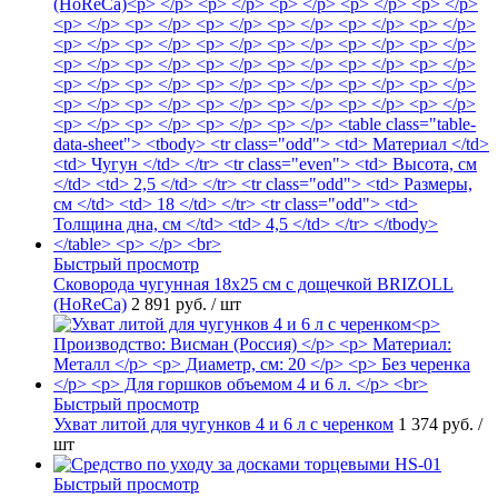
Быстрый просмотр
Сковорода чугунная 18х25 см с дощечкой BRIZOLL
(HoReCa)
2 891 руб.
/ шт
Быстрый просмотр
Ухват литой для чугунков 4 и 6 л с черенком
1 374 руб.
/
шт
Быстрый просмотр