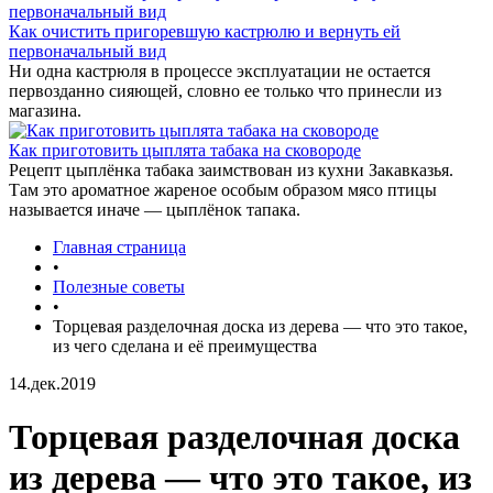
Как очистить пригоревшую кастрюлю и вернуть ей
первоначальный вид
Ни одна кастрюля в процессе эксплуатации не остается
первозданно сияющей, словно ее только что принесли из
магазина.
Как приготовить цыплята табака на сковороде
Рецепт цыплёнка табака заимствован из кухни Закавказья.
Там это ароматное жареное особым образом мясо птицы
называется иначе — цыплёнок тапака.
Главная страница
•
Полезные советы
•
Торцевая разделочная доска из дерева — что это такое,
из чего сделана и её преимущества
14.дек.2019
Торцевая разделочная доска
из дерева — что это такое, из