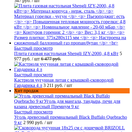
547 руб.
/ шт
Быстрый просмотр
Плита газовая настольная Shengli JZY-2000, 4,8 кВт
5
977 руб.
/ шт
6 477 руб.
Быстрый просмотр
Кастрюля чугунная литая с крышкой-сковородой
Гардарика 4 л
3 211 руб.
/ шт
Хит продаж
Быстрый просмотр
Уголь древесный премиальный Black Buffalo Quebracho
9 кг
2 990 руб.
/ шт