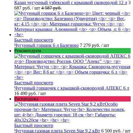
Казан чугунный узбекский с крышкой сковородой 12 л
3
687 руб.
/ шт
4 587 руб.
Быстрый просмотр
Чугунный горшок 6 л Балезино
7 279 руб.
/ шт
Рекомендуем
Быстрый просмотр
Чугунный горшочек с крышкой-сковородой АПЕКС 6 л
16 490 руб.
/ шт
Распродажа
Быстрый просмотр
Чугунная газовая плита Seven Star 9,2 кВт
6 500 руб.
/ шт