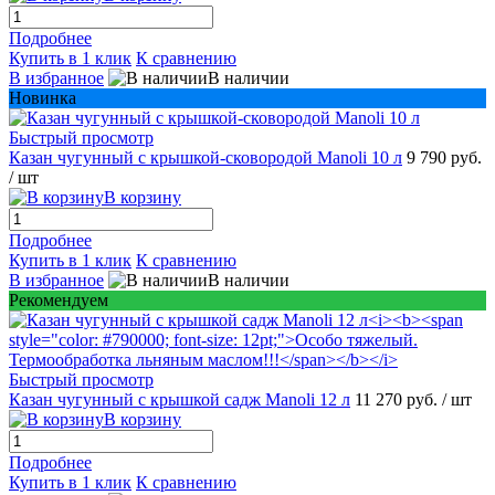
Подробнее
Купить в 1 клик
К сравнению
В избранное
В наличии
Новинка
Быстрый просмотр
Казан чугунный с крышкой-сковородой Manoli 10 л
9 790 руб.
/ шт
В корзину
Подробнее
Купить в 1 клик
К сравнению
В избранное
В наличии
Рекомендуем
Быстрый просмотр
Казан чугунный с крышкой садж Manoli 12 л
11 270 руб.
/ шт
В корзину
Подробнее
Купить в 1 клик
К сравнению