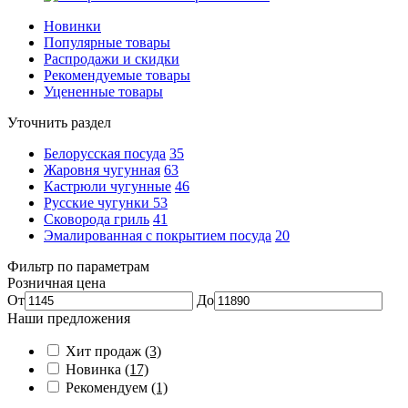
Новинки
Популярные товары
Распродажи и скидки
Рекомендуемые товары
Уцененные товары
Уточнить раздел
Белорусская посуда
35
Жаровня чугунная
63
Кастрюли чугунные
46
Русские чугунки
53
Сковорода гриль
41
Эмалированная с покрытием посуда
20
Фильтр по параметрам
Розничная цена
От
До
Наши предложения
Хит продаж
(3)
Новинка
(17)
Рекомендуем
(1)