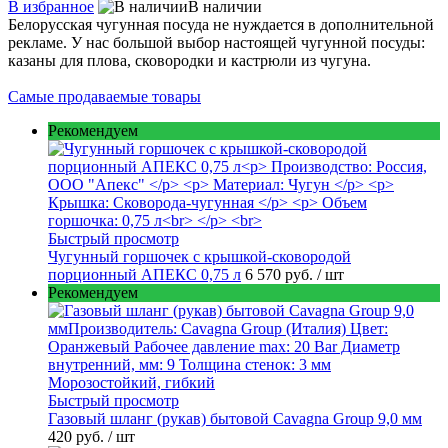
В избранное
В наличии
Белорусская чугунная посуда не нуждается в дополнительной
рекламе. У нас большой выбор настоящей чугунной посуды:
казаны для плова, сковородки и кастрюли из чугуна.
Самые продаваемые товары
Рекомендуем
Быстрый просмотр
Чугунный горшочек с крышкой-сковородой
порционный АПЕКС 0,75 л
6 570 руб.
/ шт
Рекомендуем
Быстрый просмотр
Газовый шланг (рукав) бытовой Cavagna Group 9,0 мм
420 руб.
/ шт