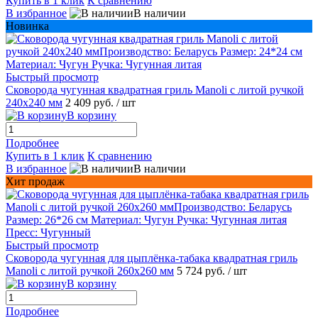
Купить в 1 клик
К сравнению
В избранное
В наличии
Новинка
Быстрый просмотр
Сковорода чугунная квадратная гриль Manoli с литой ручкой
240х240 мм
2 409 руб.
/ шт
В корзину
Подробнее
Купить в 1 клик
К сравнению
В избранное
В наличии
Хит продаж
Быстрый просмотр
Сковорода чугунная для цыплёнка-табака квадратная гриль
Manoli с литой ручкой 260х260 мм
5 724 руб.
/ шт
В корзину
Подробнее