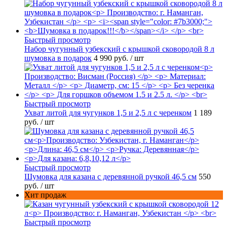
Быстрый просмотр
Набор чугунный узбекский с крышкой сковородой 8 л
шумовка в подарок
4 990 руб.
/ шт
Быстрый просмотр
Ухват литой для чугунков 1,5 и 2,5 л с черенком
1 189
руб.
/ шт
Быстрый просмотр
Шумовка для казана с деревянной ручкой 46,5 см
550
руб.
/ шт
Хит продаж
Быстрый просмотр