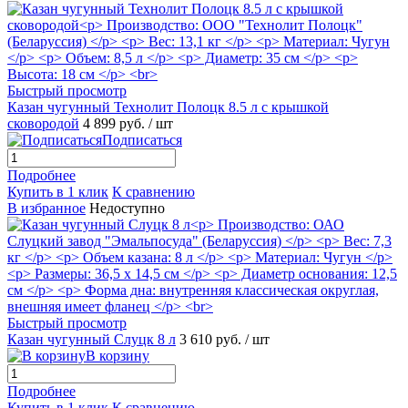
Быстрый просмотр
Казан чугунный Технолит Полоцк 8.5 л с крышкой
сковородой
4 899 руб.
/ шт
Подписаться
Подробнее
Купить в 1 клик
К сравнению
В избранное
Недоступно
Быстрый просмотр
Казан чугунный Слуцк 8 л
3 610 руб.
/ шт
В корзину
Подробнее
Купить в 1 клик
К сравнению