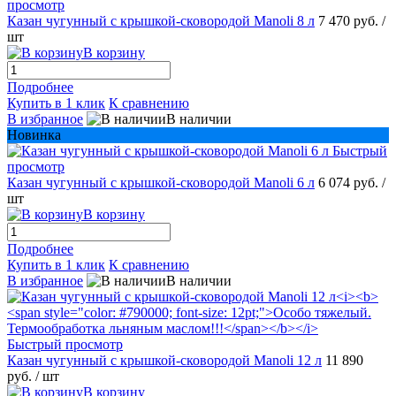
просмотр
Казан чугунный с крышкой-сковородой Manoli 8 л
7 470 руб.
/
шт
В корзину
Подробнее
Купить в 1 клик
К сравнению
В избранное
В наличии
Новинка
Быстрый
просмотр
Казан чугунный с крышкой-сковородой Manoli 6 л
6 074 руб.
/
шт
В корзину
Подробнее
Купить в 1 клик
К сравнению
В избранное
В наличии
Быстрый просмотр
Казан чугунный с крышкой-сковородой Manoli 12 л
11 890
руб.
/ шт
В корзину