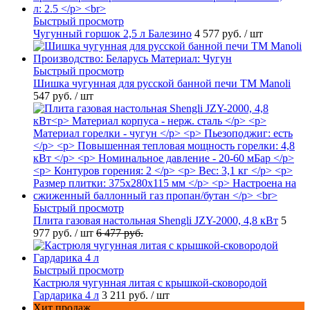
Быстрый просмотр
Чугунный горшок 2,5 л Балезино
4 577 руб.
/ шт
Быстрый просмотр
Шишка чугунная для русской банной печи ТМ Manoli
547 руб.
/ шт
Быстрый просмотр
Плита газовая настольная Shengli JZY-2000, 4,8 кВт
5
977 руб.
/ шт
6 477 руб.
Быстрый просмотр
Кастрюля чугунная литая с крышкой-сковородой
Гардарика 4 л
3 211 руб.
/ шт
Хит продаж