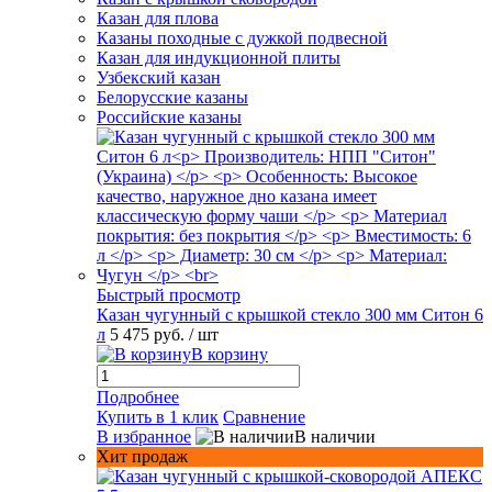
Казан для плова
Казаны походные с дужкой подвесной
Казан для индукционной плиты
Узбекский казан
Белорусские казаны
Российские казаны
Быстрый просмотр
Казан чугунный с крышкой стекло 300 мм Ситон 6
л
5 475 руб.
/ шт
В корзину
Подробнее
Купить в 1 клик
Сравнение
В избранное
В наличии
Хит продаж