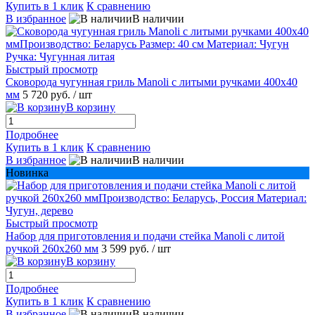
Купить в 1 клик
К сравнению
В избранное
В наличии
Быстрый просмотр
Сковорода чугунная гриль Manoli с литыми ручками 400х40
мм
5 720 руб.
/ шт
В корзину
Подробнее
Купить в 1 клик
К сравнению
В избранное
В наличии
Новинка
Быстрый просмотр
Набор для приготовления и подачи стейка Manoli с литой
ручкой 260х260 мм
3 599 руб.
/ шт
В корзину
Подробнее
Купить в 1 клик
К сравнению
В избранное
В наличии