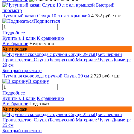
Быстрый
просмотр
Чугунный казан Слуцк 10 л с ал. крышкой
4 782 руб.
/ шт
Подписаться
Подробнее
Купить в 1 клик
К сравнению
В избранное
Недоступно
Хит продаж
Быстрый просмотр
Чугунная сковорода с ручкой Слуцк 29 см
2 729 руб.
/ шт
В корзину
Подробнее
Купить в 1 клик
К сравнению
В избранное
Под заказ
Хит продаж
Быстрый просмотр