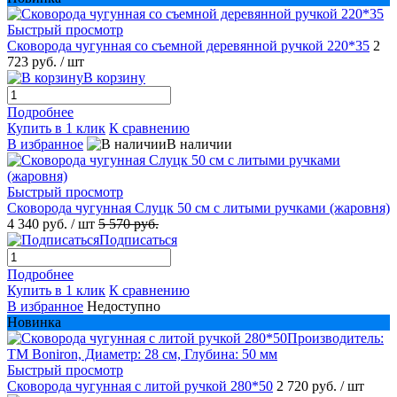
Быстрый просмотр
Сковорода чугунная со съемной деревянной ручкой 220*35
2
723 руб.
/ шт
В корзину
Подробнее
Купить в 1 клик
К сравнению
В избранное
В наличии
Быстрый просмотр
Сковорода чугунная Слуцк 50 см с литыми ручками (жаровня)
4 340 руб.
/ шт
5 570 руб.
Подписаться
Подробнее
Купить в 1 клик
К сравнению
В избранное
Недоступно
Новинка
Быстрый просмотр
Сковорода чугунная с литой ручкой 280*50
2 720 руб.
/ шт