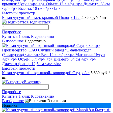
Быстрый просмотр
Казан чугунный с мет. крышкой Полоцк 12 л
4 820 руб.
/ шт
Подписаться
Подробнее
Купить в 1 клик
К сравнению
В избранное
Недоступно
Быстрый просмотр
Казан чугунный с крышкой-сковородой Слуцк 8 л
5 680 руб.
/
шт
В корзину
Подробнее
Купить в 1 клик
К сравнению
В избранное
В наличии
Новинка
Быстрый