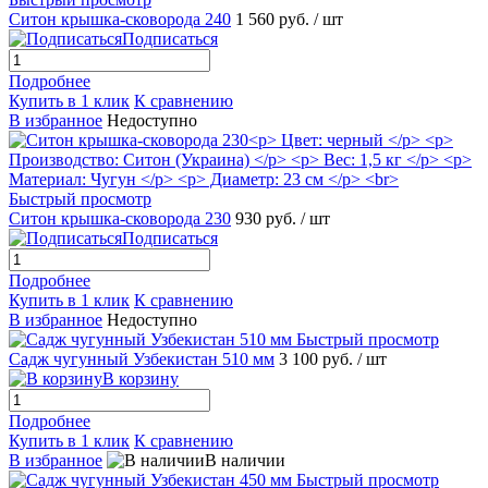
Ситон крышка-сковорода 240
1 560 руб.
/ шт
Подписаться
Подробнее
Купить в 1 клик
К сравнению
В избранное
Недоступно
Быстрый просмотр
Ситон крышка-сковорода 230
930 руб.
/ шт
Подписаться
Подробнее
Купить в 1 клик
К сравнению
В избранное
Недоступно
Быстрый просмотр
Садж чугунный Узбекистан 510 мм
3 100 руб.
/ шт
В корзину
Подробнее
Купить в 1 клик
К сравнению
В избранное
В наличии
Быстрый просмотр