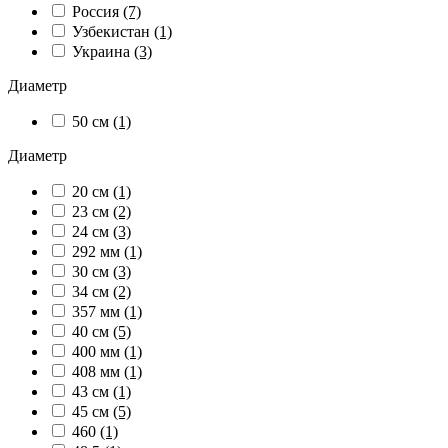
Россия
(7)
Узбекистан
(1)
Украина
(3)
Диаметр
50 см
(1)
Диаметр
20 см
(1)
23 см
(2)
24 см
(3)
292 мм
(1)
30 см
(3)
34 см
(2)
357 мм
(1)
40 см
(5)
400 мм
(1)
408 мм
(1)
43 см
(1)
45 см
(5)
460
(1)