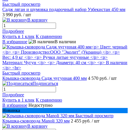
Быстрый просмотр
Садж ляган и шумовка подарочный набор Узбекистан 450 мм
3 990 руб.
/ шт
В корзину
Подробнее
Купить в 1 клик
К сравнению
В избранное
В наличии
Быстрый просмотр
Крышка-сковорода Садж чугунная 400 мм
4 570 руб.
/ шт
Подписаться
Подробнее
Купить в 1 клик
К сравнению
В избранное
Недоступно
Новинка
Быстрый просмотр
Крышка-сковорода Manoli 320 мм
2 455 руб.
/ шт
В корзину