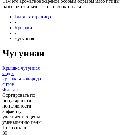
Там это ароматное жареное особым образом мясо птицы
называется иначе — цыплёнок тапака.
Главная страница
•
Крышки
•
Чугунная
Чугунная
Крышка чугунная
Садж
крышка-сковорода
ситон
Фильтр
Сортировать по:
популярности
популярности
алфавиту
увеличению цены
уменьшению цены
Показать по:
30