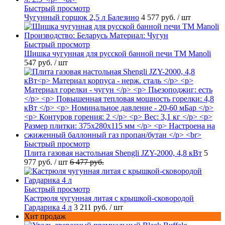
Быстрый просмотр
Чугунный горшок 2,5 л Балезино
4 577 руб.
/ шт
Быстрый просмотр
Шишка чугунная для русской банной печи ТМ Manoli
547 руб.
/ шт
Быстрый просмотр
Плита газовая настольная Shengli JZY-2000, 4,8 кВт
5
977 руб.
/ шт
6 477 руб.
Быстрый просмотр
Кастрюля чугунная литая с крышкой-сковородой
Гардарика 4 л
3 211 руб.
/ шт
Хит продаж