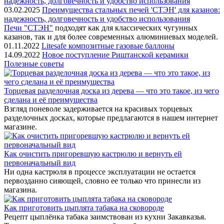
03.02.2025
Преимущества стальных печей 'СТЭН' для казанов:
надежность, долговечность и удобство использования
Печи "СТЭН"
подходят как для классических чугунных
казанов, так и для более современных алюминиевых моделей.
01.11.2022
Litesafe композитные газовые баллоны
14.09.2022
Новое поступление Риштанской керамики
Полезные советы
Торцевая разделочная доска из дерева — что это такое, из чего
сделана и её преимущества
Взгляд поневоле задерживается на красивых торцевых
разделочных досках, которые предлагаются в нашем интернет
магазине.
Как очистить пригоревшую кастрюлю и вернуть ей
первоначальный вид
Ни одна кастрюля в процессе эксплуатации не остается
первозданно сияющей, словно ее только что принесли из
магазина.
Как приготовить цыплята табака на сковороде
Рецепт цыплёнка табака заимствован из кухни Закавказья.