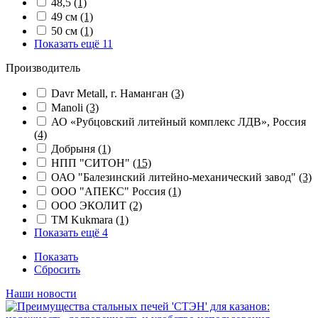
48,5
(1)
49 см
(1)
50 см
(1)
Показать ещё 11
Производитель
Davr Metall, г. Наманган
(3)
Manoli
(3)
АО «Рубцовский литейный комплекс ЛДВ», Россия
(4)
Добрыня
(1)
НПП "СИТОН"
(15)
ОАО "Балезинский литейно-механический завод"
(3)
ООО "АПЕКС" Россия
(1)
ООО ЭКОЛИТ
(2)
ТМ Kukmara
(1)
Показать ещё 4
Показать
Сбросить
Наши новости