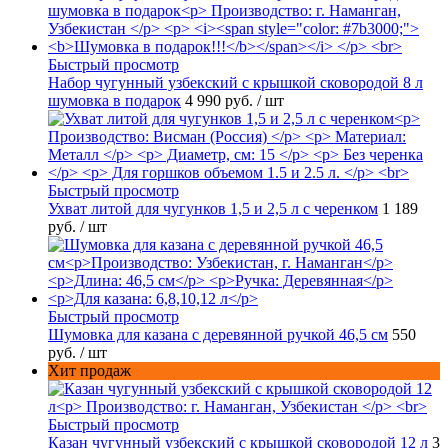
Быстрый просмотр
Набор чугунный узбекский с крышкой сковородой 8 л
шумовка в подарок
4 990 руб.
/ шт
Быстрый просмотр
Ухват литой для чугунков 1,5 и 2,5 л с черенком
1 189
руб.
/ шт
Быстрый просмотр
Шумовка для казана с деревянной ручкой 46,5 см
550
руб.
/ шт
Хит продаж
Быстрый просмотр
Казан чугунный узбекский с крышкой сковородой 12 л
3