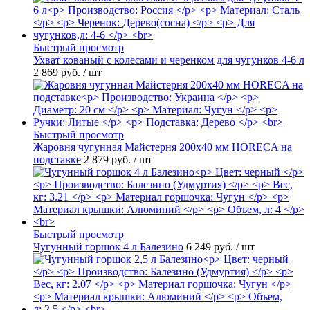
Быстрый просмотр
Ухват кованый с колесами и черенком для чугунков 4-6 л
2 869 руб.
/ шт
Быстрый просмотр
Жаровня чугунная Майстерня 200х40 мм HORECA на
подставке
2 879 руб.
/ шт
Быстрый просмотр
Чугунный горшок 4 л Балезино
6 249 руб.
/ шт