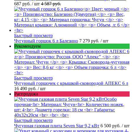
687 руб.
/ шт
4 587 руб.
Быстрый просмотр
Чугунный горшок 6 л Балезино
7 279 руб.
/ шт
Рекомендуем
Быстрый просмотр
Чугунный горшочек с крышкой-сковородой АПЕКС 6 л
16 490 руб.
/ шт
Распродажа
Быстрый просмотр
Чугунная газовая плита Seven Star 9,2 кВт
6 500 руб.
/ шт