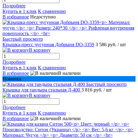
Подробнее
Купить в 1 клик
К сравнению
В избранное
Недоступно
Быстрый просмотр
Крышка-пресс чугунная Добрыня DO-3359
3 586 руб.
/ шт
В корзину
Подробнее
Купить в 1 клик
К сравнению
В избранное
В наличии
Новинка
Быстрый просмотр
Крышка для тандыра стальная Д-400
3 816 руб.
/ шт
В корзину
Подробнее
Купить в 1 клик
К сравнению
В избранное
В наличии