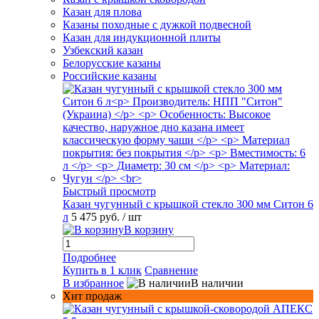
Казан для плова
Казаны походные с дужкой подвесной
Казан для индукционной плиты
Узбекский казан
Белорусские казаны
Российские казаны
Быстрый просмотр
Казан чугунный с крышкой стекло 300 мм Ситон 6
л
5 475 руб.
/ шт
В корзину
Подробнее
Купить в 1 клик
Сравнение
В избранное
В наличии
Хит продаж