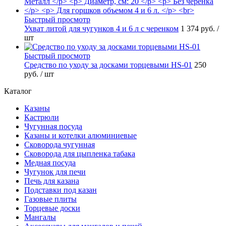
Быстрый просмотр
Ухват литой для чугунков 4 и 6 л с черенком
1 374 руб.
/
шт
Быстрый просмотр
Средство по уходу за досками торцевыми HS-01
250
руб.
/ шт
Каталог
Казаны
Кастрюли
Чугунная посуда
Казаны и котелки алюминиевые
Сковорода чугунная
Сковорода для цыпленка табака
Медная посуда
Чугунок для печи
Печь для казана
Подставки под казан
Газовые плиты
Торцевые доски
Мангалы