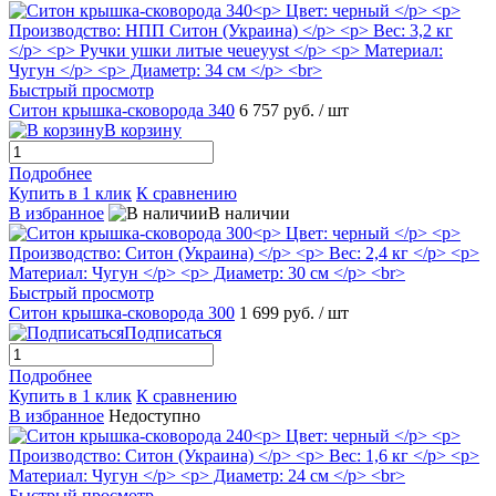
Быстрый просмотр
Ситон крышка-сковорода 340
6 757 руб.
/ шт
В корзину
Подробнее
Купить в 1 клик
К сравнению
В избранное
В наличии
Быстрый просмотр
Ситон крышка-сковорода 300
1 699 руб.
/ шт
Подписаться
Подробнее
Купить в 1 клик
К сравнению
В избранное
Недоступно
Быстрый просмотр