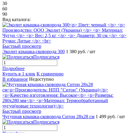
30
60
90
Вид каталога:
Быстрый просмотр
Эколит крышка-сковорода 300
1 380 руб.
/ шт
Подписаться
Подробнее
Купить в 1 клик
К сравнению
В избранное
Недоступно
Быстрый просмотр
Чугунная крышка-сковорода Ситон 28х28 см
1 499 руб.
/ шт
Подписаться