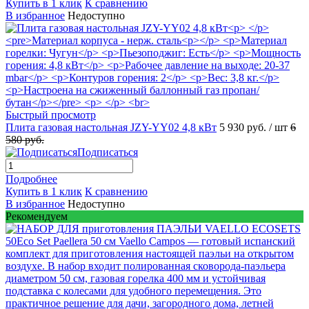
Купить в 1 клик
К сравнению
В избранное
Недоступно
Быстрый просмотр
Плита газовая настольная JZY-YY02 4,8 кВт
5 930 руб.
/ шт
6
580 руб.
Подписаться
Подробнее
Купить в 1 клик
К сравнению
В избранное
Недоступно
Рекомендуем