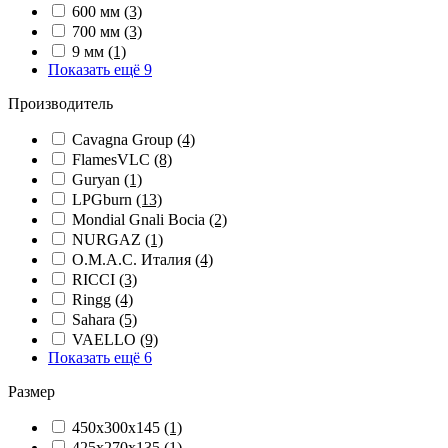
600 мм
(3)
700 мм
(3)
9 мм
(1)
Показать ещё 9
Производитель
Cavagna Group
(4)
FlamesVLC
(8)
Guryan
(1)
LPGburn
(13)
Mondial Gnali Bocia
(2)
NURGAZ
(1)
O.M.A.C. Италия
(4)
RICCI
(3)
Ringg
(4)
Sahara
(5)
VAELLO
(9)
Показать ещё 6
Размер
450х300х145
(1)
425x270x135
(1)