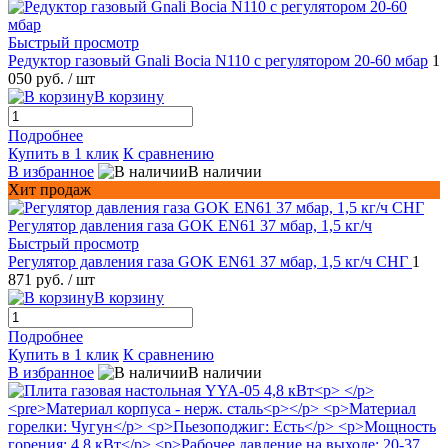
Быстрый просмотр
Редуктор газовый Gnali Bocia N110 c регулятором 20-60 мбар
1
050 руб.
/ шт
В корзину
Подробнее
Купить в 1 клик
К сравнению
В избранное
В наличии
Хит продаж
Быстрый просмотр
Регулятор давления газа GOK EN61 37 мбар, 1,5 кг/ч СНГ
1
871 руб.
/ шт
В корзину
Подробнее
Купить в 1 клик
К сравнению
В избранное
В наличии