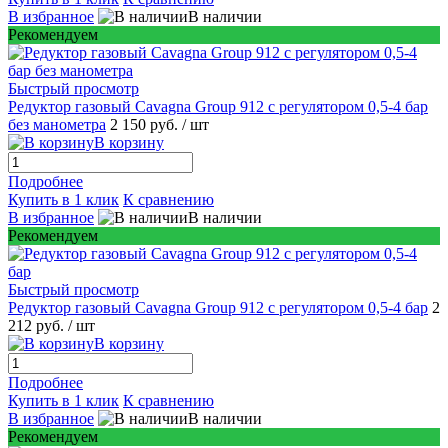
В избранное
В наличии
Рекомендуем
Быстрый просмотр
Редуктор газовый Cavagna Group 912 c регулятором 0,5-4 бар
без манометра
2 150 руб.
/ шт
В корзину
Подробнее
Купить в 1 клик
К сравнению
В избранное
В наличии
Рекомендуем
Быстрый просмотр
Редуктор газовый Cavagna Group 912 c регулятором 0,5-4 бар
2
212 руб.
/ шт
В корзину
Подробнее
Купить в 1 клик
К сравнению
В избранное
В наличии
Рекомендуем