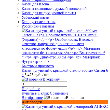
Казан для плова
Казаны походные с дужкой подвесной
Казан для индукционной плиты
Узбекский казан
Белорусские казаны
Российские казаны
Быстрый просмотр
Казан чугунный с крышкой стекло 300 мм Ситон 6
л
5 475 руб.
/ шт
В корзину
Подробнее
Купить в 1 клик
Сравнение
В избранное
В наличии
Хит продаж