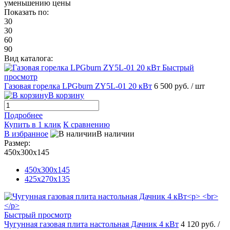
уменьшению цены
Показать по:
30
30
60
90
Вид каталога:
Быстрый
просмотр
Газовая горелка LPGburn ZY5L-01 20 кВт
6 500 руб.
/ шт
В корзину
Подробнее
Купить в 1 клик
К сравнению
В избранное
В наличии
Размер:
450х300х145
450х300х145
425x270x135
Быстрый просмотр
Чугунная газовая плита настольная Дачник 4 кВт
4 120 руб.
/