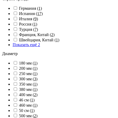
Германия
(1)
Испания
(17)
Италия
(9)
Россия
(1)
Турция
(7)
Франция, Китай
(2)
Швейцария, Китай
(1)
Показать ещё 2
Диаметр
180 мм
(1)
200 мм
(1)
250 мм
(1)
300 мм
(3)
350 мм
(1)
380 мм
(1)
400 мм
(2)
46 см
(1)
460 мм
(1)
50 см
(1)
500 мм
(2)