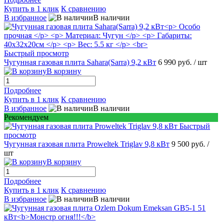
Купить в 1 клик
К сравнению
В избранное
В наличии
Быстрый просмотр
Чугунная газовая плита Sahara(Sarra) 9,2 кВт
6 990 руб.
/ шт
В корзину
Подробнее
Купить в 1 клик
К сравнению
В избранное
В наличии
Рекомендуем
Быстрый
просмотр
Чугунная газовая плита Proweltek Triglav 9,8 кВт
9 500 руб.
/
шт
В корзину
Подробнее
Купить в 1 клик
К сравнению
В избранное
В наличии