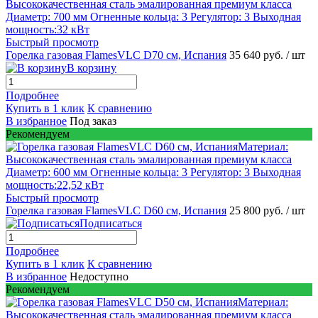
Быстрый просмотр
Горелка газовая FlamesVLC D70 см, Испания
35 640 руб.
/ шт
В корзину
Подробнее
Купить в 1 клик
К сравнению
В избранное
Под заказ
Рекомендуем
Быстрый просмотр
Горелка газовая FlamesVLC D60 см, Испания
25 800 руб.
/ шт
Подписаться
Подробнее
Купить в 1 клик
К сравнению
В избранное
Недоступно
Рекомендуем