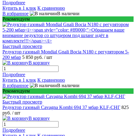
Подробнее
Купить в 1 клик
К сравнению
В избранное
В наличии
Рекомендуем
Быстрый просмотр
Редуктор газовый Mondial Gnali Bocia N180 c регулятором 5-
200 мбар
5 850 руб.
/ шт
В корзину
Подробнее
Купить в 1 клик
К сравнению
В избранное
В наличии
Рекомендуем
Быстрый просмотр
Редуктор газовый Cavagna Kombi 694 37 мбар KLF-СНГ
825
руб.
/ шт
В корзину
Подробнее
Купить в 1 клик
К сравнению