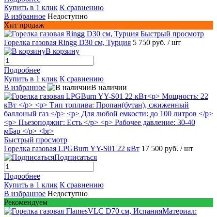
Купить в 1 клик
К сравнению
В избранное
Недоступно
Хит продаж
Быстрый просмотр
Горелка газовая Ringg D30 см, Турция
5 750 руб.
/ шт
В корзину
Подробнее
Купить в 1 клик
К сравнению
В избранное
В наличии
Быстрый просмотр
Горелка газовая LPGBurn YY-S01 22 кВт
17 500 руб.
/ шт
Подписаться
Подробнее
Купить в 1 клик
К сравнению
В избранное
Недоступно
Рекомендуем