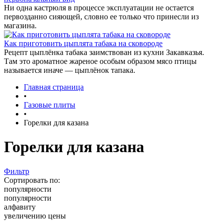
Ни одна кастрюля в процессе эксплуатации не остается
первозданно сияющей, словно ее только что принесли из
магазина.
Как приготовить цыплята табака на сковороде
Рецепт цыплёнка табака заимствован из кухни Закавказья.
Там это ароматное жареное особым образом мясо птицы
называется иначе — цыплёнок тапака.
Главная страница
•
Газовые плиты
•
Горелки для казана
Горелки для казана
Фильтр
Сортировать по:
популярности
популярности
алфавиту
увеличению цены