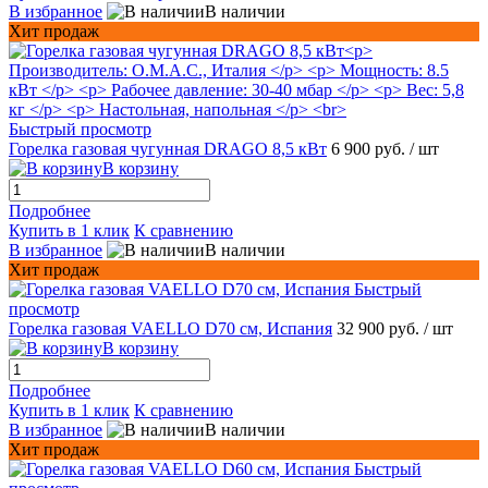
В избранное
В наличии
Хит продаж
Быстрый просмотр
Горелка газовая чугунная DRAGO 8,5 кВт
6 900 руб.
/ шт
В корзину
Подробнее
Купить в 1 клик
К сравнению
В избранное
В наличии
Хит продаж
Быстрый
просмотр
Горелка газовая VAELLO D70 см, Испания
32 900 руб.
/ шт
В корзину
Подробнее
Купить в 1 клик
К сравнению
В избранное
В наличии
Хит продаж
Быстрый