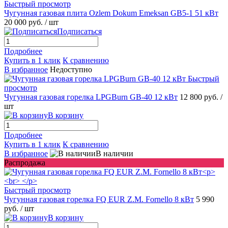
Быстрый просмотр
Чугунная газовая плита Ozlem Dokum Emeksan GB5-1 51 кВт
20 000 руб.
/ шт
Подписаться
Подробнее
Купить в 1 клик
К сравнению
В избранное
Недоступно
Быстрый
просмотр
Чугунная газовая горелка LPGBurn GB-40 12 кВт
12 800 руб.
/
шт
В корзину
Подробнее
Купить в 1 клик
К сравнению
В избранное
В наличии
Распродажа
Быстрый просмотр
Чугунная газовая горелка FQ EUR Z.M. Fornello 8 кВт
5 990
руб.
/ шт
В корзину