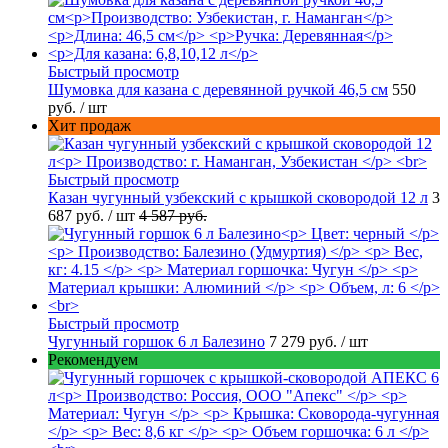
Быстрый просмотр
Шумовка для казана с деревянной ручкой 46,5 см
550
руб.
/ шт
Хит продаж
Быстрый просмотр
Казан чугунный узбекский с крышкой сковородой 12 л
3
687 руб.
/ шт
4 587 руб.
Быстрый просмотр
Чугунный горшок 6 л Балезино
7 279 руб.
/ шт
Рекомендуем