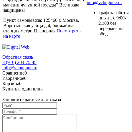
info@vchugune.ru
магазин чугунной посуды" Все права
защищены
График работы
пн.-пт. с 9:00-
Пункт самовывоза: 125466 г. Москва,
21:00 без
Воротынская улица д.4, ближайшая
перерыва на
станция метро Планерная
Посмотреть
обед
на карте
Обратная связь
8 (916) 203-75-45
info@vchugune.ru
Сравнение
0
Избранное
0
Корзина
0
Купить в один клик
Заполните данные для заказа