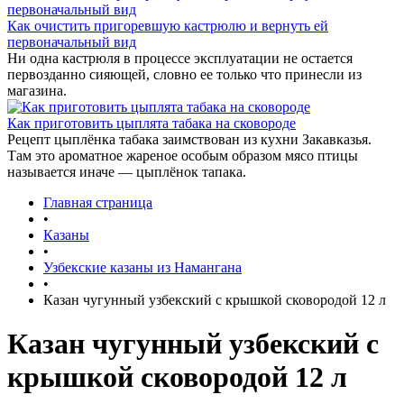
Как очистить пригоревшую кастрюлю и вернуть ей
первоначальный вид
Ни одна кастрюля в процессе эксплуатации не остается
первозданно сияющей, словно ее только что принесли из
магазина.
Как приготовить цыплята табака на сковороде
Рецепт цыплёнка табака заимствован из кухни Закавказья.
Там это ароматное жареное особым образом мясо птицы
называется иначе — цыплёнок тапака.
Главная страница
•
Казаны
•
Узбекские казаны из Намангана
•
Казан чугунный узбекский с крышкой сковородой 12 л
Казан чугунный узбекский с
крышкой сковородой 12 л