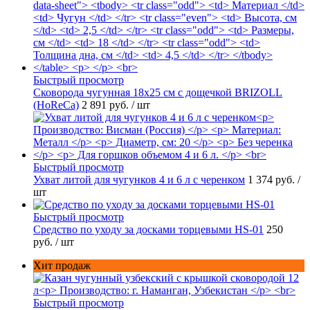
Быстрый просмотр
Сковорода чугунная 18х25 см с дощечкой BRIZOLL
(HoReCa)
2 891 руб.
/ шт
Быстрый просмотр
Ухват литой для чугунков 4 и 6 л с черенком
1 374 руб.
/
шт
Быстрый просмотр
Средство по уходу за досками торцевыми HS-01
250
руб.
/ шт
Хит продаж
Быстрый просмотр