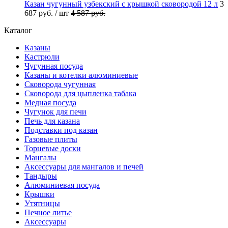
Казан чугунный узбекский с крышкой сковородой 12 л
3
687 руб.
/ шт
4 587 руб.
Каталог
Казаны
Кастрюли
Чугунная посуда
Казаны и котелки алюминиевые
Сковорода чугунная
Сковорода для цыпленка табака
Медная посуда
Чугунок для печи
Печь для казана
Подставки под казан
Газовые плиты
Торцевые доски
Мангалы
Аксессуары для мангалов и печей
Тандыры
Алюминиевая посуда
Крышки
Утятницы
Печное литье
Аксессуары