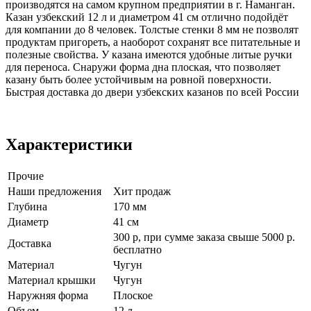
производятся на самом крупном предприятии в г. Наманган.
Казан узбекский 12 л и диаметром 41 см отлично подойдёт
для компании до 8 человек. Толстые стенки 8 мм не позволят
продуктам пригореть, а наоборот сохранят все питательные и
полезные свойства. У казана имеются удобные литые ручки
для переноса. Снаружи форма дна плоская, что позволяет
казану быть более устойчивым на ровной поверхности.
Быстрая доставка до двери узбекских казанов по всей России
Характеристики
Прочие
Наши предложения
Хит продаж
Глубина
170 мм
Диаметр
41 см
300 р, при сумме заказа свыше 5000 р.
Доставка
бесплатно
Материал
Чугун
Материал крышки
Чугун
Наружняя форма
Плоское
Объем
12 л