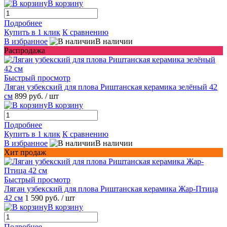
В корзину
Подробнее
Купить в 1 клик
К сравнению
В избранное
В наличии
Распродажа
Быстрый просмотр
Ляган узбекский для плова Риштанская керамика зелёный 42
см
899 руб.
/ шт
В корзину
Подробнее
Купить в 1 клик
К сравнению
В избранное
В наличии
Хит продаж
Быстрый просмотр
Ляган узбекский для плова Риштанская керамика Жар-Птица
42 см
1 590 руб.
/ шт
В корзину
Подробнее