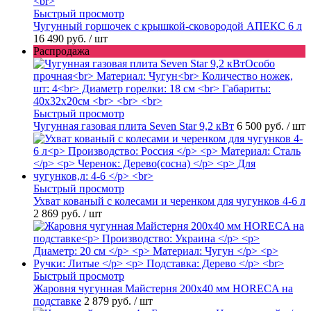
Быстрый просмотр
Чугунный горшочек с крышкой-сковородой АПЕКС 6 л
16 490 руб.
/ шт
Распродажа
Быстрый просмотр
Чугунная газовая плита Seven Star 9,2 кВт
6 500 руб.
/ шт
Быстрый просмотр
Ухват кованый с колесами и черенком для чугунков 4-6 л
2 869 руб.
/ шт
Быстрый просмотр
Жаровня чугунная Майстерня 200х40 мм HORECA на
подставке
2 879 руб.
/ шт