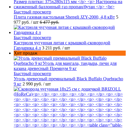
Быстрый просмотр
Плита газовая настольная Shengli JZY-2000, 4,8 кВт
5
977 руб.
/ шт
6 477 руб.
Быстрый просмотр
Кастрюля чугунная литая с крышкой-сковородой
Гардарика 4 л
3 211 руб.
/ шт
Хит продаж
Быстрый просмотр
Уголь древесный премиальный Black Buffalo Quebracho
9 кг
2 990 руб.
/ шт