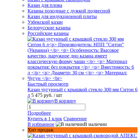
Казан для плова
Казаны походные с дужкой подвесной
Казан для индукционной плиты
Узбекский казан
Белорусские казаны
Российские казаны
Быстрый просмотр
Казан чугунный с крышкой стекло 300 мм Ситон 6
л
5 475 руб.
/ шт
В корзину
Подробнее
Купить в 1 клик
Сравнение
В избранное
В наличии
Хит продаж