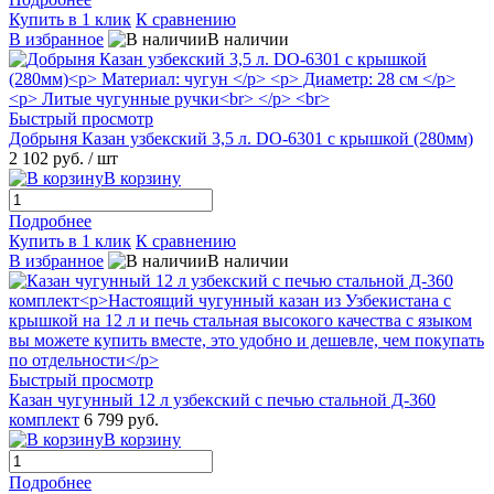
Купить в 1 клик
К сравнению
В избранное
В наличии
Быстрый просмотр
Добрыня Казан узбекский 3,5 л. DO-6301 с крышкой (280мм)
2 102 руб.
/ шт
В корзину
Подробнее
Купить в 1 клик
К сравнению
В избранное
В наличии
Быстрый просмотр
Казан чугунный 12 л узбекский с печью стальной Д-360
комплект
6 799 руб.
В корзину
Подробнее