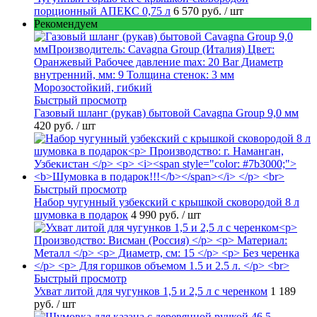
порционный АПЕКС 0,75 л
6 570 руб.
/ шт
Рекомендуем
Быстрый просмотр
Газовый шланг (рукав) бытовой Cavagna Group 9,0 мм
420 руб.
/ шт
Быстрый просмотр
Набор чугунный узбекский с крышкой сковородой 8 л
шумовка в подарок
4 990 руб.
/ шт
Быстрый просмотр
Ухват литой для чугунков 1,5 и 2,5 л с черенком
1 189
руб.
/ шт