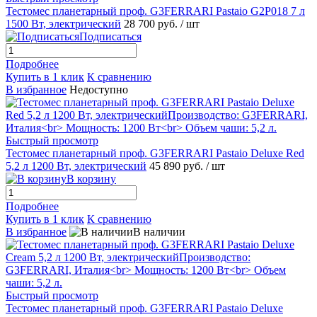
Тестомес планетарный проф. G3FERRARI Pastaio G2P018 7 л
1500 Вт, электрический
28 700 руб.
/ шт
Подписаться
Подробнее
Купить в 1 клик
К сравнению
В избранное
Недоступно
Быстрый просмотр
Тестомес планетарный проф. G3FERRARI Pastaio Deluxe Red
5,2 л 1200 Вт, электрический
45 890 руб.
/ шт
В корзину
Подробнее
Купить в 1 клик
К сравнению
В избранное
В наличии
Быстрый просмотр
Тестомес планетарный проф. G3FERRARI Pastaio Deluxe