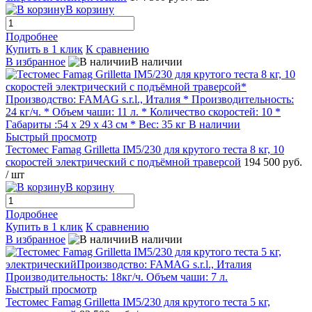
В корзину
Подробнее
Купить в 1 клик
К сравнению
В избранное
В наличии
Быстрый просмотр
Тестомес Famag Grilletta IM5/230 для крутого теста 8 кг, 10
скоростей электрический с подъёмной траверсой
194 500 руб.
/ шт
В корзину
Подробнее
Купить в 1 клик
К сравнению
В избранное
В наличии
Быстрый просмотр
Тестомес Famag Grilletta IM5/230 для крутого теста 5 кг,