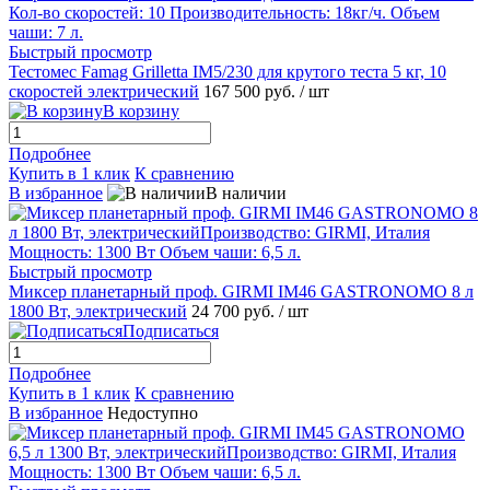
Быстрый просмотр
Тестомес Famag Grilletta IM5/230 для крутого теста 5 кг, 10
скоростей электрический
167 500 руб.
/ шт
В корзину
Подробнее
Купить в 1 клик
К сравнению
В избранное
В наличии
Быстрый просмотр
Миксер планетарный проф. GIRMI IM46 GASTRONOMO 8 л
1800 Вт, электрический
24 700 руб.
/ шт
Подписаться
Подробнее
Купить в 1 клик
К сравнению
В избранное
Недоступно