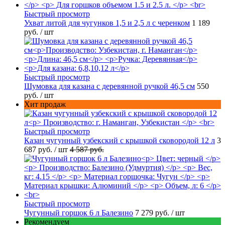
Быстрый просмотр
Ухват литой для чугунков 1,5 и 2,5 л с черенком
1 189
руб.
/ шт
Быстрый просмотр
Шумовка для казана с деревянной ручкой 46,5 см
550
руб.
/ шт
Хит продаж
Быстрый просмотр
Казан чугунный узбекский с крышкой сковородой 12 л
3
687 руб.
/ шт
4 587 руб.
Быстрый просмотр
Чугунный горшок 6 л Балезино
7 279 руб.
/ шт
Рекомендуем