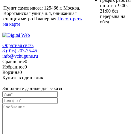
График работы
пн.-пт. с 9:00-
Пункт самовывоза: 125466 г. Москва,
21:00 без
Воротынская улица д.4, ближайшая
перерыва на
станция метро Планерная
Посмотреть
обед
на карте
Обратная связь
8 (916) 203-75-45
info@vchugune.ru
Сравнение
0
Избранное
0
Корзина
0
Купить в один клик
Заполните данные для заказа