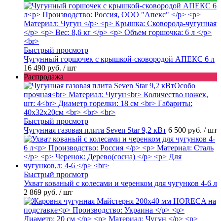
Быстрый просмотр
Чугунный горшочек с крышкой-сковородой АПЕКС 6 л
16 490 руб.
/ шт
Распродажа
Быстрый просмотр
Чугунная газовая плита Seven Star 9,2 кВт
6 500 руб.
/ шт
Быстрый просмотр
Ухват кованый с колесами и черенком для чугунков 4-6 л
2 869 руб.
/ шт