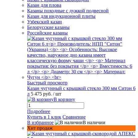
Казан для плова
Казаны походные с дужкой подвесной
Казан для индукционной плиты
Узбекский казан
Белорусские казаны
Российские казаны
Быстрый просмотр
Казан чугунный с крышкой стекло 300 мм Ситон 6
л
5 475 руб.
/ шт
В корзину
Подробнее
Купить в 1 клик
Сравнение
В избранное
В наличии
Хит продаж