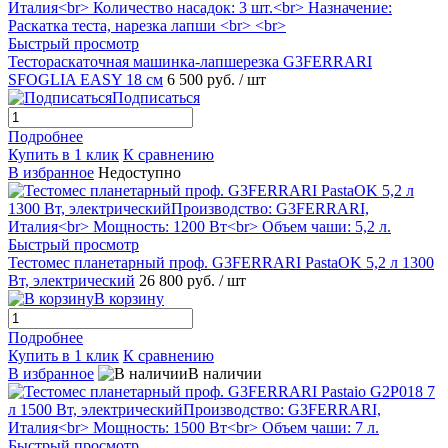
Быстрый просмотр
Тестораскаточная машинка-лапшерезка G3FERRARI
SFOGLIA EASY 18 см
6 500 руб.
/ шт
Подписаться
Подробнее
Купить в 1 клик
К сравнению
В избранное
Недоступно
Быстрый просмотр
Тестомес планетарный проф. G3FERRARI PastaOK 5,2 л 1300
Вт, электрический
26 800 руб.
/ шт
В корзину
Подробнее
Купить в 1 клик
К сравнению
В избранное
В наличии
Быстрый просмотр