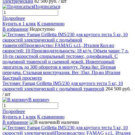
электрический
82 500 руб.
/ шт
Подписаться
Подробнее
Купить в 1 клик
К сравнению
В избранное
Недоступно
Быстрый просмотр
Тестомес Famag Grilletta IM5/230 для крутого теста 5 кг, 10
скоростей электрический с подъёмной траверсой
204 500 руб.
/ шт
В корзину
Подробнее
Купить в 1 клик
К сравнению
В избранное
В наличии