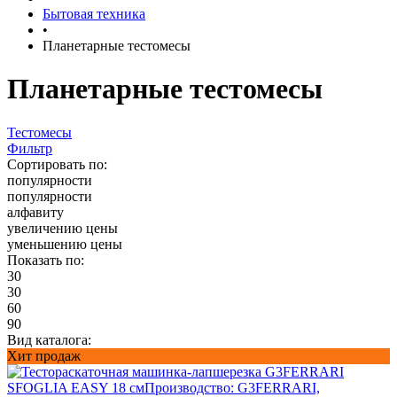
Бытовая техника
•
Планетарные тестомесы
Планетарные тестомесы
Тестомесы
Фильтр
Сортировать по:
популярности
популярности
алфавиту
увеличению цены
уменьшению цены
Показать по:
30
30
60
90
Вид каталога:
Хит продаж