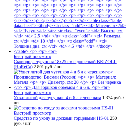
Быстрый просмотр
Сковорода чугунная 18х25 см с дощечкой BRIZOLL
(HoReCa)
2 891 руб.
/ шт
Быстрый просмотр
Ухват литой для чугунков 4 и 6 л с черенком
1 374 руб.
/
шт
Быстрый просмотр
Средство по уходу за досками торцевыми HS-01
250
руб.
/ шт