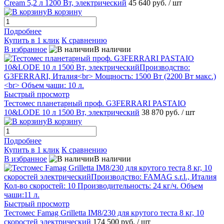
Cream 5,2 л 1200 Вт, электрический
45 640 руб.
/ шт
В корзину
Подробнее
Купить в 1 клик
К сравнению
В избранное
В наличии
Быстрый просмотр
Тестомес планетарный проф. G3FERRARI PASTAIO
10&LODE 10 л 1500 Вт, электрический
38 870 руб.
/ шт
В корзину
Подробнее
Купить в 1 клик
К сравнению
В избранное
В наличии
Быстрый просмотр
Тестомес Famag Grilletta IM8/230 для крутого теста 8 кг, 10
скоростей электрический
174 500 руб.
/ шт