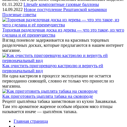
01.11.2022
Litesafe композитные газовые баллоны
14.09.2022
Новое поступление Риштанской керамики
Полезные советы
Торцевая разделочная доска из дерева — что это такое, из чего
сделана и её преимущества
Взгляд поневоле задерживается на красивых торцевых
разделочных досках, которые предлагаются в нашем интернет
магазине.
Как очистить пригоревшую кастрюлю и вернуть ей
первоначальный вид
Ни одна кастрюля в процессе эксплуатации не остается
первозданно сияющей, словно ее только что принесли из
магазина.
Как приготовить цыплята табака на сковороде
Рецепт цыплёнка табака заимствован из кухни Закавказья.
Там это ароматное жареное особым образом мясо птицы
называется иначе — цыплёнок тапака.
Главная страница
•