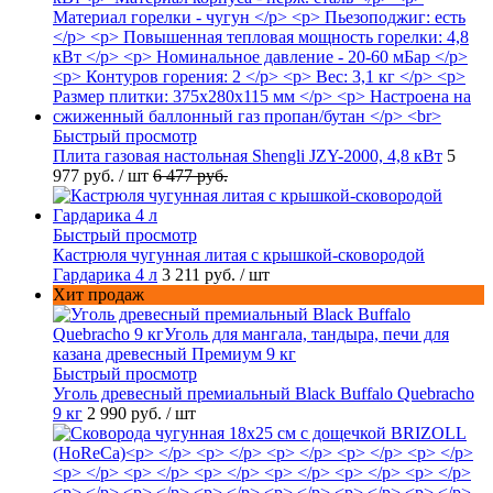
Быстрый просмотр
Плита газовая настольная Shengli JZY-2000, 4,8 кВт
5
977 руб.
/ шт
6 477 руб.
Быстрый просмотр
Кастрюля чугунная литая с крышкой-сковородой
Гардарика 4 л
3 211 руб.
/ шт
Хит продаж
Быстрый просмотр
Уголь древесный премиальный Black Buffalo Quebracho
9 кг
2 990 руб.
/ шт