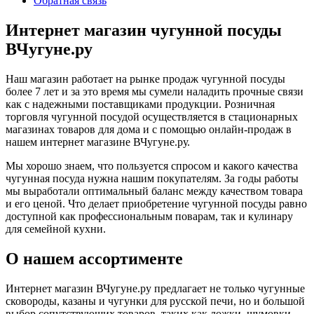
Обратная связь
Интернет магазин чугунной посуды
ВЧугуне.ру
Наш магазин работает на рынке продаж чугунной посуды
более 7 лет и за это время мы сумели наладить прочные связи
как с надежными поставщиками продукции. Розничная
торговля чугунной посудой осуществляется в стационарных
магазинах товаров для дома и с помощью онлайн-продаж в
нашем интернет магазине ВЧугуне.ру.
Мы хорошо знаем, что пользуется спросом и какого качества
чугунная посуда нужна нашим покупателям. За годы работы
мы выработали оптимальный баланс между качеством товара
и его ценой. Что делает приобретение чугунной посуды равно
доступной как профессиональным поварам, так и кулинару
для семейной кухни.
О нашем ассортименте
Интернет магазин ВЧугуне.ру предлагает не только чугунные
сковороды, казаны и чугунки для русской печи, но и большой
выбор сопутствующих товаров, таких как ложки, шумовки,