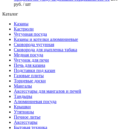
руб.
/ шт
Каталог
Казаны
Кастрюли
Чугунная посуда
Казаны и котелки алюминиевые
Сковорода чугунная
Сковорода для цыпленка табака
Медная посуда
Чугунок для печи
Печь для казана
Подставки под казан
Газовые плиты
Торцевые доски
Мангалы
Аксессуары для мангалов и печей
Тандыры
Алюминиевая посуда
Крышки
Утятницы
Печное литье
Аксессуары
Бытовая техника