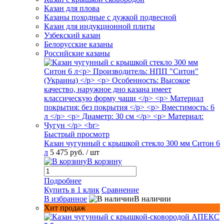
Казан для плова
Казаны походные с дужкой подвесной
Казан для индукционной плиты
Узбекский казан
Белорусские казаны
Российские казаны
Быстрый просмотр
Казан чугунный с крышкой стекло 300 мм Ситон 6
л
5 475 руб.
/ шт
В корзину
Подробнее
Купить в 1 клик
Сравнение
В избранное
В наличии
Хит продаж