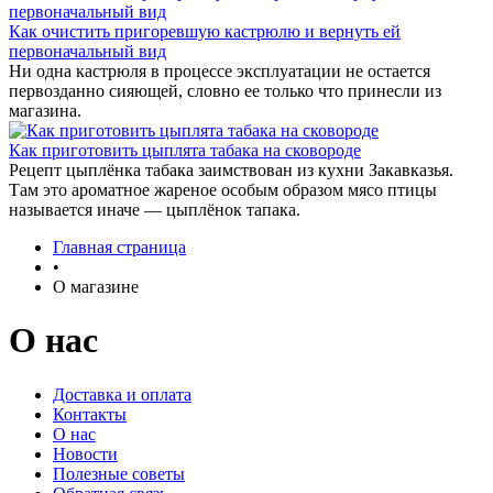
Как очистить пригоревшую кастрюлю и вернуть ей
первоначальный вид
Ни одна кастрюля в процессе эксплуатации не остается
первозданно сияющей, словно ее только что принесли из
магазина.
Как приготовить цыплята табака на сковороде
Рецепт цыплёнка табака заимствован из кухни Закавказья.
Там это ароматное жареное особым образом мясо птицы
называется иначе — цыплёнок тапака.
Главная страница
•
О магазине
О нас
Доставка и оплата
Контакты
О нас
Новости
Полезные советы