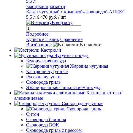
Быстрый просмотр
Казан чугунный с крышкой-сковородой АПЕКС
5,5 л
6 470 руб.
/ шт
В корзину
Подробнее
Купить в 1 клик
Сравнение
В избранное
В наличии
Кастрюли
Чугунная посуда
Белорусская посуда
Жаровня чугунная
Кастрюли чугунные
Русские чугунки
Сковорода гриль
Эмалированная с покрытием посуда
Казаны и котелки
алюминиевые
Сковорода чугунная
Сковорода гриль
Ситон
Сковорода блинная
Сковорода ВОК
Сковорода гриль с прессом