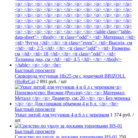
Быстрый просмотр
Сковорода чугунная 18х25 см с дощечкой BRIZOLL
(HoReCa)
2 891 руб.
/ шт
Быстрый просмотр
Ухват литой для чугунков 4 и 6 л с черенком
1 374 руб.
/
шт
Быстрый просмотр
Средство по уходу за досками торцевыми HS-01
250