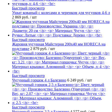
Быстрый просмотр
Ухват кованый с колесами и черенком для чугунков 4-6 л
2 869 руб.
/ шт
Быстрый просмотр
Жаровня чугунная Майстерня 200х40 мм HORECA на
подставке
2 879 руб.
/ шт
Быстрый просмотр
Чугунный горшок 4 л Балезино
6 249 руб.
/ шт
Быстрый просмотр
Чугунный горшок 2,5 л Балезино
4 577 руб.
/ шт