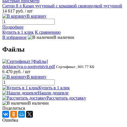
Быстрый просмотр
Ситон 8 л Казан чугунный с крышкой сковородкой чугунной
14 617 руб.
/ шт
В корзину
Подробнее
Купить в 1 клик
К сравнению
В избранное
В наличии
Файлы
deklaraciya-o-sootvetstvii.pdf
Сертификат , 801.77 КБ
6 470 руб.
/ шт
В корзину
Купить в 1 клик
Нашли дешевле
Рассчитать доставку
В наличии
Поделиться
Ошибка