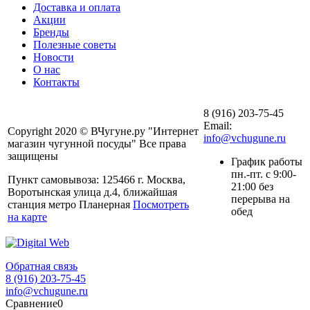
Доставка и оплата
Акции
Бренды
Полезные советы
Новости
О нас
Контакты
8 (916) 203-75-45
Email:
Copyright 2020 © ВЧугуне.ру "Интернет
info@vchugune.ru
магазин чугунной посуды" Все права
защищены
График работы
пн.-пт. с 9:00-
Пункт самовывоза: 125466 г. Москва,
21:00 без
Воротынская улица д.4, ближайшая
перерыва на
станция метро Планерная
Посмотреть
обед
на карте
Обратная связь
8 (916) 203-75-45
info@vchugune.ru
Сравнение
0