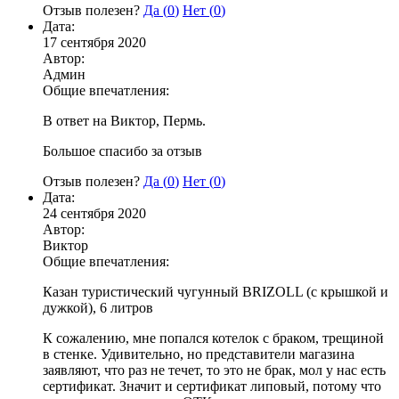
Отзыв полезен?
Да (
0
)
Нет (
0
)
Дата:
17 сентября 2020
Автор:
Админ
Общие впечатления:
В ответ на Виктор, Пермь.
Большое спасибо за отзыв
Отзыв полезен?
Да (
0
)
Нет (
0
)
Дата:
24 сентября 2020
Автор:
Виктор
Общие впечатления:
Казан туристический чугунный BRIZOLL (с крышкой и
дужкой), 6 литров
К сожалению, мне попался котелок с браком, трещиной
в стенке. Удивительно, но представители магазина
заявляют, что раз не течет, то это не брак, мол у нас есть
сертификат. Значит и сертификат липовый, потому что