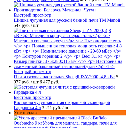
Быстрый просмотр
Шишка чугунная для русской банной печи ТМ Manoli
547 руб.
/ шт
Быстрый просмотр
Плита газовая настольная Shengli JZY-2000, 4,8 кВт
5
977 руб.
/ шт
6 477 руб.
Быстрый просмотр
Кастрюля чугунная литая с крышкой-сковородой
Гардарика 4 л
3 211 руб.
/ шт
Хит продаж