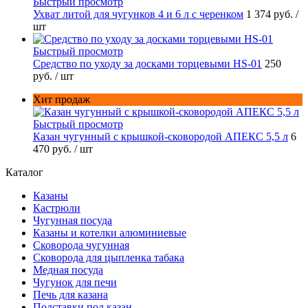
Быстрый просмотр
Ухват литой для чугунков 4 и 6 л с черенком
1 374 руб.
/
шт
Быстрый просмотр
Средство по уходу за досками торцевыми HS-01
250
руб.
/ шт
Хит продаж
Быстрый просмотр
Казан чугунный с крышкой-сковородой АПЕКС 5,5 л
6
470 руб.
/ шт
Каталог
Казаны
Кастрюли
Чугунная посуда
Казаны и котелки алюминиевые
Сковорода чугунная
Сковорода для цыпленка табака
Медная посуда
Чугунок для печи
Печь для казана
Подставки под казан