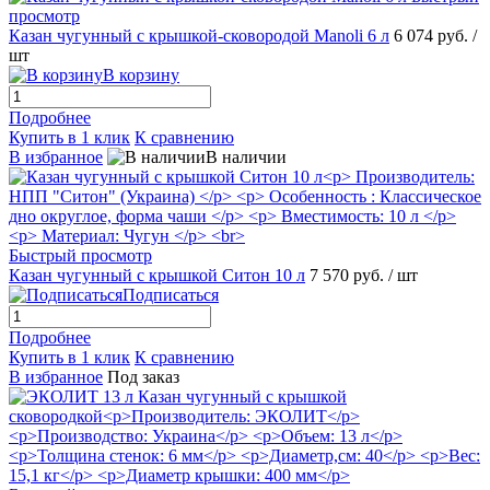
просмотр
Казан чугунный с крышкой-сковородой Manoli 6 л
6 074 руб.
/
шт
В корзину
Подробнее
Купить в 1 клик
К сравнению
В избранное
В наличии
Быстрый просмотр
Казан чугунный с крышкой Ситон 10 л
7 570 руб.
/ шт
Подписаться
Подробнее
Купить в 1 клик
К сравнению
В избранное
Под заказ