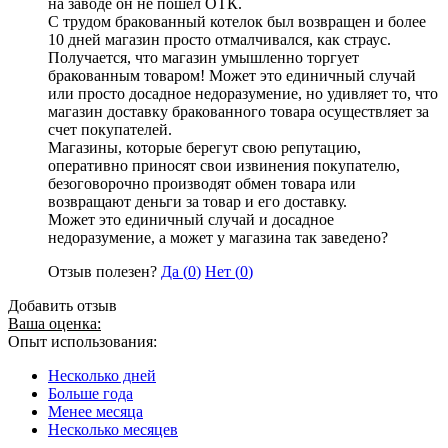
на заводе он не пошел ОТК.
С трудом бракованный котелок был возвращен и более
10 дней магазин просто отмалчивался, как страус.
Получается, что магазин умышленно торгует
бракованным товаром! Может это единичный случай
или просто досадное недоразумение, но удивляет то, что
магазин доставку бракованного товара осуществляет за
счет покупателей.
Магазины, которые берегут свою репутацию,
оперативно приносят свои извинения покупателю,
безоговорочно производят обмен товара или
возвращают деньги за товар и его доставку.
Может это единичный случай и досадное
недоразумение, а может у магазина так заведено?
Отзыв полезен?
Да (
0
)
Нет (
0
)
Добавить отзыв
Ваша оценка:
Опыт использования:
Несколько дней
Больше года
Менее месяца
Несколько месяцев