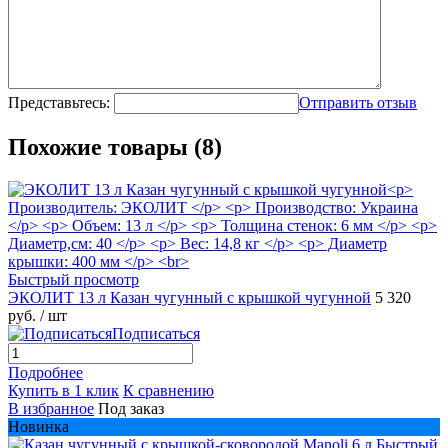
Представьтесь:
Отправить отзыв
Похожие товары (8)
Быстрый просмотр
ЭКОЛИТ 13 л Казан чугунный с крышкой чугунной
5 320
руб.
/ шт
Подписаться
Подробнее
Купить в 1 клик
К сравнению
В избранное
Под заказ
Новинка
Быстрый