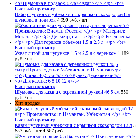
Быстрый просмотр
Набор чугунный узбекский с крышкой сковородой 8 л
шумовка в подарок
4 990 руб.
/ шт
Быстрый просмотр
Ухват литой для чугунков 1,5 и 2,5 л с черенком
1 189
руб.
/ шт
Быстрый просмотр
Шумовка для казана с деревянной ручкой 46,5 см
550
руб.
/ шт
Хит продаж
Быстрый просмотр
Казан чугунный узбекский с крышкой сковородой 12 л
3
687 руб.
/ шт
4 587 руб.