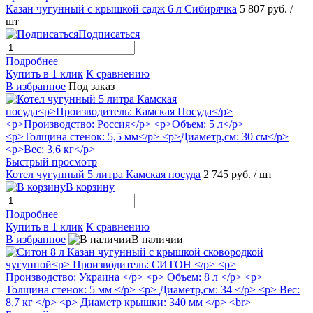
Казан чугунный с крышкой садж 6 л Сибирячка
5 807 руб.
/
шт
Подписаться
Подробнее
Купить в 1 клик
К сравнению
В избранное
Под заказ
Быстрый просмотр
Котел чугунный 5 литра Камская посуда
2 745 руб.
/ шт
В корзину
Подробнее
Купить в 1 клик
К сравнению
В избранное
В наличии