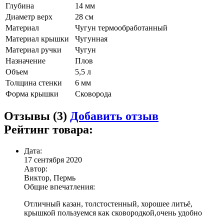
Глубина
14 мм
Диаметр верх
28 см
Материал
Чугун термообработанный
Материал крышки
Чугунная
Материал ручки
Чугун
Назначение
Плов
Объем
5,5 л
Толщина стенки
6 мм
Форма крышки
Сковорода
Отзывы (3)
Добавить отзыв
Рейтинг товара:
Дата:
17 сентября 2020
Автор:
Виктор, Пермь
Общие впечатления:
Отличный казан, толстостенный, хорошее литьё,
крышкой пользуемся как сковородкой,очень удобно