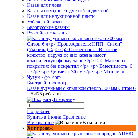
Казан для плова
Казаны походные с дужкой подвесной
Казан для индукционной плиты
Узбекский казан
Белорусские казаны
Российские казаны
Быстрый просмотр
Казан чугунный с крышкой стекло 300 мм Ситон 6
л
5 475 руб.
/ шт
В корзину
Подробнее
Купить в 1 клик
Сравнение
В избранное
В наличии
Хит продаж