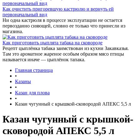
Как очистить пригоревшую кастрюлю и вернуть ей
первоначальный вид
Ни одна кастрюля в процессе эксплуатации не остается
первозданно сияющей, словно ее только что принесли из
магазина.
Как приготовить цыплята табака на сковороде
Рецепт цыплёнка табака заимствован из кухни Закавказья.
Там это ароматное жареное особым образом мясо птицы
называется иначе — цыплёнок тапака.
Главная страница
•
Казаны
•
Казан для плова
•
Казан чугунный с крышкой-сковородой АПЕКС 5,5 л
Казан чугунный с крышкой-
сковородой АПЕКС 5,5 л