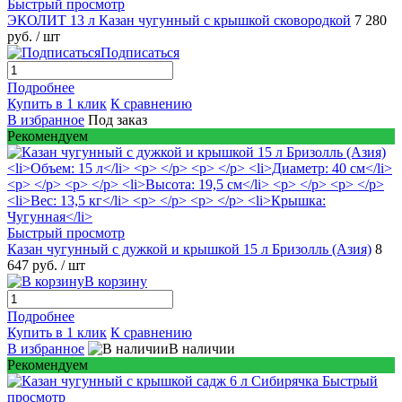
Быстрый просмотр
ЭКОЛИТ 13 л Казан чугунный с крышкой сковородкой
7 280
руб.
/ шт
Подписаться
Подробнее
Купить в 1 клик
К сравнению
В избранное
Под заказ
Рекомендуем
Быстрый просмотр
Казан чугунный с дужкой и крышкой 15 л Бризолль (Азия)
8
647 руб.
/ шт
В корзину
Подробнее
Купить в 1 клик
К сравнению
В избранное
В наличии
Рекомендуем
Быстрый
просмотр