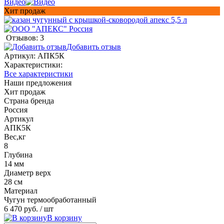
Видео
Хит продаж
Отзывов: 3
Добавить отзыв
Артикул:
АПК5К
Характеристики:
Все характеристики
Наши предложения
Хит продаж
Страна бренда
Россия
Артикул
АПК5К
Вес,кг
8
Глубина
14 мм
Диаметр верх
28 см
Материал
Чугун термообработанный
6 470 руб.
/ шт
В корзину