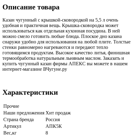
Описание товара
Казан чугунный с крышкой-сковородкой на 5,5 л очень
удобная и практичная вещь. Крышка-сковородка может
использоваться как отдельная кухонная посудина. В ней
можно смело готовить любые блюда. Плоское дно казана
снаружи удобно для использования на любой плите. Толстые
стенки равномерно нагреваются и передают тепло
готовящимся продуктам. Высокое качество литья, финишная
термообработка натуральным льняным маслом. Заказать и
купить чугунный казан фирмы АПЕКС вы можете в нашем
интернет-магазине ВЧугуне.ру
Характеристики
Прочие
Наши предложения
Хит продаж
Страна бренда
Россия
Артикул
АПК5К
Вес,кг
8