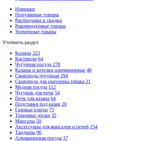
Новинки
Популярные товары
Распродажи и скидки
Рекомендуемые товары
Уцененные товары
Уточнить раздел
Казаны
223
Кастрюли
64
Чугунная посуда
278
Казаны и котелки алюминиевые
48
Сковорода чугунная
294
Сковорода для цыпленка табака
21
Медная посуда
112
Чугунок для печи
54
Печь для казана
64
Подставки под казан
20
Газовые плиты
75
Торцевые доски
35
Мангалы
50
Аксессуары для мангалов и печей
154
Тандыры
96
Алюминиевая посуда
37