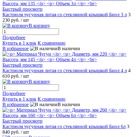
Быстрый просмотр
Кастрюля чугунная литая со стеклянной крышкой Биол 3 л
3
230 руб.
/ шт
В корзину
Подробнее
Купить в 1 клик
К сравнению
В избранное
В наличии
Быстрый просмотр
Кастрюля чугунная литая со стеклянной крышкой Биол 4 л
4
610 руб.
/ шт
В корзину
Подробнее
Купить в 1 клик
К сравнению
В избранное
В наличии
Быстрый просмотр
Кастрюля чугунная литая со стеклянной крышкой Биол 6л
3
840 руб.
/ шт