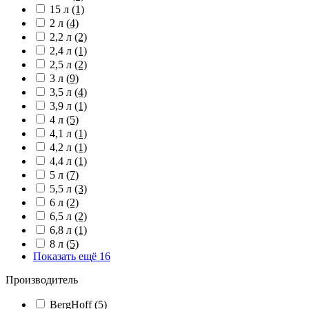
15 л
(1)
2 л
(4)
2,2 л
(2)
2,4 л
(1)
2,5 л
(2)
3 л
(9)
3,5 л
(4)
3,9 л
(1)
4 л
(5)
4,1 л
(1)
4,2 л
(1)
4,4 л
(1)
5 л
(7)
5,5 л
(3)
6 л
(2)
6,5 л
(2)
6,8 л
(1)
8 л
(5)
Показать ещё 16
Производитель
BergHoff
(5)