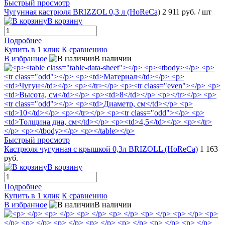
Быстрый просмотр
Чугунная кастрюля BRIZZOL 0,3 л (HoRеCа)
2 911 руб.
/ шт
В корзину
Подробнее
Купить в 1 клик
К сравнению
В избранное
В наличии
Быстрый просмотр
Кастрюля чугунная с крышкой 0,3л BRIZOLL (HoReCa)
1 163
руб.
В корзину
Подробнее
Купить в 1 клик
К сравнению
В избранное
В наличии