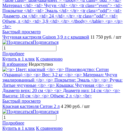
Быстрый просмотр
Чугунная кастрюля Guison 3,9 л с крышкой
11 750 руб.
/ шт
Подписаться
Подробнее
Купить в 1 клик
К сравнению
В избранное
Недоступно
Быстрый просмотр
Красная кастрюля Ситон 2 л
4 290 руб.
/ шт
Подписаться
Подробнее
Купить в 1 клик
К сравнению