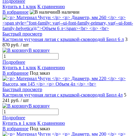
Подробнее
Купить в 1 клик
К сравнению
В избранное
В наличии
Быстрый просмотр
Кастрюля чугунная литая с крышкой-сковородой Биол 6 л
3
870 руб.
/ шт
В корзину
Подробнее
Купить в 1 клик
К сравнению
В избранное
Под заказ
Быстрый просмотр
Кастрюля чугунная литая с крышкой-сковородой Биол 4л
5
241 руб.
/ шт
В корзину
Подробнее
Купить в 1 клик
К сравнению
В избранное
Под заказ