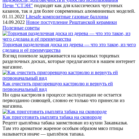
Печи "СТЭН"
подходят как для классических чугунных
казанов, так и для более современных алюминиевых моделей.
01.11.2022
Litesafe композитные газовые баллоны
14.09.2022
Новое поступление Риштанской керамики
Полезные советы
Торцевая разделочная доска из дерева — что это такое, из чего
сделана и её преимущества
Взгляд поневоле задерживается на красивых торцевых
разделочных досках, которые предлагаются в нашем интернет
магазине.
Как очистить пригоревшую кастрюлю и вернуть ей
первоначальный вид
Ни одна кастрюля в процессе эксплуатации не остается
первозданно сияющей, словно ее только что принесли из
магазина.
Как приготовить цыплята табака на сковороде
Рецепт цыплёнка табака заимствован из кухни Закавказья.
Там это ароматное жареное особым образом мясо птицы
называется иначе — цыплёнок тапака.