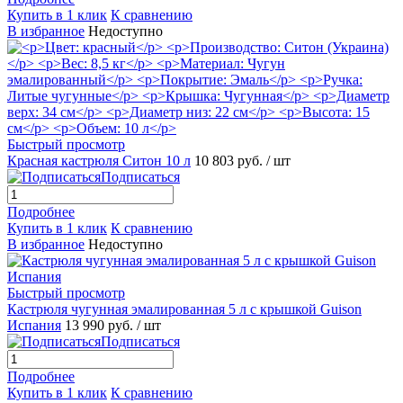
Купить в 1 клик
К сравнению
В избранное
Недоступно
Быстрый просмотр
Красная кастрюля Ситон 10 л
10 803 руб.
/ шт
Подписаться
Подробнее
Купить в 1 клик
К сравнению
В избранное
Недоступно
Быстрый просмотр
Кастрюля чугунная эмалированная 5 л с крышкой Guison
Испания
13 990 руб.
/ шт
Подписаться
Подробнее
Купить в 1 клик
К сравнению