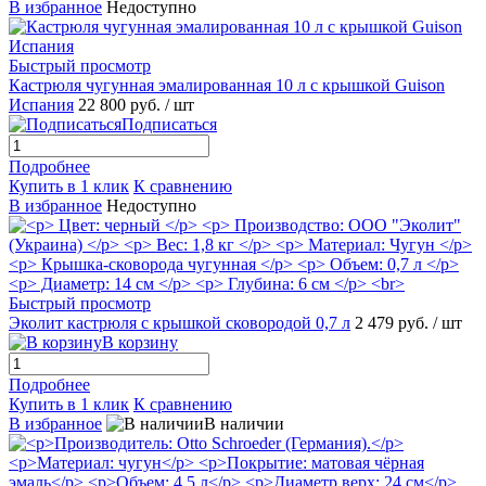
В избранное
Недоступно
Быстрый просмотр
Кастрюля чугунная эмалированная 10 л с крышкой Guison
Испания
22 800 руб.
/ шт
Подписаться
Подробнее
Купить в 1 клик
К сравнению
В избранное
Недоступно
Быстрый просмотр
Эколит кастрюля с крышкой сковородой 0,7 л
2 479 руб.
/ шт
В корзину
Подробнее
Купить в 1 клик
К сравнению
В избранное
В наличии