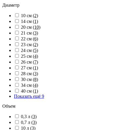
Диаметр
10 см
(2)
14 см
(1)
20 см
(10)
21 см
(3)
22 см
(6)
23 см
(2)
24 см
(5)
25 см
(4)
26 см
(7)
27 см
(1)
28 см
(3)
30 см
(8)
34 см
(4)
40 см
(1)
Показать ещё 9
Объем
0,3 л
(3)
0,7 л
(3)
10 л
(3)