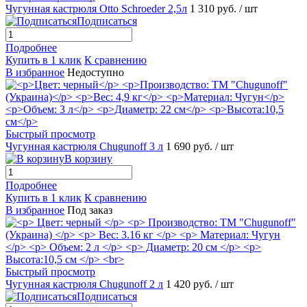
Чугунная кастрюля Otto Schroeder 2,5л
1 310 руб.
/ шт
Подписаться
Подробнее
Купить в 1 клик
К сравнению
В избранное
Недоступно
Быстрый просмотр
Чугунная кастрюля Chugunoff 3 л
1 690 руб.
/ шт
В корзину
Подробнее
Купить в 1 клик
К сравнению
В избранное
Под заказ
Быстрый просмотр
Чугунная кастрюля Chugunoff 2 л
1 420 руб.
/ шт
Подписаться