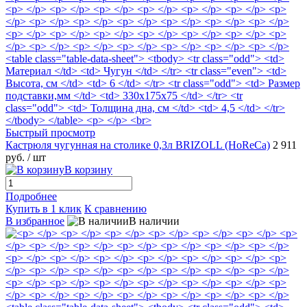
Быстрый просмотр
Кастрюля чугунная на столике 0,3л BRIZOLL (HoReCa)
2 911
руб.
/ шт
В корзину
Подробнее
Купить в 1 клик
К сравнению
В избранное
В наличии