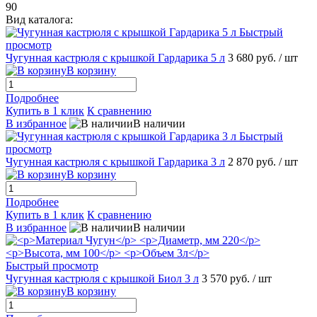
90
Вид каталога:
Быстрый
просмотр
Чугунная кастрюля с крышкой Гардарика 5 л
3 680 руб.
/ шт
В корзину
Подробнее
Купить в 1 клик
К сравнению
В избранное
В наличии
Быстрый
просмотр
Чугунная кастрюля с крышкой Гардарика 3 л
2 870 руб.
/ шт
В корзину
Подробнее
Купить в 1 клик
К сравнению
В избранное
В наличии
Быстрый просмотр
Чугунная кастрюля с крышкой Биол 3 л
3 570 руб.
/ шт
В корзину