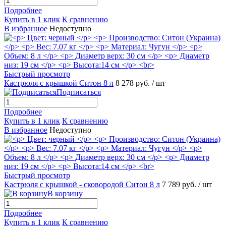
Подробнее
Купить в 1 клик
К сравнению
В избранное
Недоступно
Быстрый просмотр
Кастрюля с крышкой Ситон 8 л
8 278 руб.
/ шт
Подписаться
Подробнее
Купить в 1 клик
К сравнению
В избранное
Недоступно
Быстрый просмотр
Кастрюля с крышкой - сковородой Ситон 8 л
7 789 руб.
/ шт
В корзину
Подробнее
Купить в 1 клик
К сравнению