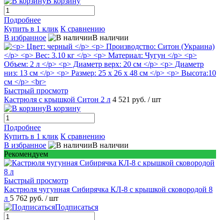
В корзину
Подробнее
Купить в 1 клик
К сравнению
В избранное
В наличии
Быстрый просмотр
Кастрюля с крышкой Ситон 2 л
4 521 руб.
/ шт
В корзину
Подробнее
Купить в 1 клик
К сравнению
В избранное
В наличии
Рекомендуем
Быстрый просмотр
Кастрюля чугунная Сибирячка КЛ-8 c крышкой сковородой 8
л
5 762 руб.
/ шт
Подписаться