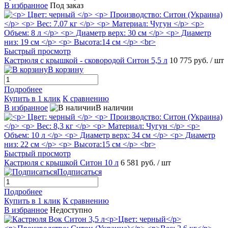
В избранное
Под заказ
Быстрый просмотр
Кастрюля с крышкой - сковородой Ситон 5,5 л
10 775 руб.
/ шт
В корзину
Подробнее
Купить в 1 клик
К сравнению
В избранное
В наличии
Быстрый просмотр
Кастрюля с крышкой Ситон 10 л
6 581 руб.
/ шт
Подписаться
Подробнее
Купить в 1 клик
К сравнению
В избранное
Недоступно