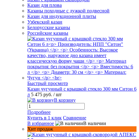
Казан для плова
Казаны походные с дужкой подвесной
Казан для индукционной плиты
Узбекский казан
Белорусские казаны
Российские казаны
Быстрый просмотр
Казан чугунный с крышкой стекло 300 мм Ситон 6
л
5 475 руб.
/ шт
В корзину
Подробнее
Купить в 1 клик
Сравнение
В избранное
В наличии
Хит продаж