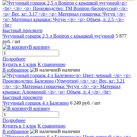
Быстрый просмотр
Чугунный горшок 2,5 л Boniron с крышкой чугунной
5 877
руб.
/ шт
В корзину
Подробнее
Купить в 1 клик
К сравнению
В избранное
В наличии
Быстрый просмотр
Чугунный горшок 4 л Балезино
6 249 руб.
/ шт
В корзину
Подробнее
Купить в 1 клик
К сравнению
В избранное
В наличии