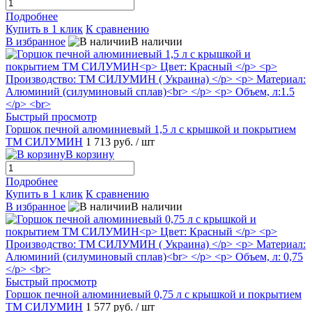
Подробнее
Купить в 1 клик
К сравнению
В избранное
В наличии
Быстрый просмотр
Горшок печной алюминиевый 1,5 л с крышкой и покрытием
ТМ СИЛУМИН
1 713 руб.
/ шт
В корзину
Подробнее
Купить в 1 клик
К сравнению
В избранное
В наличии
Быстрый просмотр
Горшок печной алюминиевый 0,75 л с крышкой и покрытием
ТМ СИЛУМИН
1 577 руб.
/ шт