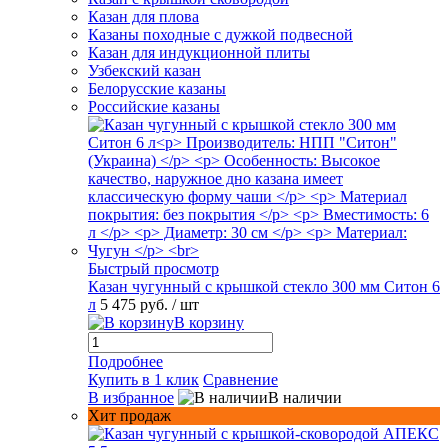
Казан для плова
Казаны походные с дужкой подвесной
Казан для индукционной плиты
Узбекский казан
Белорусские казаны
Российские казаны
Быстрый просмотр
Казан чугунный с крышкой стекло 300 мм Ситон 6
л
5 475 руб.
/ шт
В корзину
Подробнее
Купить в 1 клик
Сравнение
В избранное
В наличии
Хит продаж