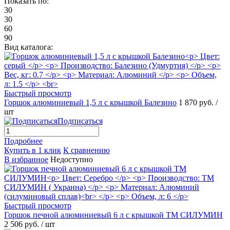
Показать по:
30
30
60
90
Вид каталога:
Быстрый просмотр
Горшок алюминиевый 1,5 л с крышкой Балезино
1 870 руб.
/
шт
Подписаться
Подробнее
Купить в 1 клик
К сравнению
В избранное
Недоступно
Быстрый просмотр
Горшок печной алюминиевый 6 л с крышкой ТМ СИЛУМИН
2 506 руб.
/ шт