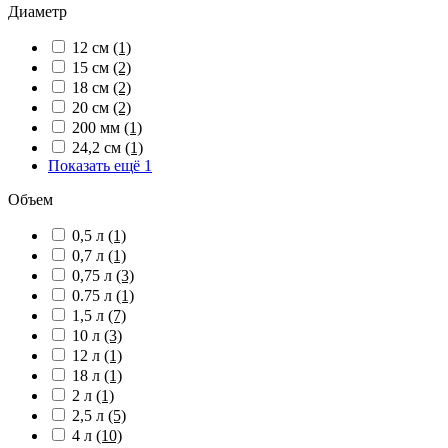
Диаметр
12 см
(1)
15 см
(2)
18 см
(2)
20 см
(2)
200 мм
(1)
24,2 см
(1)
Показать ещё 1
Объем
0,5 л
(1)
0,7 л
(1)
0,75 л
(3)
0.75 л
(1)
1,5 л
(7)
10 л
(3)
12 л
(1)
18 л
(1)
2 л
(1)
2,5 л
(5)
4 л
(10)