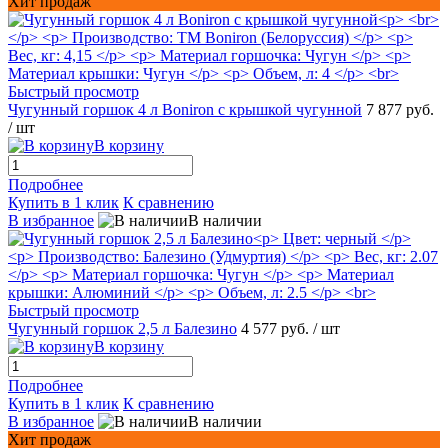
Хит продаж
Быстрый просмотр
Чугунный горшок 4 л Boniron с крышкой чугунной
7 877 руб.
/ шт
В корзину
Подробнее
Купить в 1 клик
К сравнению
В избранное
В наличии
Быстрый просмотр
Чугунный горшок 2,5 л Балезино
4 577 руб.
/ шт
В корзину
Подробнее
Купить в 1 клик
К сравнению
В избранное
В наличии
Хит продаж