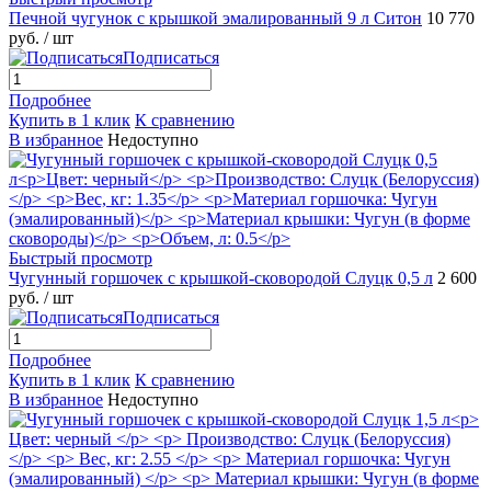
Печной чугунок с крышкой эмалированный 9 л Ситон
10 770
руб.
/ шт
Подписаться
Подробнее
Купить в 1 клик
К сравнению
В избранное
Недоступно
Быстрый просмотр
Чугунный горшочек с крышкой-сковородой Слуцк 0,5 л
2 600
руб.
/ шт
Подписаться
Подробнее
Купить в 1 клик
К сравнению
В избранное
Недоступно