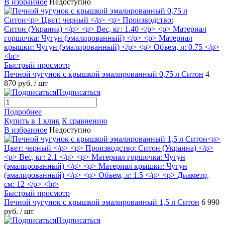
В избранное
Недоступно
Быстрый просмотр
Печной чугунок с крышкой эмалированный 0,75 л Ситон
4
870 руб.
/ шт
Подписаться
Подробнее
Купить в 1 клик
К сравнению
В избранное
Недоступно
Быстрый просмотр
Печной чугунок с крышкой эмалированный 1,5 л Ситон
6 990
руб.
/ шт
Подписаться