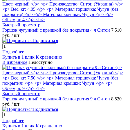
Быстрый просмотр
Горшок чугунный с крышкой без покрытия 4 л Ситон
7 510
руб.
/ шт
Подписаться
Подробнее
Купить в 1 клик
К сравнению
В избранное
Недоступно
Быстрый просмотр
Горшок чугунный с крышкой без покрытия 9 л Ситон
8 520
руб.
/ шт
Подписаться
Подробнее
Купить в 1 клик
К сравнению