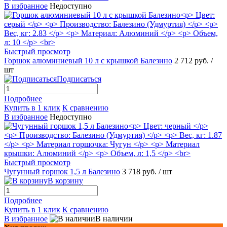
В избранное
Недоступно
Быстрый просмотр
Горшок алюминиевый 10 л с крышкой Балезино
2 712 руб.
/
шт
Подписаться
Подробнее
Купить в 1 клик
К сравнению
В избранное
Недоступно
Быстрый просмотр
Чугунный горшок 1,5 л Балезино
3 718 руб.
/ шт
В корзину
Подробнее
Купить в 1 клик
К сравнению
В избранное
В наличии