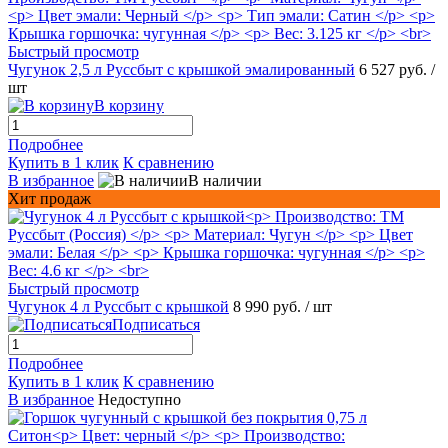
Быстрый просмотр
Чугунок 2,5 л Руссбыт с крышкой эмалированный
6 527 руб.
/
шт
В корзину
Подробнее
Купить в 1 клик
К сравнению
В избранное
В наличии
Хит продаж
Быстрый просмотр
Чугунок 4 л Руссбыт с крышкой
8 990 руб.
/ шт
Подписаться
Подробнее
Купить в 1 клик
К сравнению
В избранное
Недоступно