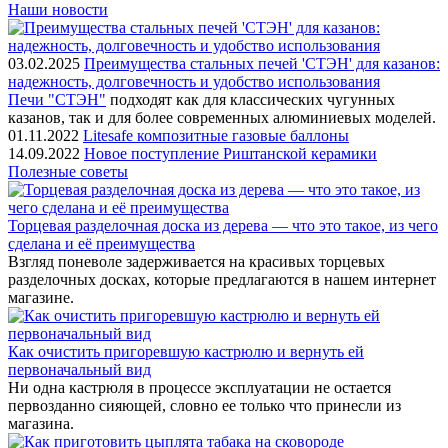
Наши новости
03.02.2025
Преимущества стальных печей 'СТЭН' для казанов:
надежность, долговечность и удобство использования
Печи "СТЭН"
подходят как для классических чугунных
казанов, так и для более современных алюминиевых моделей.
01.11.2022
Litesafe композитные газовые баллоны
14.09.2022
Новое поступление Риштанской керамики
Полезные советы
Торцевая разделочная доска из дерева — что это такое, из чего
сделана и её преимущества
Взгляд поневоле задерживается на красивых торцевых
разделочных досках, которые предлагаются в нашем интернет
магазине.
Как очистить пригоревшую кастрюлю и вернуть ей
первоначальный вид
Ни одна кастрюля в процессе эксплуатации не остается
первозданно сияющей, словно ее только что принесли из
магазина.