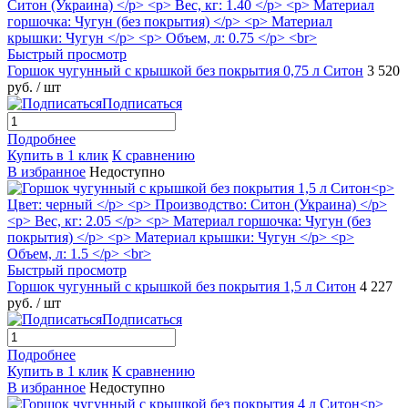
Быстрый просмотр
Горшок чугунный с крышкой без покрытия 0,75 л Ситон
3 520
руб.
/ шт
Подписаться
Подробнее
Купить в 1 клик
К сравнению
В избранное
Недоступно
Быстрый просмотр
Горшок чугунный с крышкой без покрытия 1,5 л Ситон
4 227
руб.
/ шт
Подписаться
Подробнее
Купить в 1 клик
К сравнению
В избранное
Недоступно