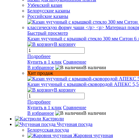
Узбекский казан
Белорусские казаны
Российские казаны
Быстрый просмотр
Казан чугунный с крышкой стекло 300 мм Ситон 6 
В корзину
Подробнее
Купить в 1 клик
Сравнение
В избранное
В наличии
Хит продаж
Казан чугунный с крышкой-сковородой АПЕКС 5,5
В корзину
Подробнее
Купить в 1 клик
Сравнение
В избранное
В наличии
Кастрюли
Чугунная посуда
Белорусская посуда
Жаровня чугунная