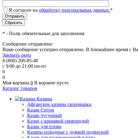
Я согласен на
обработку персональных данных.
*
*
- Поля, обязательные для заполнения
Сообщение отправлено
Ваше сообщение успешно отправлено. В ближайшее время с Ва
Закрыть окно
8 (800) 200-85-40
с 9:00 до 21:00 пн-пт
0
0
Моя корзина
0
В корзине пусто
Каталог товаров
Казаны
Афганские казаны скороварки
Казан Ситон
Казан чугунный
Казан с крышкой сковородой
Казан для плова
Казаны походные с дужкой подвесной
Казан для индукционной плиты