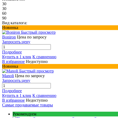
30
30
60
90
Вид каталога:
Новинка
Быстрый просмотр
Boniron
Цена по запросу
Запросить цену
Подробнее
Купить в 1 клик
К сравнению
В избранное
Недоступно
Новинка
Быстрый просмотр
Manoli
Цена по запросу
Запросить цену
Подробнее
Купить в 1 клик
К сравнению
В избранное
Недоступно
Самые продаваемые товары
Рекомендуем