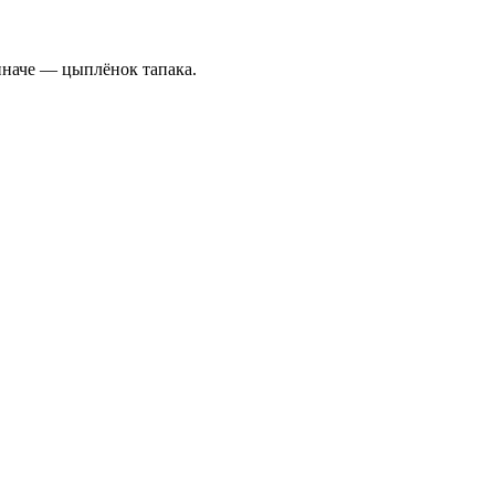
иначе — цыплёнок тапака.