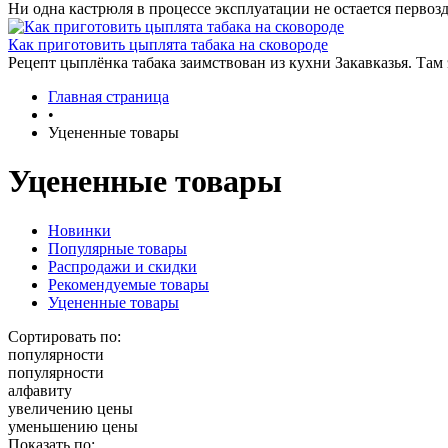
Ни одна кастрюля в процессе эксплуатации не остается первозд
Как приготовить цыплята табака на сковороде
Рецепт цыплёнка табака заимствован из кухни Закавказья. Там
Главная страница
•
Уцененные товары
Уцененные товары
Новинки
Популярные товары
Распродажи и скидки
Рекомендуемые товары
Уцененные товары
Сортировать по:
популярности
популярности
алфавиту
увеличению цены
уменьшению цены
Показать по: