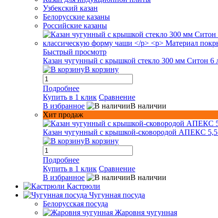
Узбекский казан
Белорусские казаны
Российские казаны
Быстрый просмотр
Казан чугунный с крышкой стекло 300 мм Ситон 6 
В корзину
Подробнее
Купить в 1 клик
Сравнение
В избранное
В наличии
Хит продаж
Казан чугунный с крышкой-сковородой АПЕКС 5,5
В корзину
Подробнее
Купить в 1 клик
Сравнение
В избранное
В наличии
Кастрюли
Чугунная посуда
Белорусская посуда
Жаровня чугунная