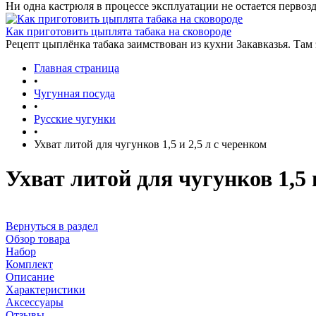
Ни одна кастрюля в процессе эксплуатации не остается первозд
Как приготовить цыплята табака на сковороде
Рецепт цыплёнка табака заимствован из кухни Закавказья. Там
Главная страница
•
Чугунная посуда
•
Русские чугунки
•
Ухват литой для чугунков 1,5 и 2,5 л с черенком
Ухват литой для чугунков 1,5 
Вернуться в раздел
Обзор товара
Набор
Комплект
Описание
Характеристики
Аксессуары
Отзывы