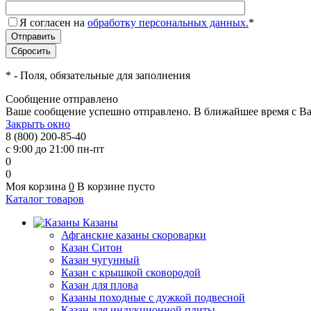
Я согласен на
обработку персональных данных.
*
*
- Поля, обязательные для заполнения
Сообщение отправлено
Ваше сообщение успешно отправлено. В ближайшее время с Ва
Закрыть окно
8 (800) 200-85-40
с 9:00 до 21:00 пн-пт
0
0
Моя корзина
0
В корзине пусто
Каталог товаров
Казаны
Афганские казаны скороварки
Казан Ситон
Казан чугунный
Казан с крышкой сковородой
Казан для плова
Казаны походные с дужкой подвесной
Казан для индукционной плиты