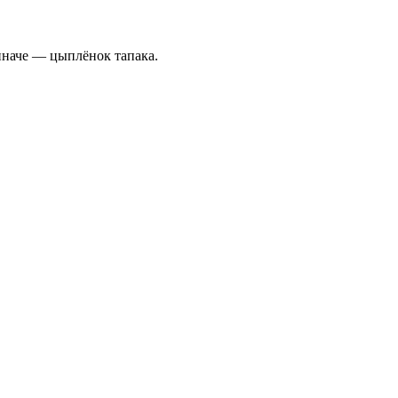
иначе — цыплёнок тапака.