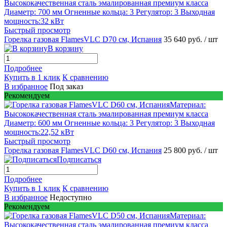
Быстрый просмотр
Горелка газовая FlamesVLC D70 см, Испания
35 640 руб.
/ шт
В корзину
Подробнее
Купить в 1 клик
К сравнению
В избранное
Под заказ
Рекомендуем
Быстрый просмотр
Горелка газовая FlamesVLC D60 см, Испания
25 800 руб.
/ шт
Подписаться
Подробнее
Купить в 1 клик
К сравнению
В избранное
Недоступно
Рекомендуем