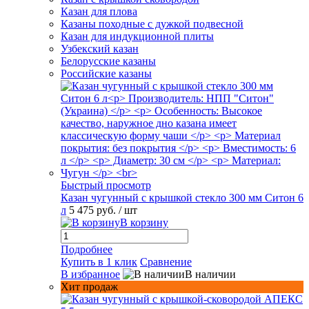
Казан для плова
Казаны походные с дужкой подвесной
Казан для индукционной плиты
Узбекский казан
Белорусские казаны
Российские казаны
Быстрый просмотр
Казан чугунный с крышкой стекло 300 мм Ситон 6
л
5 475 руб.
/ шт
В корзину
Подробнее
Купить в 1 клик
Сравнение
В избранное
В наличии
Хит продаж