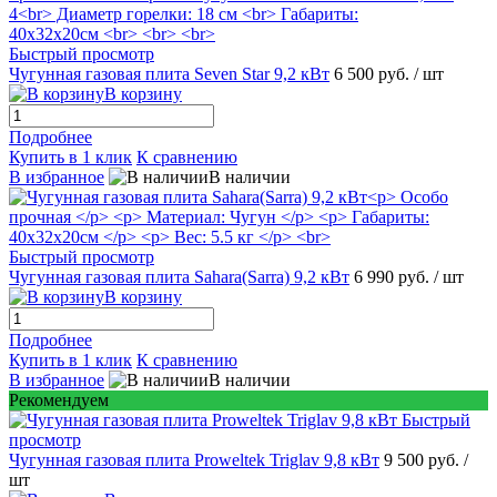
Быстрый просмотр
Чугунная газовая плита Seven Star 9,2 кВт
6 500 руб.
/ шт
В корзину
Подробнее
Купить в 1 клик
К сравнению
В избранное
В наличии
Быстрый просмотр
Чугунная газовая плита Sahara(Sarra) 9,2 кВт
6 990 руб.
/ шт
В корзину
Подробнее
Купить в 1 клик
К сравнению
В избранное
В наличии
Рекомендуем
Быстрый
просмотр
Чугунная газовая плита Proweltek Triglav 9,8 кВт
9 500 руб.
/
шт