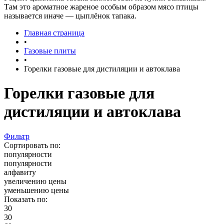
Там это ароматное жареное особым образом мясо птицы
называется иначе — цыплёнок тапака.
Главная страница
•
Газовые плиты
•
Горелки газовые для дистиляции и автоклава
Горелки газовые для
дистиляции и автоклава
Фильтр
Сортировать по:
популярности
популярности
алфавиту
увеличению цены
уменьшению цены
Показать по:
30
30