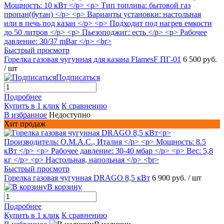
Быстрый просмотр
Горелка газовая чугунная для казана FlamesF ПГ-01
6 500 руб.
/ шт
Подписаться
Подробнее
Купить в 1 клик
К сравнению
В избранное
Недоступно
Хит продаж
Быстрый просмотр
Горелка газовая чугунная DRAGO 8,5 кВт
6 900 руб.
/ шт
В корзину
Подробнее
Купить в 1 клик
К сравнению