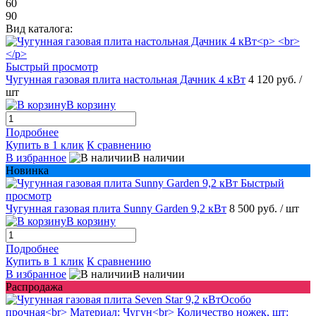
60
90
Вид каталога:
Быстрый просмотр
Чугунная газовая плита настольная Дачник 4 кВт
4 120 руб.
/
шт
В корзину
Подробнее
Купить в 1 клик
К сравнению
В избранное
В наличии
Новинка
Быстрый
просмотр
Чугунная газовая плита Sunny Garden 9,2 кВт
8 500 руб.
/ шт
В корзину
Подробнее
Купить в 1 клик
К сравнению
В избранное
В наличии
Распродажа