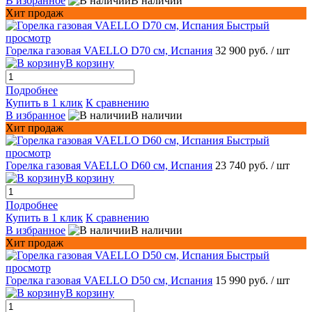
В избранное
В наличии
Хит продаж
Быстрый
просмотр
Горелка газовая VAELLO D70 см, Испания
32 900 руб.
/ шт
В корзину
Подробнее
Купить в 1 клик
К сравнению
В избранное
В наличии
Хит продаж
Быстрый
просмотр
Горелка газовая VAELLO D60 см, Испания
23 740 руб.
/ шт
В корзину
Подробнее
Купить в 1 клик
К сравнению
В избранное
В наличии
Хит продаж
Быстрый
просмотр
Горелка газовая VAELLO D50 см, Испания
15 990 руб.
/ шт
В корзину