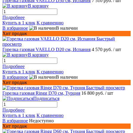
Горелка газовая VAELLO D30 см, Испания
7 510 руб.
/ шт
В корзину
Подробнее
Купить в 1 клик
К сравнению
В избранное
В наличии
Хит продаж
Быстрый
просмотр
Горелка газовая VAELLO D20 см, Испания
4 570 руб.
/ шт
В корзину
Подробнее
Купить в 1 клик
К сравнению
В избранное
В наличии
Хит продаж
Быстрый просмотр
Горелка газовая Ringg D70 см, Турция
16 800 руб.
/ шт
Подписаться
Подробнее
Купить в 1 клик
К сравнению
В избранное
Недоступно
Хит продаж
Быстрый просмотр