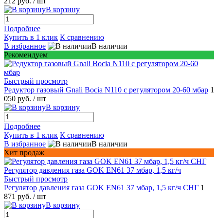
212 руб.
/ шт
В корзину
Подробнее
Купить в 1 клик
К сравнению
В избранное
В наличии
Рекомендуем
Быстрый просмотр
Редуктор газовый Gnali Bocia N110 c регулятором 20-60 мбар
1
050 руб.
/ шт
В корзину
Подробнее
Купить в 1 клик
К сравнению
В избранное
В наличии
Хит продаж
Быстрый просмотр
Регулятор давления газа GOK EN61 37 мбар, 1,5 кг/ч СНГ
1
871 руб.
/ шт
В корзину