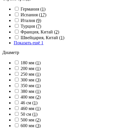
Германия
(1)
Испания
(17)
Италия
(9)
Турция
(7)
Франция, Китай
(2)
Швейцария, Китай
(1)
Показать ещё 1
Диаметр
180 мм
(1)
200 мм
(1)
250 мм
(1)
300 мм
(3)
350 мм
(1)
380 мм
(1)
400 мм
(2)
46 см
(1)
460 мм
(1)
50 см
(1)
500 мм
(2)
600 мм
(3)