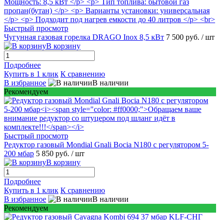
Быстрый просмотр
Чугунная газовая горелка DRAGO Inox 8,5 кВт
7 500 руб.
/ шт
В корзину
Подробнее
Купить в 1 клик
К сравнению
В избранное
В наличии
Рекомендуем
Быстрый просмотр
Редуктор газовый Mondial Gnali Bocia N180 c регулятором 5-
200 мбар
5 850 руб.
/ шт
В корзину
Подробнее
Купить в 1 клик
К сравнению
В избранное
В наличии
Рекомендуем