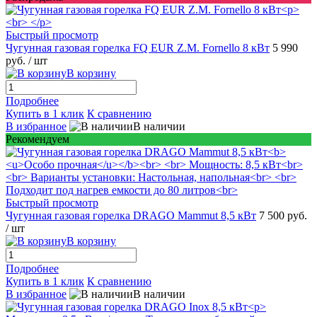
Быстрый просмотр
Чугунная газовая горелка FQ EUR Z.M. Fornello 8 кВт
5 990
руб.
/ шт
В корзину
Подробнее
Купить в 1 клик
К сравнению
В избранное
В наличии
Рекомендуем
Быстрый просмотр
Чугунная газовая горелка DRAGO Mammut 8,5 кВт
7 500 руб.
/ шт
В корзину
Подробнее
Купить в 1 клик
К сравнению
В избранное
В наличии