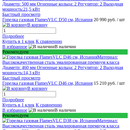
Быстрый просмотр
Горелка газовая FlamesVLC D50 см, Испания
20 990 руб.
/ шт
В корзину
Подробнее
Купить в 1 клик
К сравнению
В избранное
В наличии
Рекомендуем
Быстрый просмотр
Горелка газовая FlamesVLC D46 см, Испания
15 210 руб.
/ шт
В корзину
Подробнее
Купить в 1 клик
К сравнению
В избранное
В наличии
Рекомендуем