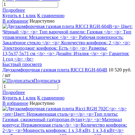
Подробнее
Купить в 1 клик
К сравнению
В избранное
Недоступно
Быстрый просмотр
Двухкомфорочная газовая плита RICCI RGH-604B
10 520 руб.
/ шт
Подписаться
Подробнее
Купить в 1 клик
К сравнению
В избранное
Недоступно