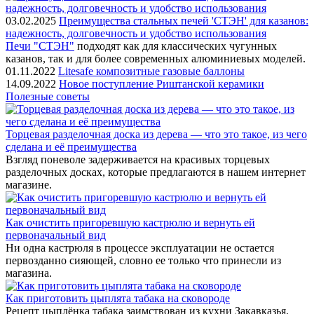
03.02.2025
Преимущества стальных печей 'СТЭН' для казанов:
надежность, долговечность и удобство использования
Печи "СТЭН"
подходят как для классических чугунных
казанов, так и для более современных алюминиевых моделей.
01.11.2022
Litesafe композитные газовые баллоны
14.09.2022
Новое поступление Риштанской керамики
Полезные советы
Торцевая разделочная доска из дерева — что это такое, из чего
сделана и её преимущества
Взгляд поневоле задерживается на красивых торцевых
разделочных досках, которые предлагаются в нашем интернет
магазине.
Как очистить пригоревшую кастрюлю и вернуть ей
первоначальный вид
Ни одна кастрюля в процессе эксплуатации не остается
первозданно сияющей, словно ее только что принесли из
магазина.
Как приготовить цыплята табака на сковороде
Рецепт цыплёнка табака заимствован из кухни Закавказья.