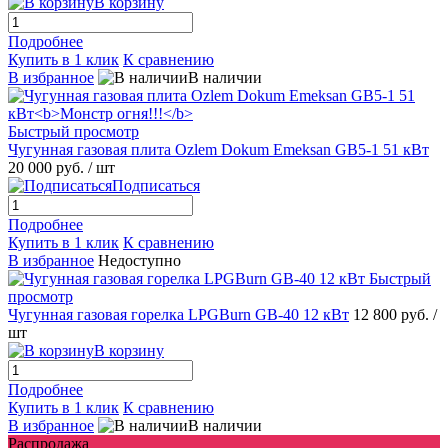
В корзину
Подробнее
Купить в 1 клик
К сравнению
В избранное
В наличии
Быстрый просмотр
Чугунная газовая плита Ozlem Dokum Emeksan GB5-1 51 кВт
20 000 руб.
/ шт
Подписаться
Подробнее
Купить в 1 клик
К сравнению
В избранное
Недоступно
Быстрый
просмотр
Чугунная газовая горелка LPGBurn GB-40 12 кВт
12 800 руб.
/
шт
В корзину
Подробнее
Купить в 1 клик
К сравнению
В избранное
В наличии
Распродажа