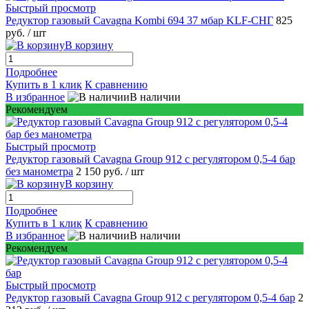
Быстрый просмотр
Редуктор газовый Cavagna Kombi 694 37 мбар KLF-СНГ
825
руб.
/ шт
В корзину
Подробнее
Купить в 1 клик
К сравнению
В избранное
В наличии
Рекомендуем
Быстрый просмотр
Редуктор газовый Cavagna Group 912 c регулятором 0,5-4 бар
без манометра
2 150 руб.
/ шт
В корзину
Подробнее
Купить в 1 клик
К сравнению
В избранное
В наличии
Рекомендуем
Быстрый просмотр
Редуктор газовый Cavagna Group 912 c регулятором 0,5-4 бар
2