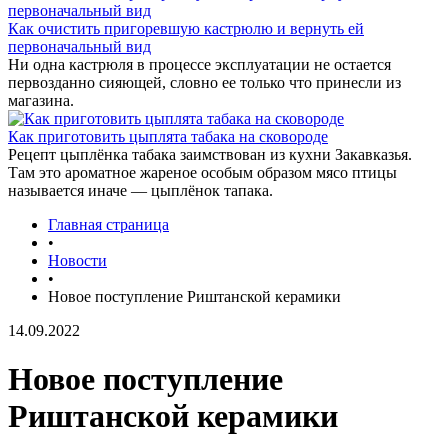
Как очистить пригоревшую кастрюлю и вернуть ей
первоначальный вид
Ни одна кастрюля в процессе эксплуатации не остается
первозданно сияющей, словно ее только что принесли из
магазина.
Как приготовить цыплята табака на сковороде
Рецепт цыплёнка табака заимствован из кухни Закавказья.
Там это ароматное жареное особым образом мясо птицы
называется иначе — цыплёнок тапака.
Главная страница
•
Новости
•
Новое поступление Риштанской керамики
14.09.2022
Новое поступление
Риштанской керамики