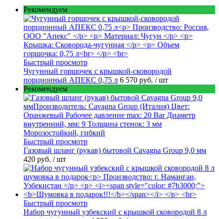
Рекомендуем
Быстрый просмотр
Чугунный горшочек с крышкой-сковородой
порционный АПЕКС 0,75 л
6 570 руб.
/ шт
Рекомендуем
Быстрый просмотр
Газовый шланг (рукав) бытовой Cavagna Group 9,0 мм
420 руб.
/ шт
Быстрый просмотр
Набор чугунный узбекский с крышкой сковородой 8 л