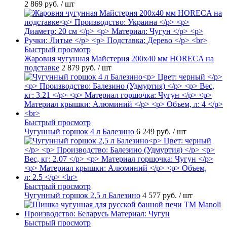
2 869 руб.
/ шт
Быстрый просмотр
Жаровня чугунная Майстерня 200х40 мм HORECA на
подставке
2 879 руб.
/ шт
Быстрый просмотр
Чугунный горшок 4 л Балезино
6 249 руб.
/ шт
Быстрый просмотр
Чугунный горшок 2,5 л Балезино
4 577 руб.
/ шт
Быстрый просмотр