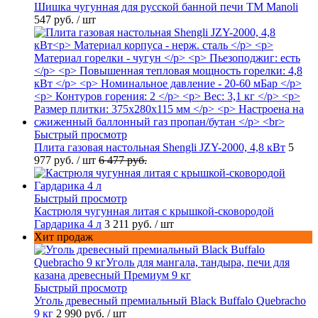
Шишка чугунная для русской банной печи ТМ Manoli
547 руб.
/ шт
Быстрый просмотр
Плита газовая настольная Shengli JZY-2000, 4,8 кВт
5
977 руб.
/ шт
6 477 руб.
Быстрый просмотр
Кастрюля чугунная литая с крышкой-сковородой
Гардарика 4 л
3 211 руб.
/ шт
Хит продаж
Быстрый просмотр
Уголь древесный премиальный Black Buffalo Quebracho
9 кг
2 990 руб.
/ шт