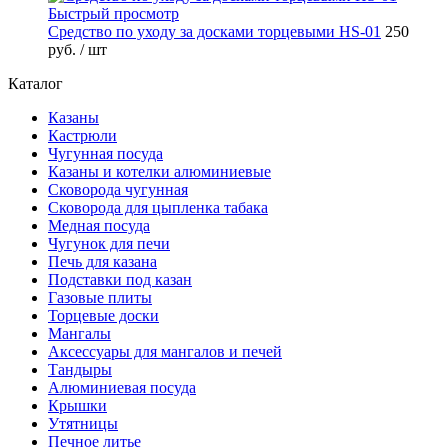
Быстрый просмотр
Средство по уходу за досками торцевыми HS-01
250
руб.
/ шт
Каталог
Казаны
Кастрюли
Чугунная посуда
Казаны и котелки алюминиевые
Сковорода чугунная
Сковорода для цыпленка табака
Медная посуда
Чугунок для печи
Печь для казана
Подставки под казан
Газовые плиты
Торцевые доски
Мангалы
Аксессуары для мангалов и печей
Тандыры
Алюминиевая посуда
Крышки
Утятницы
Печное литье