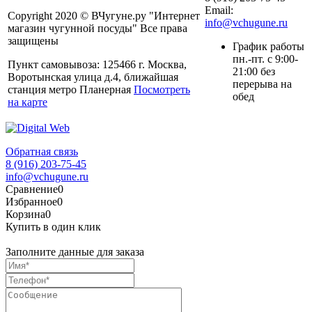
Email:
Copyright 2020 © ВЧугуне.ру "Интернет
info@vchugune.ru
магазин чугунной посуды" Все права
защищены
График работы
пн.-пт. с 9:00-
Пункт самовывоза: 125466 г. Москва,
21:00 без
Воротынская улица д.4, ближайшая
перерыва на
станция метро Планерная
Посмотреть
обед
на карте
Обратная связь
8 (916) 203-75-45
info@vchugune.ru
Сравнение
0
Избранное
0
Корзина
0
Купить в один клик
Заполните данные для заказа