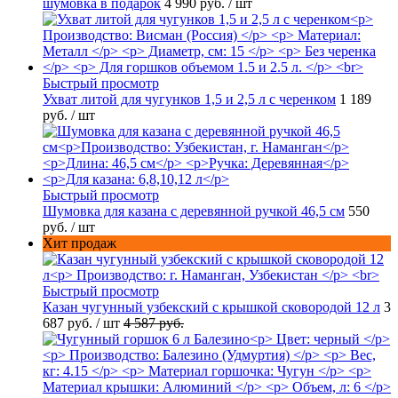
шумовка в подарок
4 990 руб.
/ шт
Быстрый просмотр
Ухват литой для чугунков 1,5 и 2,5 л с черенком
1 189
руб.
/ шт
Быстрый просмотр
Шумовка для казана с деревянной ручкой 46,5 см
550
руб.
/ шт
Хит продаж
Быстрый просмотр
Казан чугунный узбекский с крышкой сковородой 12 л
3
687 руб.
/ шт
4 587 руб.