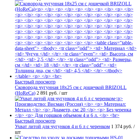
Быстрый просмотр
Сковорода чугунная 18х25 см с дощечкой BRIZOLL
(HoReCa)
2 891 руб.
/ шт
Быстрый просмотр
Ухват литой для чугунков 4 и 6 л с черенком
1 374 руб.
/
шт