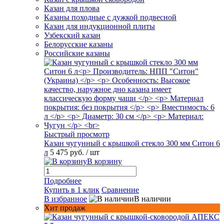
Казан для плова
Казаны походные с дужкой подвесной
Казан для индукционной плиты
Узбекский казан
Белорусские казаны
Российские казаны
Быстрый просмотр
Казан чугунный с крышкой стекло 300 мм Ситон 6
л
5 475 руб.
/ шт
В корзину
Подробнее
Купить в 1 клик
Сравнение
В избранное
В наличии
Хит продаж