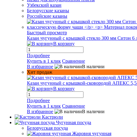
Узбекский казан
Белорусские казаны
Российские казаны
Быстрый просмотр
Казан чугунный с крышкой стекло 300 мм Ситон 6 
В корзину
Подробнее
Купить в 1 клик
Сравнение
В избранное
В наличии
Хит продаж
Казан чугунный с крышкой-сковородой АПЕКС 5,5
В корзину
Подробнее
Купить в 1 клик
Сравнение
В избранное
В наличии
Кастрюли
Чугунная посуда
Белорусская посуда
Жаровня чугунная