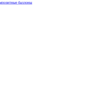
мпозитные баллоны