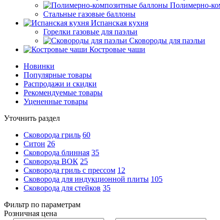
Полимерно-ко
Стальные газовые баллоны
Испанская кухня
Горелки газовые для паэльи
Сковороды для паэльи
Костровые чаши
Новинки
Популярные товары
Распродажи и скидки
Рекомендуемые товары
Уцененные товары
Уточнить раздел
Сковорода гриль
60
Ситон
26
Сковорода блинная
35
Сковорода ВОК
25
Сковорода гриль с прессом
12
Сковорода для индукционной плиты
105
Сковорода для стейков
35
Фильтр по параметрам
Розничная цена