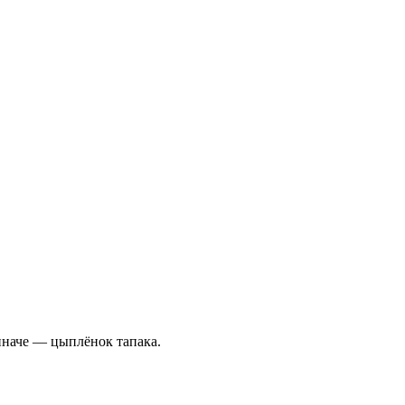
иначе — цыплёнок тапака.