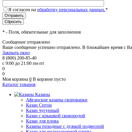
Я согласен на
обработку персональных данных.
*
*
- Поля, обязательные для заполнения
Сообщение отправлено
Ваше сообщение успешно отправлено. В ближайшее время с Ва
Закрыть окно
8 (800) 200-85-40
с 9:00 до 21:00 пн-пт
0
0
Моя корзина
0
В корзине пусто
Каталог товаров
Казаны
Афганские казаны скороварки
Казан Ситон
Казан чугунный
Казан с крышкой сковородой
Казан для плова
Казаны походные с дужкой подвесной
Казан для индукционной плиты