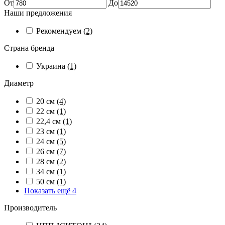
От
До
Наши предложения
Рекомендуем
(2)
Страна бренда
Украина
(1)
Диаметр
20 см
(4)
22 см
(1)
22,4 см
(1)
23 см
(1)
24 см
(5)
26 см
(7)
28 см
(2)
34 см
(1)
50 см
(1)
Показать ещё 4
Производитель