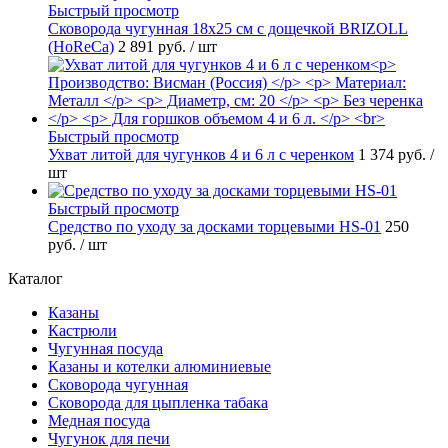
Быстрый просмотр
Сковорода чугунная 18х25 см с дощечкой BRIZOLL
(HoReCa)
2 891 руб.
/ шт
Быстрый просмотр
Ухват литой для чугунков 4 и 6 л с черенком
1 374 руб.
/
шт
Быстрый просмотр
Средство по уходу за досками торцевыми HS-01
250
руб.
/ шт
Каталог
Казаны
Кастрюли
Чугунная посуда
Казаны и котелки алюминиевые
Сковорода чугунная
Сковорода для цыпленка табака
Медная посуда
Чугунок для печи