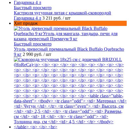
Быстрый просмотр
Кастрюля чугунная литая с крышкой-сковородой
Гардарика 4 л
3 211 руб.
/ шт
Хит продаж
Быстрый просмотр
Уголь древесный премиальный Black Buffalo Quebracho
9 кг
2 990 руб.
/ шт