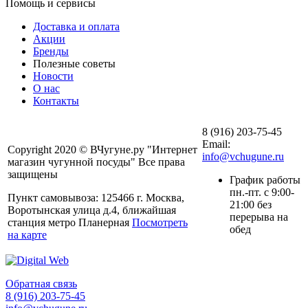
Помощь и сервисы
Доставка и оплата
Акции
Бренды
Полезные советы
Новости
О нас
Контакты
8 (916) 203-75-45
Email:
Copyright 2020 © ВЧугуне.ру "Интернет
info@vchugune.ru
магазин чугунной посуды" Все права
защищены
График работы
пн.-пт. с 9:00-
Пункт самовывоза: 125466 г. Москва,
21:00 без
Воротынская улица д.4, ближайшая
перерыва на
станция метро Планерная
Посмотреть
обед
на карте
Обратная связь
8 (916) 203-75-45