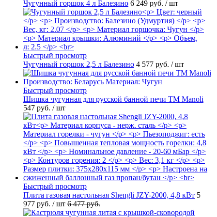
Чугунный горшок 4 л Балезино
6 249 руб.
/ шт
Быстрый просмотр
Чугунный горшок 2,5 л Балезино
4 577 руб.
/ шт
Быстрый просмотр
Шишка чугунная для русской банной печи ТМ Manoli
547 руб.
/ шт
Быстрый просмотр
Плита газовая настольная Shengli JZY-2000, 4,8 кВт
5
977 руб.
/ шт
6 477 руб.