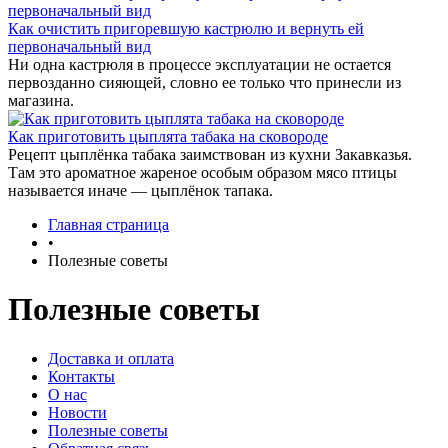
Как очистить пригоревшую кастрюлю и вернуть ей
первоначальный вид
Ни одна кастрюля в процессе эксплуатации не остается
первозданно сияющей, словно ее только что принесли из
магазина.
Как приготовить цыплята табака на сковороде
Рецепт цыплёнка табака заимствован из кухни Закавказья.
Там это ароматное жареное особым образом мясо птицы
называется иначе — цыплёнок тапака.
Главная страница
•
Полезные советы
Полезные советы
Доставка и оплата
Контакты
О нас
Новости
Полезные советы