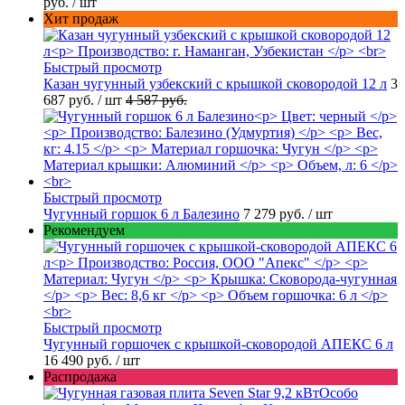
руб.
/ шт
Хит продаж
Быстрый просмотр
Казан чугунный узбекский с крышкой сковородой 12 л
3
687 руб.
/ шт
4 587 руб.
Быстрый просмотр
Чугунный горшок 6 л Балезино
7 279 руб.
/ шт
Рекомендуем
Быстрый просмотр
Чугунный горшочек с крышкой-сковородой АПЕКС 6 л
16 490 руб.
/ шт
Распродажа