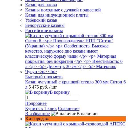
Казан для плова
Казаны походные с дужкой подвесной
Казан для индукционной плиты
Узбекский казан
Белорусские казаны
Российские казаны
Быстрый просмотр
Казан чугунный с крышкой стекло 300 мм Ситон 6
л
5 475 руб.
/ шт
В корзину
Подробнее
Купить в 1 клик
Сравнение
В избранное
В наличии
Хит продаж