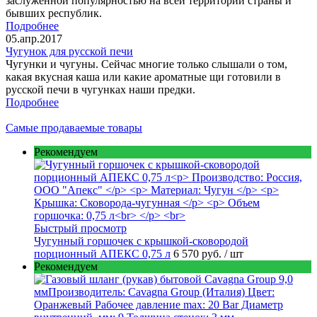
заслуженной популярностью на всей территории страны и
бывших республик.
Подробнее
05.апр.2017
Чугунок для русской печи
Чугунки и чугуны. Сейчас многие только слышали о том,
какая вкусная каша или какие ароматные щи готовили в
русской печи в чугунках наши предки.
Подробнее
Самые продаваемые товары
Рекомендуем
Быстрый просмотр
Чугунный горшочек с крышкой-сковородой
порционный АПЕКС 0,75 л
6 570 руб.
/ шт
Рекомендуем