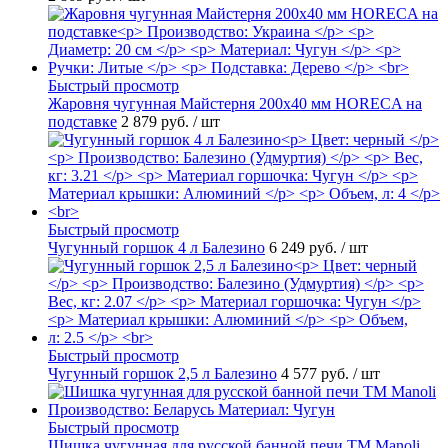
Быстрый просмотр
Жаровня чугунная Майстерня 200х40 мм HORECA на
подставке
2 879 руб.
/ шт
Быстрый просмотр
Чугунный горшок 4 л Балезино
6 249 руб.
/ шт
Быстрый просмотр
Чугунный горшок 2,5 л Балезино
4 577 руб.
/ шт
Быстрый просмотр
Шишка чугунная для русской банной печи ТМ Manoli