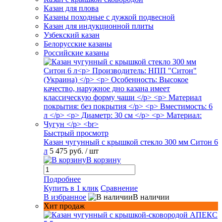
Казан для плова
Казаны походные с дужкой подвесной
Казан для индукционной плиты
Узбекский казан
Белорусские казаны
Российские казаны
Быстрый просмотр
Казан чугунный с крышкой стекло 300 мм Ситон 6
л
5 475 руб.
/ шт
В корзину
Подробнее
Купить в 1 клик
Сравнение
В избранное
В наличии
Хит продаж