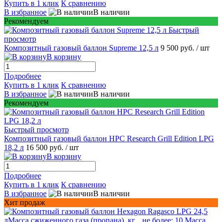
Купить в 1 клик
К сравнению
В избранное
В наличии
Рекомендуем
Быстрый
просмотр
Композитный газовый баллон Supreme 12,5 л
9 500 руб.
/ шт
В корзину
Подробнее
Купить в 1 клик
К сравнению
В избранное
В наличии
Рекомендуем
Быстрый просмотр
Композитный газовый баллон HPC Research Grill Edition LPG
18,2 л
16 500 руб.
/ шт
В корзину
Подробнее
Купить в 1 клик
К сравнению
В избранное
В наличии
Хит продаж