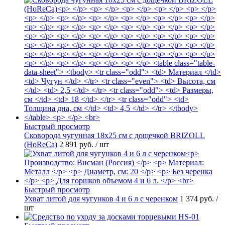
Быстрый просмотр
Сковорода чугунная 18х25 см с дощечкой BRIZOLL
(HoReCa)
2 891 руб.
/ шт
Быстрый просмотр
Ухват литой для чугунков 4 и 6 л с черенком
1 374 руб.
/
шт