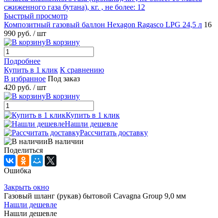
Быстрый просмотр
Композитный газовый баллон Hexagon Ragasco LPG 24,5 л
16
990 руб.
/ шт
В корзину
Подробнее
Купить в 1 клик
К сравнению
В избранное
Под заказ
420 руб.
/ шт
В корзину
Купить в 1 клик
Нашли дешевле
Рассчитать доставку
В наличии
Поделиться
Ошибка
Закрыть окно
Газовый шланг (рукав) бытовой Cavagna Group 9,0 мм
Нашли дешевле
Нашли дешевле