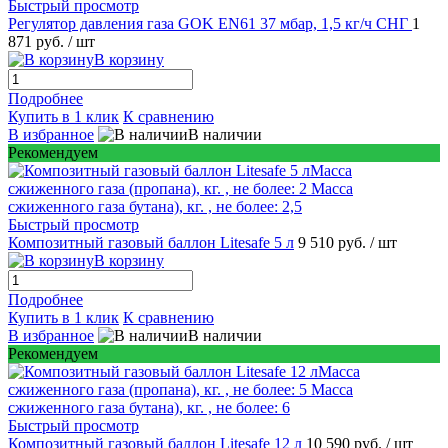
Быстрый просмотр
Регулятор давления газа GOK EN61 37 мбар, 1,5 кг/ч СНГ
1
871 руб.
/ шт
В корзину
Подробнее
Купить в 1 клик
К сравнению
В избранное
В наличии
Рекомендуем
Быстрый просмотр
Композитный газовый баллон Litesafe 5 л
9 510 руб.
/ шт
В корзину
Подробнее
Купить в 1 клик
К сравнению
В избранное
В наличии
Рекомендуем
Быстрый просмотр
Композитный газовый баллон Litesafe 12 л
10 590 руб.
/ шт