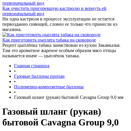
Как очистить пригоревшую кастрюлю и вернуть ей
первоначальный вид
Ни одна кастрюля в процессе эксплуатации не остается
первозданно сияющей, словно ее только что принесли из
магазина.
Как приготовить цыплята табака на сковороде
Рецепт цыплёнка табака заимствован из кухни Закавказья.
Там это ароматное жареное особым образом мясо птицы
называется иначе — цыплёнок тапака.
Главная страница
•
Газовые баллоны пропан
•
Полимерно-композитные баллоны
•
Газовый шланг (рукав) бытовой Cavagna Group 9,0 мм
Газовый шланг (рукав)
бытовой Cavagna Group 9,0