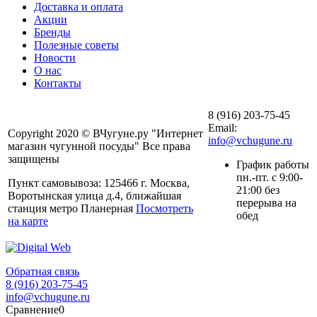
Доставка и оплата
Акции
Бренды
Полезные советы
Новости
О нас
Контакты
8 (916) 203-75-45
Email:
Copyright 2020 © ВЧугуне.ру "Интернет
info@vchugune.ru
магазин чугунной посуды" Все права
защищены
График работы
пн.-пт. с 9:00-
Пункт самовывоза: 125466 г. Москва,
21:00 без
Воротынская улица д.4, ближайшая
перерыва на
станция метро Планерная
Посмотреть
обед
на карте
Обратная связь
8 (916) 203-75-45
info@vchugune.ru
Сравнение
0