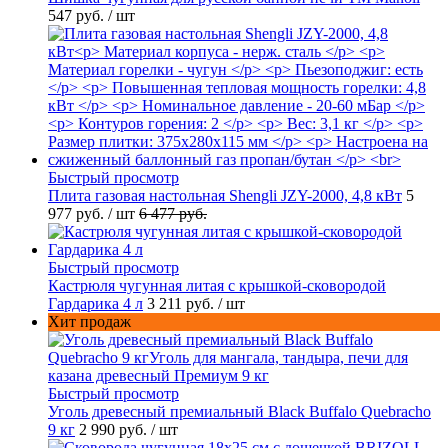
547 руб.
/ шт
Быстрый просмотр
Плита газовая настольная Shengli JZY-2000, 4,8 кВт
5
977 руб.
/ шт
6 477 руб.
Быстрый просмотр
Кастрюля чугунная литая с крышкой-сковородой
Гардарика 4 л
3 211 руб.
/ шт
Хит продаж
Быстрый просмотр
Уголь древесный премиальный Black Buffalo Quebracho
9 кг
2 990 руб.
/ шт