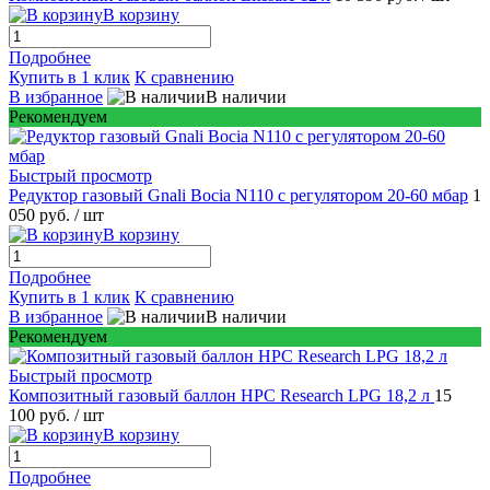
В корзину
Подробнее
Купить в 1 клик
К сравнению
В избранное
В наличии
Рекомендуем
Быстрый просмотр
Редуктор газовый Gnali Bocia N110 c регулятором 20-60 мбар
1
050 руб.
/ шт
В корзину
Подробнее
Купить в 1 клик
К сравнению
В избранное
В наличии
Рекомендуем
Быстрый просмотр
Композитный газовый баллон HPC Research LPG 18,2 л
15
100 руб.
/ шт
В корзину
Подробнее