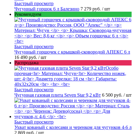
Быстрый просмотр
Чугунный горшок 6 л Балезино
7 279 руб.
/ шт
Рекомендуем
Быстрый просмотр
Чугунный горшочек с крышкой-сковородой АПЕКС 6 л
16 490 руб.
/ шт
Распродажа
Быстрый просмотр
Чугунная газовая плита Seven Star 9,2 кВт
6 500 руб.
/ шт
Быстрый просмотр
Ухват кованый с колесами и черенком для чугунков 4-6 л
2 869 руб.
/ шт