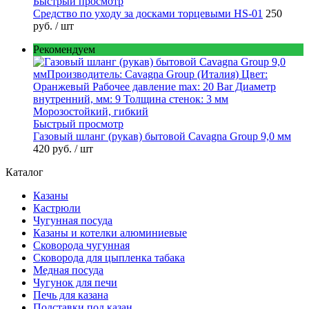
Быстрый просмотр
Средство по уходу за досками торцевыми HS-01
250
руб.
/ шт
Рекомендуем
Быстрый просмотр
Газовый шланг (рукав) бытовой Cavagna Group 9,0 мм
420 руб.
/ шт
Каталог
Казаны
Кастрюли
Чугунная посуда
Казаны и котелки алюминиевые
Сковорода чугунная
Сковорода для цыпленка табака
Медная посуда
Чугунок для печи
Печь для казана
Подставки под казан