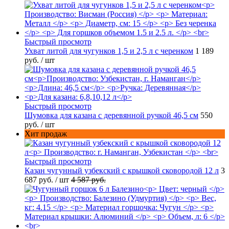
Быстрый просмотр
Ухват литой для чугунков 1,5 и 2,5 л с черенком
1 189
руб.
/ шт
Быстрый просмотр
Шумовка для казана с деревянной ручкой 46,5 см
550
руб.
/ шт
Хит продаж
Быстрый просмотр
Казан чугунный узбекский с крышкой сковородой 12 л
3
687 руб.
/ шт
4 587 руб.