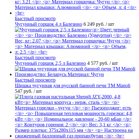
Быстрый просмотр
Чугунный горшок 4 л Балезино
6 249 руб.
/ шт
Быстрый просмотр
Чугунный горшок 2,5 л Балезино
4 577 руб.
/ шт
Быстрый просмотр
Шишка чугунная для русской банной печи ТМ Manoli
547 руб.
/ шт