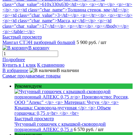
Быстрый просмотр
Мангал СТЭН разборный большой
5 900 руб.
/ шт
В корзину
Подробнее
Купить в 1 клик
К сравнению
В избранное
В наличии
Самые продаваемые товары
Рекомендуем
Быстрый просмотр
Чугунный горшочек с крышкой-сковородой
порционный АПЕКС 0,75 л
6 570 руб.
/ шт
Рекомендуем