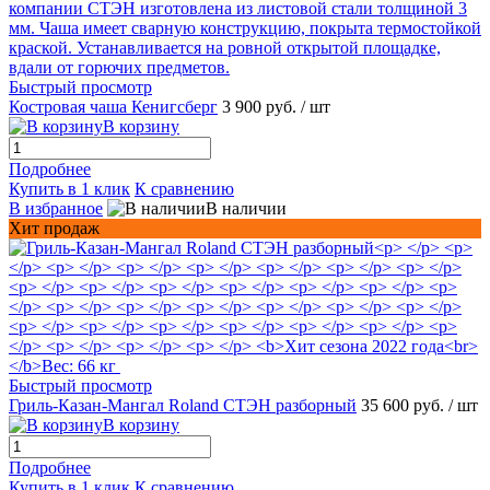
Быстрый просмотр
Костровая чаша Кенигсберг
3 900 руб.
/ шт
В корзину
Подробнее
Купить в 1 клик
К сравнению
В избранное
В наличии
Хит продаж
Быстрый просмотр
Гриль-Казан-Мангал Roland СТЭН разборный
35 600 руб.
/ шт
В корзину
Подробнее
Купить в 1 клик
К сравнению