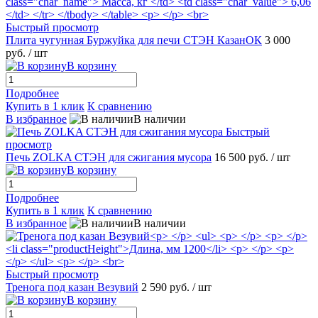
Быстрый просмотр
Плита чугунная Буржуйка для печи СТЭН КазанОК
3 000
руб.
/ шт
В корзину
Подробнее
Купить в 1 клик
К сравнению
В избранное
В наличии
Быстрый
просмотр
Печь ZOLKA СТЭН для сжигания мусора
16 500 руб.
/ шт
В корзину
Подробнее
Купить в 1 клик
К сравнению
В избранное
В наличии
Быстрый просмотр
Тренога под казан Везувий
2 590 руб.
/ шт
В корзину