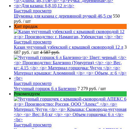
Быстрый просмотр
Шумовка для казана с деревянной ручкой 46,5 см
550
руб.
/ шт
Хит продаж
Быстрый просмотр
Казан чугунный узбекский с крышкой сковородой 12 л
3
687 руб.
/ шт
4 587 руб.
Быстрый просмотр
Чугунный горшок 6 л Балезино
7 279 руб.
/ шт
Рекомендуем
Быстрый просмотр