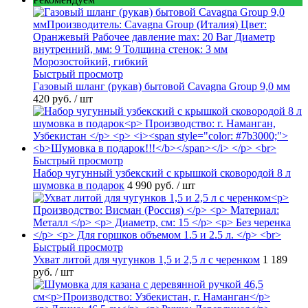
Быстрый просмотр
Газовый шланг (рукав) бытовой Cavagna Group 9,0 мм
420 руб.
/ шт
Быстрый просмотр
Набор чугунный узбекский с крышкой сковородой 8 л
шумовка в подарок
4 990 руб.
/ шт
Быстрый просмотр
Ухват литой для чугунков 1,5 и 2,5 л с черенком
1 189
руб.
/ шт