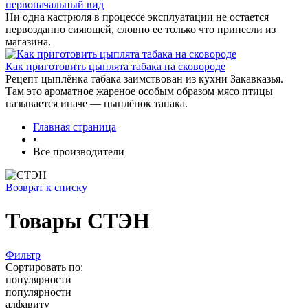
первоначальный вид
Ни одна кастрюля в процессе эксплуатации не остается
первозданно сияющей, словно ее только что принесли из
магазина.
Как приготовить цыплята табака на сковороде
Рецепт цыплёнка табака заимствован из кухни Закавказья.
Там это ароматное жареное особым образом мясо птицы
называется иначе — цыплёнок тапака.
Главная страница
•
Все производители
Возврат к списку
Товары СТЭН
Фильтр
Сортировать по:
популярности
популярности
алфавиту