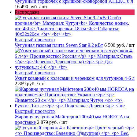
Чугунный горшочек с крышкой-сковородой АПЕКС 6 л
16 490 руб.
/ шт
Распродажа
Быстрый просмотр
Чугунная газовая плита Seven Star 9,2 кВт
6 500 руб.
/ шт
Быстрый просмотр
Ухват кованый с колесами и черенком для чугунков 4-6 л
2 869 руб.
/ шт
Быстрый просмотр
Жаровня чугунная Майстерня 200х40 мм HORECA на
подставке
2 879 руб.
/ шт