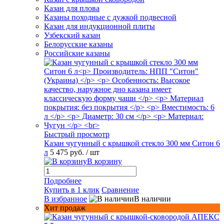
Казан для плова
Казаны походные с дужкой подвесной
Казан для индукционной плиты
Узбекский казан
Белорусские казаны
Российские казаны
Быстрый просмотр
Казан чугунный с крышкой стекло 300 мм Ситон 6
л
5 475 руб.
/ шт
В корзину
Подробнее
Купить в 1 клик
Сравнение
В избранное
В наличии
Хит продаж