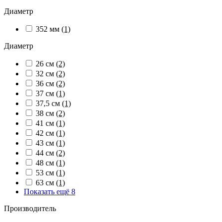
Диаметр
352 мм
(1)
Диаметр
26 см
(2)
32 см
(2)
36 см
(2)
37 см
(1)
37,5 см
(1)
38 см
(2)
41 см
(1)
42 см
(1)
43 см
(1)
44 см
(2)
48 см
(1)
53 см
(1)
63 см
(1)
Показать ещё 8
Производитель