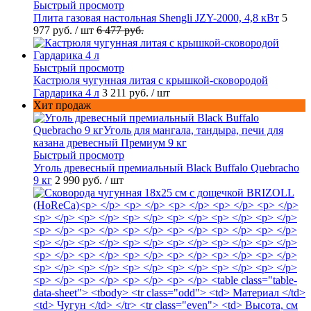
Быстрый просмотр
Плита газовая настольная Shengli JZY-2000, 4,8 кВт
5
977 руб.
/ шт
6 477 руб.
Быстрый просмотр
Кастрюля чугунная литая с крышкой-сковородой
Гардарика 4 л
3 211 руб.
/ шт
Хит продаж
Быстрый просмотр
Уголь древесный премиальный Black Buffalo Quebracho
9 кг
2 990 руб.
/ шт