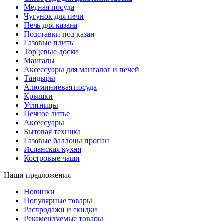
Медная посуда
Чугунок для печи
Печь для казана
Подставки под казан
Газовые плиты
Торцевые доски
Мангалы
Аксессуары для мангалов и печей
Тандыры
Алюминиевая посуда
Крышки
Утятницы
Печное литье
Аксессуары
Бытовая техника
Газовые баллоны пропан
Испанская кухня
Костровые чаши
Наши предложения
Новинки
Популярные товары
Распродажи и скидки
Рекомендуемые товары