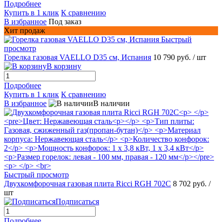
Подробнее
Купить в 1 клик
К сравнению
В избранное
Под заказ
Хит продаж
Быстрый
просмотр
Горелка газовая VAELLO D35 см, Испания
10 790 руб.
/ шт
В корзину
Подробнее
Купить в 1 клик
К сравнению
В избранное
В наличии
Быстрый просмотр
Двухкомфорочная газовая плита Ricci RGH 702C
8 702 руб.
/
шт
Подписаться
Подробнее