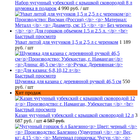
Набор чугунный узбекский с крышкой сковородой 8 л
шумовка в подарок
4 990 руб.
/ шт
Быстрый просмотр
Ухват литой для чугунков 1,5 и 2,5 л с черенком
1 189
руб.
/ шт
Быстрый просмотр
Шумовка для казана с деревянной ручкой 46,5 см
550
руб.
/ шт
Хит продаж
Быстрый просмотр
Казан чугунный узбекский с крышкой сковородой 12 л
3
687 руб.
/ шт
4 587 руб.