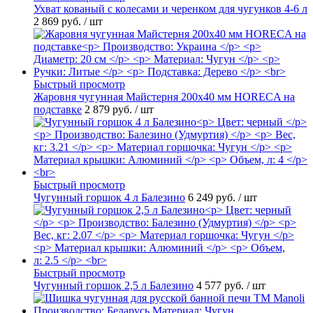
Ухват кованый с колесами и черенком для чугунков 4-6 л
2 869 руб.
/ шт
Быстрый просмотр
Жаровня чугунная Майстерня 200х40 мм HORECA на
подставке
2 879 руб.
/ шт
Быстрый просмотр
Чугунный горшок 4 л Балезино
6 249 руб.
/ шт
Быстрый просмотр
Чугунный горшок 2,5 л Балезино
4 577 руб.
/ шт