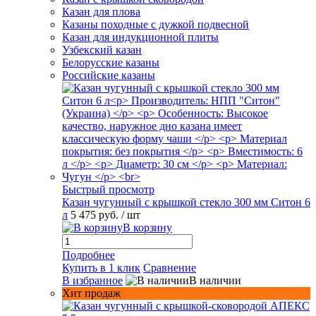
Казан для плова
Казаны походные с дужкой подвесной
Казан для индукционной плиты
Узбекский казан
Белорусские казаны
Российские казаны
Быстрый просмотр
Казан чугунный с крышкой стекло 300 мм Ситон 6
л
5 475 руб.
/ шт
В корзину
Подробнее
Купить в 1 клик
Сравнение
В избранное
В наличии
Хит продаж