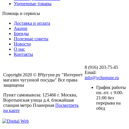
Уцененные товары
Помощь и сервисы
Доставка и оплата
Акции
Бренды
Полезные советы
Новости
О нас
Контакты
8 (916) 203-75-45
Email:
Copyright 2020 © ВЧугуне.ру "Интернет
info@vchugune.ru
магазин чугунной посуды" Все права
защищены
График работы
пн.-пт. с 9:00-
Пункт самовывоза: 125466 г. Москва,
21:00 без
Воротынская улица д.4, ближайшая
перерыва на
станция метро Планерная
Посмотреть
обед
на карте