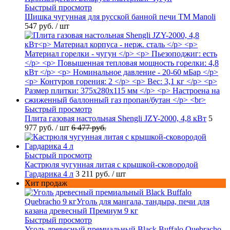
Быстрый просмотр
Шишка чугунная для русской банной печи ТМ Manoli
547 руб.
/ шт
Быстрый просмотр
Плита газовая настольная Shengli JZY-2000, 4,8 кВт
5
977 руб.
/ шт
6 477 руб.
Быстрый просмотр
Кастрюля чугунная литая с крышкой-сковородой
Гардарика 4 л
3 211 руб.
/ шт
Хит продаж
Быстрый просмотр
Уголь древесный премиальный Black Buffalo Quebracho