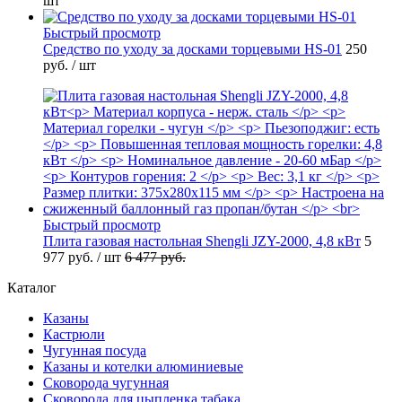
шт
Быстрый просмотр
Средство по уходу за досками торцевыми HS-01
250
руб.
/ шт
Быстрый просмотр
Плита газовая настольная Shengli JZY-2000, 4,8 кВт
5
977 руб.
/ шт
6 477 руб.
Каталог
Казаны
Кастрюли
Чугунная посуда
Казаны и котелки алюминиевые
Сковорода чугунная
Сковорода для цыпленка табака