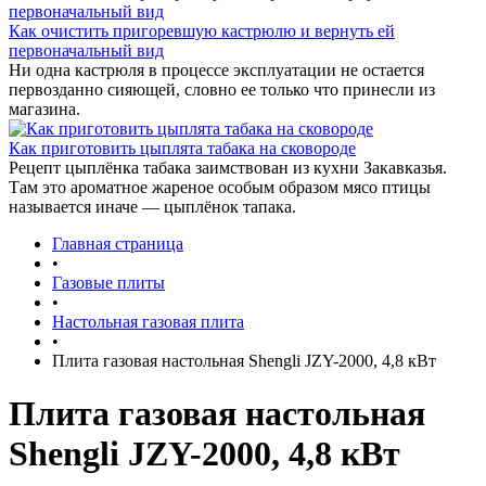
Как очистить пригоревшую кастрюлю и вернуть ей
первоначальный вид
Ни одна кастрюля в процессе эксплуатации не остается
первозданно сияющей, словно ее только что принесли из
магазина.
Как приготовить цыплята табака на сковороде
Рецепт цыплёнка табака заимствован из кухни Закавказья.
Там это ароматное жареное особым образом мясо птицы
называется иначе — цыплёнок тапака.
Главная страница
•
Газовые плиты
•
Настольная газовая плита
•
Плита газовая настольная Shengli JZY-2000, 4,8 кВт
Плита газовая настольная
Shengli JZY-2000, 4,8 кВт