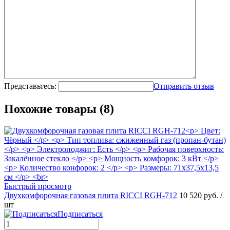
Представьтесь:
Отправить отзыв
Похожие товары (8)
Быстрый просмотр
Двухкомфорочная газовая плита RICCI RGH-712
10 520 руб.
/
шт
Подписаться