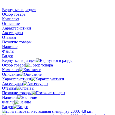
Вернуться в раздел
Обзор товара
Комплект
Описание
Характеристики
Аксессуары
Отзывы
Похожие товары
Наличие
Файлы
Видео
Вернуться в раздел
Обзор товара
Комплект
Описание
Характеристики
Аксессуары
Отзывы
Похожие товары
Наличие
Файлы
Видео