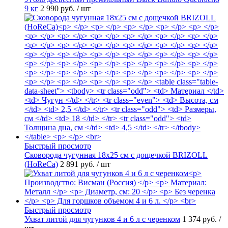
9 кг
2 990 руб.
/ шт
Быстрый просмотр
Сковорода чугунная 18х25 см с дощечкой BRIZOLL
(HoReCa)
2 891 руб.
/ шт
Быстрый просмотр
Ухват литой для чугунков 4 и 6 л с черенком
1 374 руб.
/