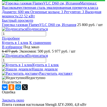
Быстрый просмотр
Горелка газовая FlamesVLC D60 см, Испания
25 800 руб.
/ шт
Подписаться
Подробнее
Купить в 1 клик
К сравнению
В избранное
Под заказ
6 477 руб.
Экономия:
500 руб.
5 977 руб.
/ шт
Подписаться
Купить в 1 клик
Нашли дешевле
Рассчитать доставку
Недоступно
Поделиться
Ошибка
Закрыть окно
Плита газовая настольная Shengli JZY-2000, 4,8 кВт