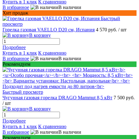
Купить в 1 клик
К сравнению
В избранное
В наличии
Хит продаж
Быстрый
просмотр
Горелка газовая VAELLO D20 см, Испания
4 570 руб.
/ шт
В корзину
Подробнее
Купить в 1 клик
К сравнению
В избранное
В наличии
Рекомендуем
Быстрый просмотр
Чугунная газовая горелка DRAGO Mammut 8,5 кВт
7 500 руб.
/ шт
В корзину
Подробнее
Купить в 1 клик
К сравнению
В избранное
В наличии
Рекомендуем