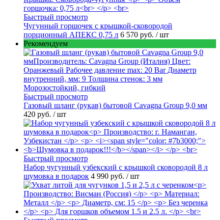
Быстрый просмотр
Чугунный горшочек с крышкой-сковородой
порционный АПЕКС 0,75 л
6 570 руб.
/ шт
Рекомендуем
Быстрый просмотр
Газовый шланг (рукав) бытовой Cavagna Group 9,0 мм
420 руб.
/ шт
Быстрый просмотр
Набор чугунный узбекский с крышкой сковородой 8 л
шумовка в подарок
4 990 руб.
/ шт