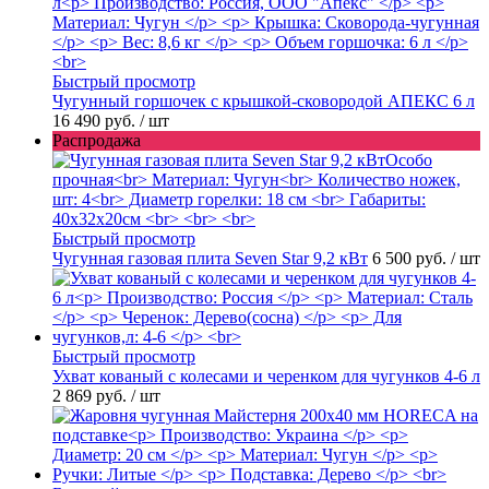
Быстрый просмотр
Чугунный горшочек с крышкой-сковородой АПЕКС 6 л
16 490 руб.
/ шт
Распродажа
Быстрый просмотр
Чугунная газовая плита Seven Star 9,2 кВт
6 500 руб.
/ шт
Быстрый просмотр
Ухват кованый с колесами и черенком для чугунков 4-6 л
2 869 руб.
/ шт