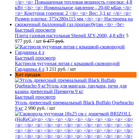
Быстрый просмотр
Плита газовая настольная Shengli JZY-2000, 4,8 кВт
5
977 руб.
/ шт
6 477 руб.
Быстрый просмотр
Кастрюля чугунная литая с крышкой-сковородой
Гардарика 4 л
3 211 руб.
/ шт
Хит продаж
Быстрый просмотр
Уголь древесный премиальный Black Buffalo Quebracho
9 кг
2 990 руб.
/ шт