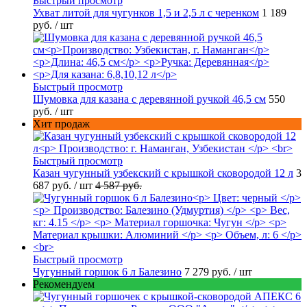
Быстрый просмотр
Ухват литой для чугунков 1,5 и 2,5 л с черенком
1 189
руб.
/ шт
Быстрый просмотр
Шумовка для казана с деревянной ручкой 46,5 см
550
руб.
/ шт
Хит продаж
Быстрый просмотр
Казан чугунный узбекский с крышкой сковородой 12 л
3
687 руб.
/ шт
4 587 руб.
Быстрый просмотр
Чугунный горшок 6 л Балезино
7 279 руб.
/ шт
Рекомендуем