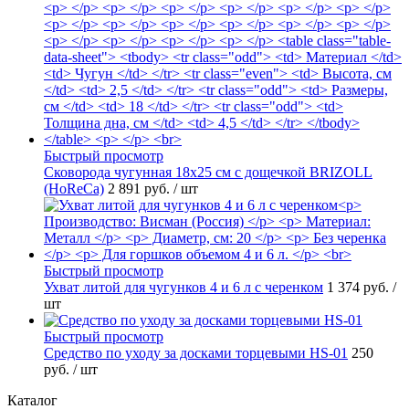
Быстрый просмотр
Сковорода чугунная 18х25 см с дощечкой BRIZOLL
(HoReCa)
2 891 руб.
/ шт
Быстрый просмотр
Ухват литой для чугунков 4 и 6 л с черенком
1 374 руб.
/
шт
Быстрый просмотр
Средство по уходу за досками торцевыми HS-01
250
руб.
/ шт
Каталог