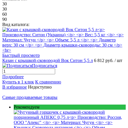
30
30
60
90
Вид каталога:
Быстрый просмотр
Казан с крышкой-сковородой Вок Ситон 5,5 л
6 812 руб.
/ шт
Подписаться
Подробнее
Купить в 1 клик
К сравнению
В избранное
Недоступно
Самые продаваемые товары
Рекомендуем