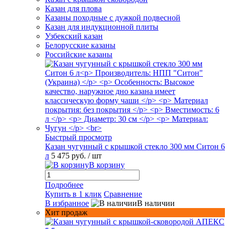
Казан для плова
Казаны походные с дужкой подвесной
Казан для индукционной плиты
Узбекский казан
Белорусские казаны
Российские казаны
Быстрый просмотр
Казан чугунный с крышкой стекло 300 мм Ситон 6
л
5 475 руб.
/ шт
В корзину
Подробнее
Купить в 1 клик
Сравнение
В избранное
В наличии
Хит продаж