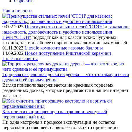
Сбросить
Наши новости
03.02.2025
Преимущества стальных печей 'СТЭН' для казанов:
надежность, долговечность и удобство использования
Печи "СТЭН"
подходят как для классических чугунных
казанов, так и для более современных алюминиевых моделей.
01.11.2022
Litesafe композитные газовые баллоны
14.09.2022
Новое поступление Риштанской керамики
Полезные советы
Торцевая разделочная доска из дерева — что это такое, из чего
сделана и её преимущества
Взгляд поневоле задерживается на красивых торцевых
разделочных досках, которые предлагаются в нашем интернет
магазине.
Как очистить пригоревшую кастрюлю и вернуть ей
первоначальный вид
Ни одна кастрюля в процессе эксплуатации не остается
первозданно сияющей, словно ее только что принесли из