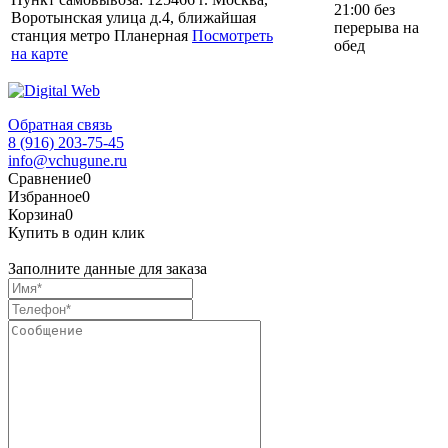
21:00 без
Воротынская улица д.4, ближайшая
перерыва на
станция метро Планерная
Посмотреть
обед
на карте
Обратная связь
8 (916) 203-75-45
info@vchugune.ru
Сравнение
0
Избранное
0
Корзина
0
Купить в один клик
Заполните данные для заказа