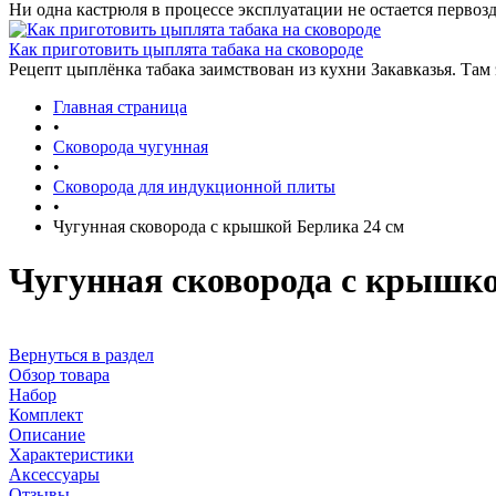
Ни одна кастрюля в процессе эксплуатации не остается первозд
Как приготовить цыплята табака на сковороде
Рецепт цыплёнка табака заимствован из кухни Закавказья. Там
Главная страница
•
Сковорода чугунная
•
Сковорода для индукционной плиты
•
Чугунная сковорода с крышкой Берлика 24 см
Чугунная сковорода с крышко
Вернуться в раздел
Обзор товара
Набор
Комплект
Описание
Характеристики
Аксессуары
Отзывы