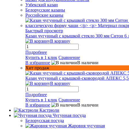
Узбекский казан
Белорусские казаны
Российские казаны
Быстрый просмотр
Казан чугунный с крышкой стекло 300 мм Ситон 6 
В корзину
Подробнее
Купить в 1 клик
Сравнение
В избранное
В наличии
Хит продаж
Казан чугунный с крышкой-сковородой АПЕКС 5,5
В корзину
Подробнее
Купить в 1 клик
Сравнение
В избранное
В наличии
Кастрюли
Чугунная посуда
Белорусская посуда
Жаровня чугунная