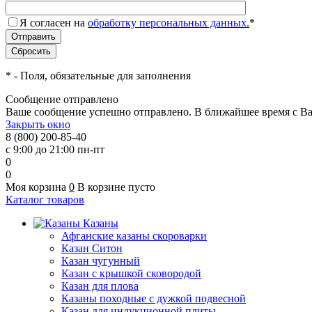
Я согласен на
обработку персональных данных.
*
*
- Поля, обязательные для заполнения
Сообщение отправлено
Ваше сообщение успешно отправлено. В ближайшее время с Ва
Закрыть окно
8 (800) 200-85-40
с 9:00 до 21:00 пн-пт
0
0
Моя корзина
0
В корзине пусто
Каталог товаров
Казаны
Афганские казаны скороварки
Казан Ситон
Казан чугунный
Казан с крышкой сковородой
Казан для плова
Казаны походные с дужкой подвесной
Казан для индукционной плиты