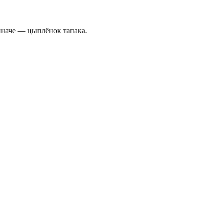
иначе — цыплёнок тапака.