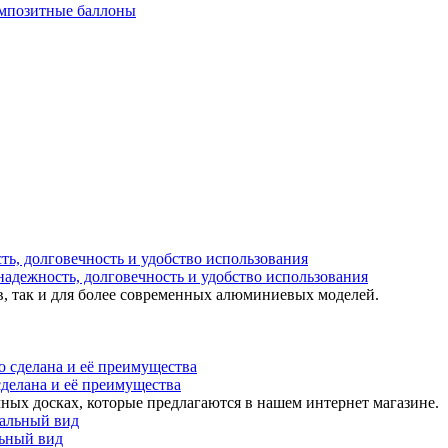
мпозитные баллоны
надежность, долговечность и удобство использования
в, так и для более современных алюминиевых моделей.
 сделана и её преимущества
ных досках, которые предлагаются в нашем интернет магазине.
льный вид