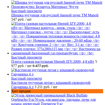
Быстрый просмотр
Шишка чугунная для русской банной печи ТМ Manoli
547 руб.
/ шт
Быстрый просмотр
Плита газовая настольная Shengli JZY-2000, 4,8 кВт
5
977 руб.
/ шт
6 477 руб.
Быстрый просмотр
Кастрюля чугунная литая с крышкой-сковородой
Гардарика 4 л
3 211 руб.
/ шт
Хит продаж