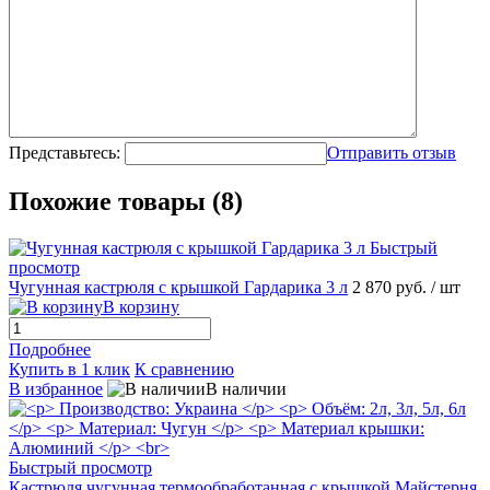
Представьтесь:
Отправить отзыв
Похожие товары (8)
Быстрый
просмотр
Чугунная кастрюля с крышкой Гардарика 3 л
2 870 руб.
/ шт
В корзину
Подробнее
Купить в 1 клик
К сравнению
В избранное
В наличии
Быстрый просмотр
Кастрюля чугунная термообработанная с крышкой Майстерня