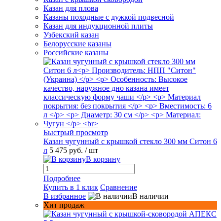
Казан для плова
Казаны походные с дужкой подвесной
Казан для индукционной плиты
Узбекский казан
Белорусские казаны
Российские казаны
Быстрый просмотр
Казан чугунный с крышкой стекло 300 мм Ситон 6
л
5 475 руб.
/ шт
В корзину
Подробнее
Купить в 1 клик
Сравнение
В избранное
В наличии
Хит продаж