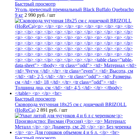
Быстрый просмотр
Уголь древесный премиальный Black Buffalo Quebracho
9 кг
2 990 руб.
/ шт
Быстрый просмотр
Сковорода чугунная 18х25 см с дощечкой BRIZOLL
(HoReCa)
2 891 руб.
/ шт
Быстрый просмотр