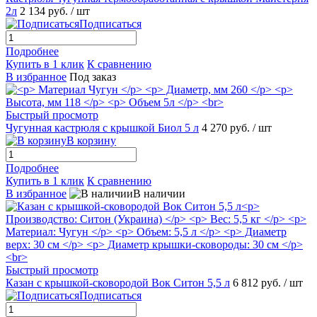
2л
2 134 руб.
/ шт
Подписаться
Подробнее
Купить в 1 клик
К сравнению
В избранное
Под заказ
Быстрый просмотр
Чугунная кастрюля с крышкой Биол 5 л
4 270 руб.
/ шт
В корзину
Подробнее
Купить в 1 клик
К сравнению
В избранное
В наличии
Быстрый просмотр
Казан с крышкой-сковородой Вок Ситон 5,5 л
6 812 руб.
/ шт
Подписаться