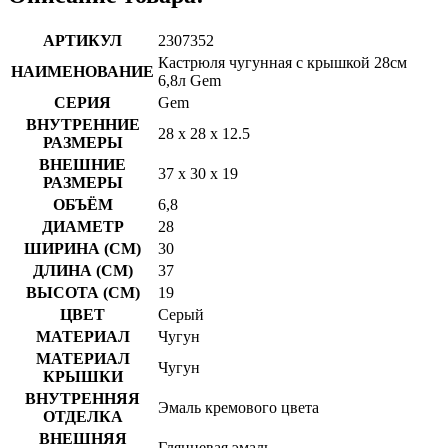
АРТИКУЛ
2307352
Кастрюля чугунная с крышкой 28см
НАИМЕНОВАНИЕ
6,8л Gem
СЕРИЯ
Gem
ВНУТРЕННИЕ
28 x 28 x 12.5
РАЗМЕРЫ
ВНЕШНИЕ
37 x 30 x 19
РАЗМЕРЫ
ОБЪЁМ
6,8
ДИАМЕТР
28
ШИРИНА (СМ)
30
ДЛИНА (СМ)
37
ВЫСОТА (СМ)
19
ЦВЕТ
Серый
МАТЕРИАЛ
Чугун
МАТЕРИАЛ
Чугун
КРЫШКИ
ВНУТРЕННЯЯ
Эмаль кремового цвета
ОТДЕЛКА
ВНЕШНЯЯ
Глянцевая эмаль