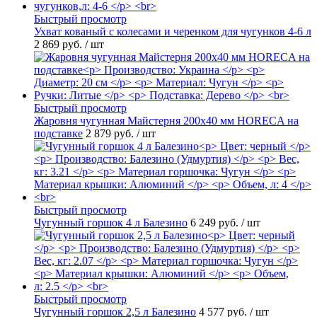
Быстрый просмотр
Ухват кованый с колесами и черенком для чугунков 4-6 л
2 869 руб.
/ шт
Быстрый просмотр
Жаровня чугунная Майстерня 200х40 мм HORECA на
подставке
2 879 руб.
/ шт
Быстрый просмотр
Чугунный горшок 4 л Балезино
6 249 руб.
/ шт
Быстрый просмотр
Чугунный горшок 2,5 л Балезино
4 577 руб.
/ шт