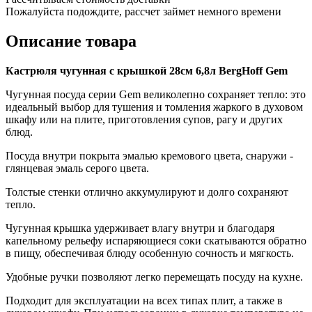
Пожалуйста подождите, рассчет займет немного времени
Описание товара
Кастрюля чугунная с крышкой 28см 6,8л BergHoff Gem
Чугунная посуда серии Gem великолепно сохраняет тепло: это
идеальный выбор для тушения и томления жаркого в духовом
шкафу или на плите, приготовления супов, рагу и других
блюд.
Посуда внутри покрыта эмалью кремового цвета, снаружи -
глянцевая эмаль серого цвета.
Толстые стенки отлично аккумулируют и долго сохраняют
тепло.
Чугунная крышка удерживает влагу внутри и благодаря
капельному рельефу испаряющиеся соки скатываются обратно
в пищу, обеспечивая блюду особенную сочность и мягкость.
Удобные ручки позволяют легко перемещать посуду на кухне.
Подходит для эксплуатации на всех типах плит, а также в