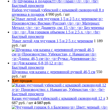
Быстрый просмотр
Набор чугунный узбекский с крышкой сковородой 8 л
шумовка в подарок
4 990 руб.
/ шт
Быстрый просмотр
Ухват литой для чугунков 1,5 и 2,5 л с черенком
1 189
руб.
/ шт
Быстрый просмотр
Шумовка для казана с деревянной ручкой 46,5 см
550
руб.
/ шт
Хит продаж
Быстрый просмотр
Казан чугунный узбекский с крышкой сковородой 12 л
3
687 руб.
/ шт
4 587 руб.