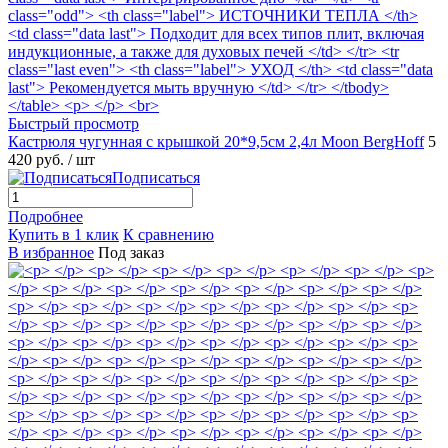
Быстрый просмотр
Кастрюля чугунная с крышкой 20*9,5см 2,4л Moon BergHoff
5
420 руб.
/ шт
Подписаться
Подробнее
Купить в 1 клик
К сравнению
В избранное
Под заказ