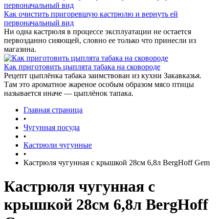
Как очистить пригоревшую кастрюлю и вернуть ей
первоначальный вид
Ни одна кастрюля в процессе эксплуатации не остается
первозданно сияющей, словно ее только что принесли из
магазина.
Как приготовить цыплята табака на сковороде
Рецепт цыплёнка табака заимствован из кухни Закавказья.
Там это ароматное жареное особым образом мясо птицы
называется иначе — цыплёнок тапака.
Главная страница
•
Чугунная посуда
•
Кастрюли чугунные
•
Кастрюля чугунная с крышкой 28см 6,8л BergHoff Gem
Кастрюля чугунная с
крышкой 28см 6,8л BergHoff