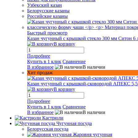
Узбекский казан
Белорусские казаны
Российские казаны
Быстрый просмотр
Казан чугунный с крышкой стекло 300 мм Ситон 6 
В корзину
Подробнее
Купить в 1 клик
Сравнение
В избранное
В наличии
Хит продаж
Казан чугунный с крышкой-сковородой АПЕКС 5,5
В корзину
Подробнее
Купить в 1 клик
Сравнение
В избранное
В наличии
Кастрюли
Чугунная посуда
Белорусская посуда
Жаровня чугунная