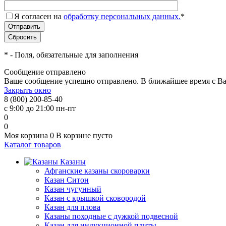
Я согласен на
обработку персональных данных.
*
*
- Поля, обязательные для заполнения
Сообщение отправлено
Ваше сообщение успешно отправлено. В ближайшее время с Ва
Закрыть окно
8 (800) 200-85-40
с 9:00 до 21:00 пн-пт
0
0
Моя корзина
0
В корзине пусто
Каталог товаров
Казаны
Афганские казаны скороварки
Казан Ситон
Казан чугунный
Казан с крышкой сковородой
Казан для плова
Казаны походные с дужкой подвесной
Казан для индукционной плиты