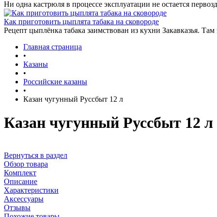
Ни одна кастрюля в процессе эксплуатации не остается первозд
Как приготовить цыплята табака на сковороде
Рецепт цыплёнка табака заимствован из кухни Закавказья. Там
Главная страница
•
Казаны
•
Российские казаны
•
Казан чугунный Руссбыт 12 л
Казан чугунный Руссбыт 12 л
Вернуться в раздел
Обзор товара
Комплект
Описание
Характеристики
Аксессуары
Отзывы
Похожие товары