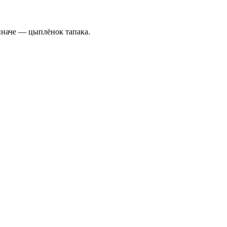
иначе — цыплёнок тапака.