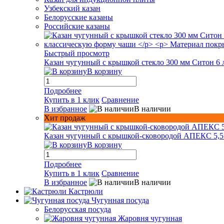
Узбекский казан
Белорусские казаны
Российские казаны
Быстрый просмотр
Казан чугунный с крышкой стекло 300 мм Ситон 6 
В корзину
Подробнее
Купить в 1 клик
Сравнение
В избранное
В наличии
Хит продаж
Казан чугунный с крышкой-сковородой АПЕКС 5,5
В корзину
Подробнее
Купить в 1 клик
Сравнение
В избранное
В наличии
Кастрюли
Чугунная посуда
Белорусская посуда
Жаровня чугунная