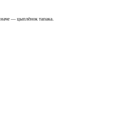
иначе — цыплёнок тапака.