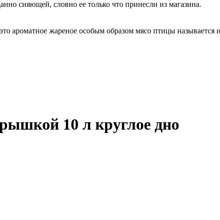
анно сияющей, словно ее только что принесли из магазина.
 это ароматное жареное особым образом мясо птицы называется 
крышкой 10 л круглое дно