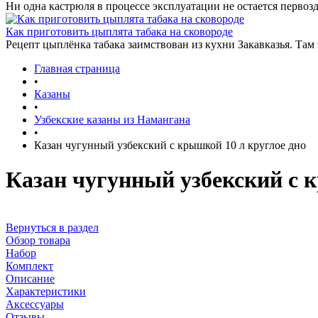
Ни одна кастрюля в процессе эксплуатации не остается первозд
Как приготовить цыплята табака на сковороде
Рецепт цыплёнка табака заимствован из кухни Закавказья. Там
Главная страница
•
Казаны
•
Узбекские казаны из Намангана
•
Казан чугунный узбекский с крышкой 10 л круглое дно
Казан чугунный узбекский с 
Вернуться в раздел
Обзор товара
Набор
Комплект
Описание
Характеристики
Аксессуары
Отзывы