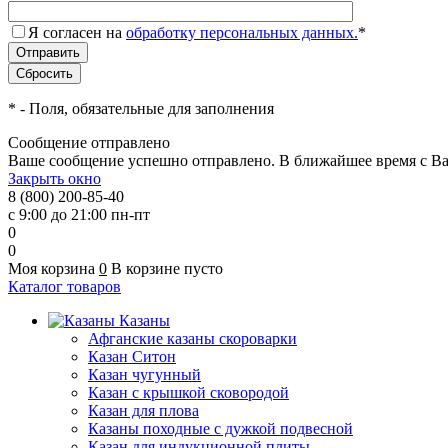
Я согласен на
обработку персональных данных.
*
*
- Поля, обязательные для заполнения
Сообщение отправлено
Ваше сообщение успешно отправлено. В ближайшее время с Ва
Закрыть окно
8 (800) 200-85-40
с 9:00 до 21:00 пн-пт
0
0
Моя корзина
0
В корзине пусто
Каталог товаров
Казаны
Афганские казаны скороварки
Казан Ситон
Казан чугунный
Казан с крышкой сковородой
Казан для плова
Казаны походные с дужкой подвесной
Казан для индукционной плиты