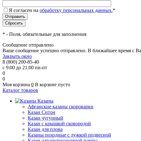
Я согласен на
обработку персональных данных.
*
*
- Поля, обязательные для заполнения
Сообщение отправлено
Ваше сообщение успешно отправлено. В ближайшее время с Ва
Закрыть окно
8 (800) 200-85-40
с 9:00 до 21:00 пн-пт
0
0
Моя корзина
0
В корзине пусто
Каталог товаров
Казаны
Афганские казаны скороварки
Казан Ситон
Казан чугунный
Казан с крышкой сковородой
Казан для плова
Казаны походные с дужкой подвесной
Казан для индукционной плиты