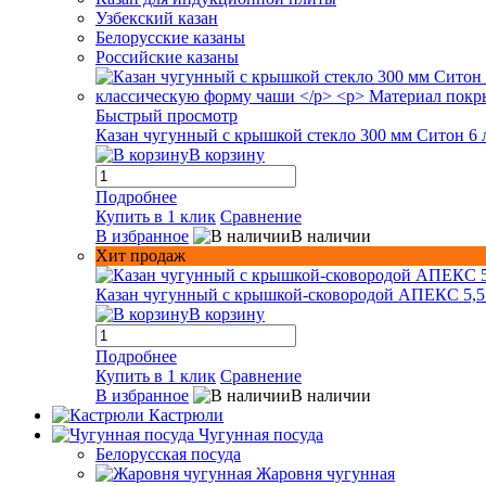
Узбекский казан
Белорусские казаны
Российские казаны
Быстрый просмотр
Казан чугунный с крышкой стекло 300 мм Ситон 6 
В корзину
Подробнее
Купить в 1 клик
Сравнение
В избранное
В наличии
Хит продаж
Казан чугунный с крышкой-сковородой АПЕКС 5,5
В корзину
Подробнее
Купить в 1 клик
Сравнение
В избранное
В наличии
Кастрюли
Чугунная посуда
Белорусская посуда
Жаровня чугунная