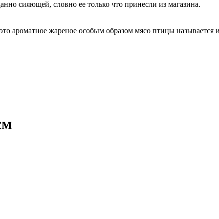
анно сияющей, словно ее только что принесли из магазина.
 это ароматное жареное особым образом мясо птицы называется 
см