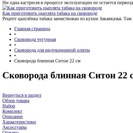
Ни одна кастрюля в процессе эксплуатации не остается первозд
Как приготовить цыплята табака на сковороде
Рецепт цыплёнка табака заимствован из кухни Закавказья. Там
Главная страница
•
Сковорода чугунная
•
Сковорода для индукционной плиты
•
Сковорода блинная Ситон 22 см
Сковорода блинная Ситон 22 
Вернуться в раздел
Обзор товара
Набор
Комплект
Описание
Характеристики
Аксессуары
Отзывы