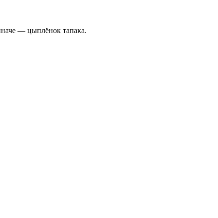
иначе — цыплёнок тапака.