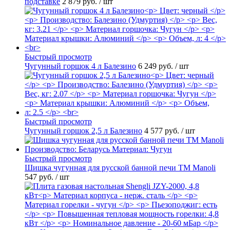
подставке
2 879 руб.
/ шт
Быстрый просмотр
Чугунный горшок 4 л Балезино
6 249 руб.
/ шт
Быстрый просмотр
Чугунный горшок 2,5 л Балезино
4 577 руб.
/ шт
Быстрый просмотр
Шишка чугунная для русской банной печи ТМ Manoli
547 руб.
/ шт