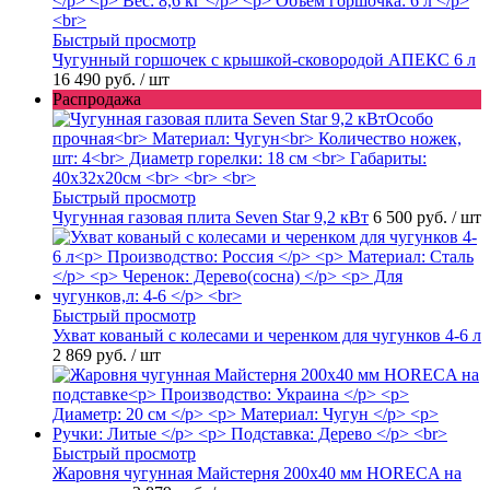
Быстрый просмотр
Чугунный горшочек с крышкой-сковородой АПЕКС 6 л
16 490 руб.
/ шт
Распродажа
Быстрый просмотр
Чугунная газовая плита Seven Star 9,2 кВт
6 500 руб.
/ шт
Быстрый просмотр
Ухват кованый с колесами и черенком для чугунков 4-6 л
2 869 руб.
/ шт
Быстрый просмотр
Жаровня чугунная Майстерня 200х40 мм HORECA на