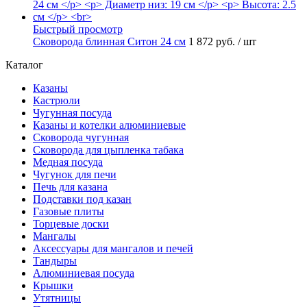
Быстрый просмотр
Сковорода блинная Ситон 24 см
1 872 руб.
/ шт
Каталог
Казаны
Кастрюли
Чугунная посуда
Казаны и котелки алюминиевые
Сковорода чугунная
Сковорода для цыпленка табака
Медная посуда
Чугунок для печи
Печь для казана
Подставки под казан
Газовые плиты
Торцевые доски
Мангалы
Аксессуары для мангалов и печей
Тандыры
Алюминиевая посуда
Крышки
Утятницы