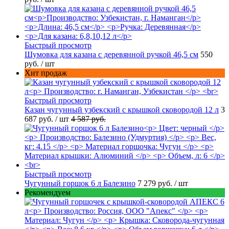
Быстрый просмотр
Шумовка для казана с деревянной ручкой 46,5 см
550
руб.
/ шт
Хит продаж
Быстрый просмотр
Казан чугунный узбекский с крышкой сковородой 12 л
3
687 руб.
/ шт
4 587 руб.
Быстрый просмотр
Чугунный горшок 6 л Балезино
7 279 руб.
/ шт
Рекомендуем