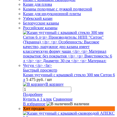
Казан для плова
Казаны походные с дужкой подвесной
Казан для индукционной плиты
Узбекский казан
Белорусские казаны
Российские казаны
Быстрый просмотр
Казан чугунный с крышкой стекло 300 мм Ситон 6
л
5 475 руб.
/ шт
В корзину
Подробнее
Купить в 1 клик
Сравнение
В избранное
В наличии
Хит продаж