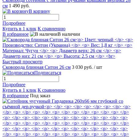
Сковорода сотейник с литыми ручками крышкой Берлика 28
см
1 490 руб.
В корзину
Подробнее
Купить в 1 клик
К сравнению
В избранное
В наличии
Быстрый просмотр
Сковорода блинная Ситон 26 см
3 030 руб.
/ шт
Подписаться
Подробнее
Купить в 1 клик
К сравнению
В избранное
Под заказ