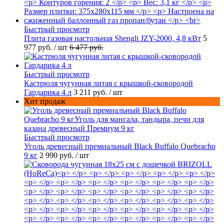
Быстрый просмотр
Плита газовая настольная Shengli JZY-2000, 4,8 кВт
5
977 руб.
/ шт
6 477 руб.
Быстрый просмотр
Кастрюля чугунная литая с крышкой-сковородой
Гардарика 4 л
3 211 руб.
/ шт
Хит продаж
Быстрый просмотр
Уголь древесный премиальный Black Buffalo Quebracho
9 кг
2 990 руб.
/ шт