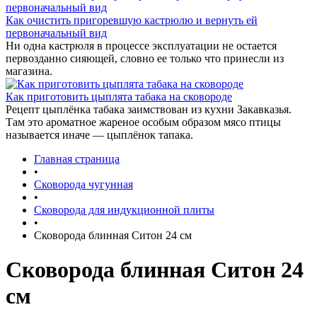
Как очистить пригоревшую кастрюлю и вернуть ей
первоначальный вид
Ни одна кастрюля в процессе эксплуатации не остается
первозданно сияющей, словно ее только что принесли из
магазина.
Как приготовить цыплята табака на сковороде
Рецепт цыплёнка табака заимствован из кухни Закавказья.
Там это ароматное жареное особым образом мясо птицы
называется иначе — цыплёнок тапака.
Главная страница
•
Сковорода чугунная
•
Сковорода для индукционной плиты
•
Сковорода блинная Ситон 24 см
Сковорода блинная Ситон 24
см