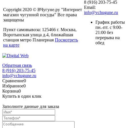
8 (916) 203-75-45
Email:
Copyright 2020 © ВЧугуне.ру "Интернет
info@vchugune.ru
магазин чугунной посуды" Все права
защищены
График работы
пн.-пт. с 9:00-
Пункт самовывоза: 125466 г. Москва,
21:00 без
Воротынская улица д.4, ближайшая
перерыва на
станция метро Планерная
Посмотреть
обед
на карте
Обратная связь
8 (916) 203-75-45
info@vchugune.ru
Сравнение
0
Избранное
0
Корзина
0
Купить в один клик
Заполните данные для заказа