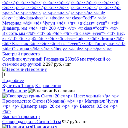
Быстрый просмотр
Сотейник чугунный Гардарика 260х66 мм глубокий со
съёмной дер.ручкой
2 297 руб.
/ шт
В корзину
Подробнее
Купить в 1 клик
К сравнению
В избранное
В наличии
Быстрый просмотр
Сковорода гриль Ситон 20 см
957 руб.
/ шт
Подписаться