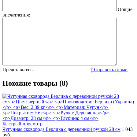
Общие
впечатления:
Представьтесь:
Отправить отзыв
Похожие товары (8)
Быстрый просмотр
Чугунная сковорода Берлика с деревянной ручкой 28 см
1 043
руб.