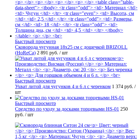
Быстрый просмотр
Сковорода чугунная 18х25 см с дощечкой BRIZOLL
(HoReCa)
2 891 руб.
/ шт
Быстрый просмотр
Ухват литой для чугунков 4 и 6 л с черенком
1 374 руб.
/
шт
Быстрый просмотр
Средство по уходу за досками торцевыми HS-01
250
руб.
/ шт