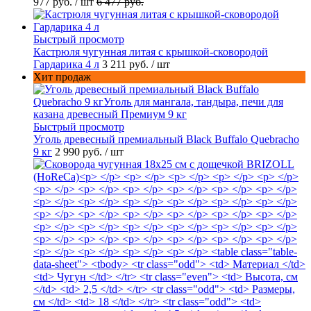
977 руб.
/ шт
6 477 руб.
Быстрый просмотр
Кастрюля чугунная литая с крышкой-сковородой
Гардарика 4 л
3 211 руб.
/ шт
Хит продаж
Быстрый просмотр
Уголь древесный премиальный Black Buffalo Quebracho
9 кг
2 990 руб.
/ шт