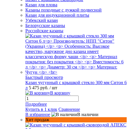
Казан для плова
Казаны походные с дужкой подвесной
Казан для индукционной плиты
Узбекский казан
Белорусские казаны
Российские казаны
Быстрый просмотр
Казан чугунный с крышкой стекло 300 мм Ситон 6
л
5 475 руб.
/ шт
В корзину
Подробнее
Купить в 1 клик
Сравнение
В избранное
В наличии
Хит продаж