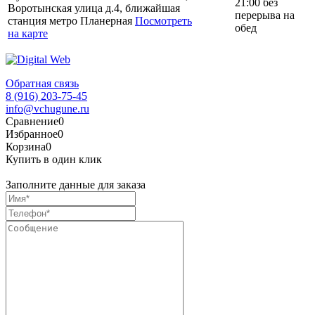
21:00 без
Воротынская улица д.4, ближайшая
перерыва на
станция метро Планерная
Посмотреть
обед
на карте
Обратная связь
8 (916) 203-75-45
info@vchugune.ru
Сравнение
0
Избранное
0
Корзина
0
Купить в один клик
Заполните данные для заказа