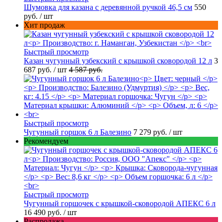
Шумовка для казана с деревянной ручкой 46,5 см
550
руб.
/ шт
Хит продаж
Быстрый просмотр
Казан чугунный узбекский с крышкой сковородой 12 л
3
687 руб.
/ шт
4 587 руб.
Быстрый просмотр
Чугунный горшок 6 л Балезино
7 279 руб.
/ шт
Рекомендуем
Быстрый просмотр
Чугунный горшочек с крышкой-сковородой АПЕКС 6 л
16 490 руб.
/ шт
Распродажа