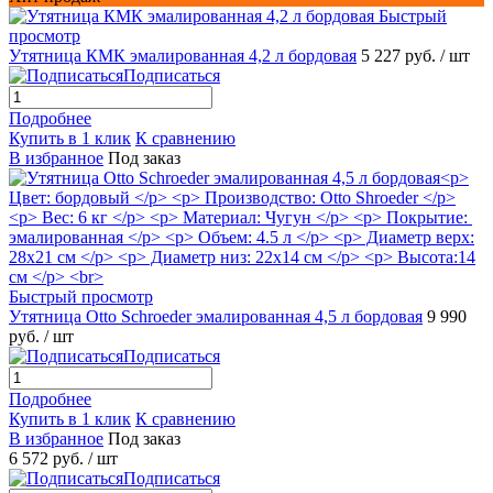
Быстрый
просмотр
Утятница КМК эмалированная 4,2 л бордовая
5 227 руб.
/ шт
Подписаться
Подробнее
Купить в 1 клик
К сравнению
В избранное
Под заказ
Быстрый просмотр
Утятница Otto Schroeder эмалированная 4,5 л бордовая
9 990
руб.
/ шт
Подписаться
Подробнее
Купить в 1 клик
К сравнению
В избранное
Под заказ
6 572 руб.
/ шт
Подписаться