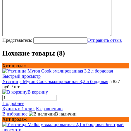
Представьтесь:
Отправить отзыв
Похожие товары (8)
Хит продаж
Быстрый просмотр
Утятница Myron Cook эмалированная 3,2 л бордовая
5 827
руб.
/ шт
В корзину
Подробнее
Купить в 1 клик
К сравнению
В избранное
В наличии
Хит продаж
Быстрый
просмотр