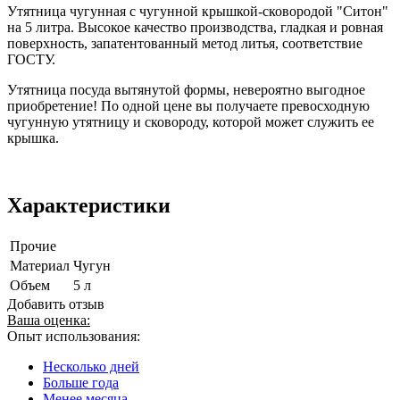
Утятница чугунная с чугунной крышкой-сковородой "Ситон"
на 5 литра. Высокое качество производства, гладкая и ровная
поверхность, запатентованный метод литья, соответствие
ГОСТУ.
Утятница посуда вытянутой формы, невероятно выгодное
приобретение! По одной цене вы получаете превосходную
чугунную утятницу и сковороду, которой может служить ее
крышка.
Характеристики
Прочие
Материал
Чугун
Объем
5 л
Добавить отзыв
Ваша оценка:
Опыт использования:
Несколько дней
Больше года
Менее месяца