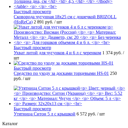
Быстрый просмотр
Сковорода чугунная 18х25 см с дощечкой BRIZOLL
(HoReCa)
2 891 руб.
/ шт
Быстрый просмотр
Ухват литой для чугунков 4 и 6 л с черенком
1 374 руб.
/
шт
Быстрый просмотр
Средство по уходу за досками торцевыми HS-01
250
руб.
/ шт
Быстрый просмотр
Утятница Ситон 5 л с крышкой
6 572 руб.
/ шт
Каталог