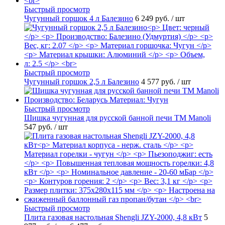
Быстрый просмотр
Чугунный горшок 4 л Балезино
6 249 руб.
/ шт
Быстрый просмотр
Чугунный горшок 2,5 л Балезино
4 577 руб.
/ шт
Быстрый просмотр
Шишка чугунная для русской банной печи ТМ Manoli
547 руб.
/ шт
Быстрый просмотр
Плита газовая настольная Shengli JZY-2000, 4,8 кВт
5