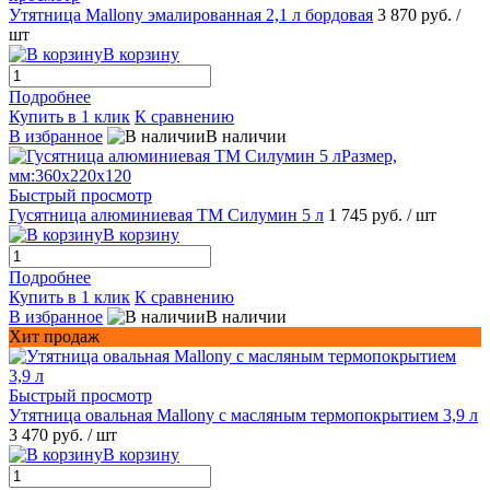
Утятница Mallony эмалированная 2,1 л бордовая
3 870 руб.
/
шт
В корзину
Подробнее
Купить в 1 клик
К сравнению
В избранное
В наличии
Быстрый просмотр
Гусятница алюминиевая ТМ Силумин 5 л
1 745 руб.
/ шт
В корзину
Подробнее
Купить в 1 клик
К сравнению
В избранное
В наличии
Хит продаж
Быстрый просмотр
Утятница овальная Mallony с масляным термопокрытием 3,9 л
3 470 руб.
/ шт
В корзину