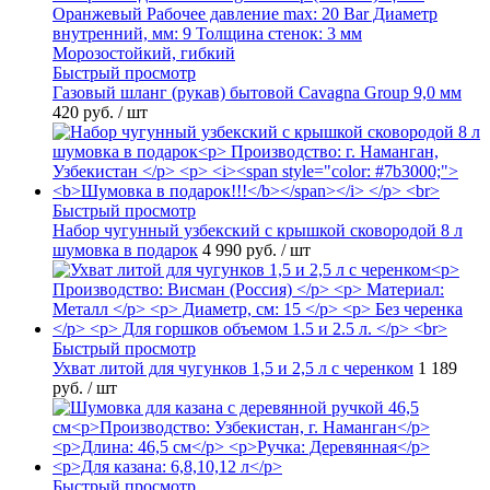
Быстрый просмотр
Газовый шланг (рукав) бытовой Cavagna Group 9,0 мм
420 руб.
/ шт
Быстрый просмотр
Набор чугунный узбекский с крышкой сковородой 8 л
шумовка в подарок
4 990 руб.
/ шт
Быстрый просмотр
Ухват литой для чугунков 1,5 и 2,5 л с черенком
1 189
руб.
/ шт
Быстрый просмотр