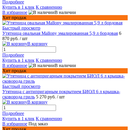
Подробнее
Купить в 1 клик
К сравнению
В избранное
В наличии
Хит продаж
Быстрый просмотр
Утятница овальная Mallony эмалированная 5,9 л бордовая
6
870 руб.
/ шт
В корзину
Подробнее
Купить в 1 клик
К сравнению
В избранное
В наличии
Хит продаж
Быстрый просмотр
Утятница с антипригарным покрытием БИОЛ 6 л крышка-
сковорода гриль
5 270 руб.
/ шт
В корзину
Подробнее
Купить в 1 клик
К сравнению
В избранное
Под заказ
Хит продаж