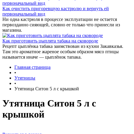
Как очистить пригоревшую кастрюлю и вернуть ей
первоначальный вид
Ни одна кастрюля в процессе эксплуатации не остается
первозданно сияющей, словно ее только что принесли из
магазина.
Как приготовить цыплята табака на сковороде
Рецепт цыплёнка табака заимствован из кухни Закавказья.
Там это ароматное жареное особым образом мясо птицы
называется иначе — цыплёнок тапака.
Главная страница
•
Утятницы
•
Утятница Ситон 5 л с крышкой
Утятница Ситон 5 л с
крышкой