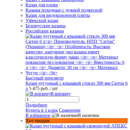
Казан для плова
Казаны походные с дужкой подвесной
Казан для индукционной плиты
Узбекский казан
Белорусские казаны
Российские казаны
Быстрый просмотр
Казан чугунный с крышкой стекло 300 мм Ситон 6
л
5 475 руб.
/ шт
В корзину
Подробнее
Купить в 1 клик
Сравнение
В избранное
В наличии
Хит продаж