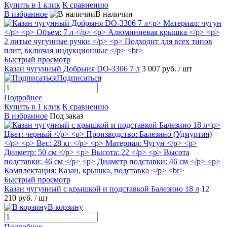
Купить в 1 клик
К сравнению
В избранное
В наличии
Быстрый просмотр
Казан чугунный Добрыня DO-3306 7 л
3 007 руб.
/ шт
Подписаться
Подробнее
Купить в 1 клик
К сравнению
В избранное
Под заказ
Быстрый просмотр
Казан чугунный с крышкой и подставкой Балезино 18 л
12
210 руб.
/ шт
В корзину
Подробнее