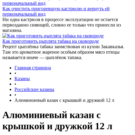
Как очистить пригоревшую кастрюлю и вернуть ей
первоначальный вид
Ни одна кастрюля в процессе эксплуатации не остается
первозданно сияющей, словно ее только что принесли из
магазина.
Как приготовить цыплята табака на сковороде
Рецепт цыплёнка табака заимствован из кухни Закавказья.
Там это ароматное жареное особым образом мясо птицы
называется иначе — цыплёнок тапака.
Главная страница
•
Казаны
•
Российские казаны
•
Алюминиевый казан с крышкой и дружкой 12 л
Алюминиевый казан с
крышкой и дружкой 12 л