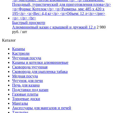
Быстрый просмотр
Алюминиевый казан с крышкой и дружкой 12 л
2 980
руб.
/ шт
Каталог
Казаны
Кастрюли
Чугунная посуда
Казаны и котелки алюминиевые
Сковорода чугунная
Сковорода для цыпленка табака
Медная посуда
Чугунок для печи
Печь для казана
Подставки под казан
Газовые плиты
Торцевые доски
Мангалы
Аксессуары для мангалов и печей
Тандыры