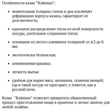
Особенности казан "Kukmara":
значительная толщина стенок и дна исключает
деформацию корпуса казана, гарантирует ее
долговечность;
идеальное распределение тепла по всей поверхности
посуды, длительное сохранение тепла;
основание из литого алюминия толщиной от 4,5 до 6
мм;
экологически безопасная;
​алюминиевая крышка;​
легкость мытья;
удобная для жарки мяса, запекания, тушения овощей;
еда в такой посуде не пригорает, а томится, как в
русской печи.
Казан "Kukmara" позволит превратить обыкновенный
процесс приготовления пищи в приятное и легкое занятие для
любой хозяйки.