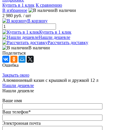
Купить в 1 клик
К сравнению
В избранное
В наличии
2 980 руб.
/ шт
В корзину
Купить в 1 клик
Нашли дешевле
Рассчитать доставку
В наличии
Поделиться
Ошибка
Закрыть окно
Алюминиевый казан с крышкой и дружкой 12 л
Нашли дешевле
Нашли дешевле
Ваше имя
Ваш телефон
*
Электронная почта