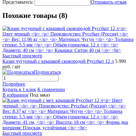
Представьтесь:
Отправить отзыв
Похожие товары (8)
Быстрый просмотр
Казан чугунный с крышкой сковородой Руссбыт 12 л
5 990
руб.
/ шт
Подписаться
Подробнее
Купить в 1 клик
К сравнению
В избранное
Под заказ
Быстрый просмотр