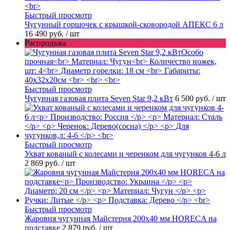
Быстрый просмотр
Чугунный горшочек с крышкой-сковородой АПЕКС 6 л
16 490 руб.
/ шт
Распродажа
Быстрый просмотр
Чугунная газовая плита Seven Star 9,2 кВт
6 500 руб.
/ шт
Быстрый просмотр
Ухват кованый с колесами и черенком для чугунков 4-6 л
2 869 руб.
/ шт
Быстрый просмотр
Жаровня чугунная Майстерня 200х40 мм HORECA на
подставке
2 879 руб.
/ шт