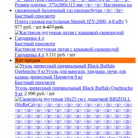
Быстрый просмотр
Плита газовая настольная Shengli JZY-2000, 4,8 кВт
5
977 руб.
/ шт
6 477 руб.
Быстрый просмотр
Кастрюля чугунная литая с крышкой-сковородой
Гардарика 4 л
3 211 руб.
/ шт
Хит продаж
Быстрый просмотр
Уголь древесный премиальный Black Buffalo Quebracho
9 кг
2 990 руб.
/ шт