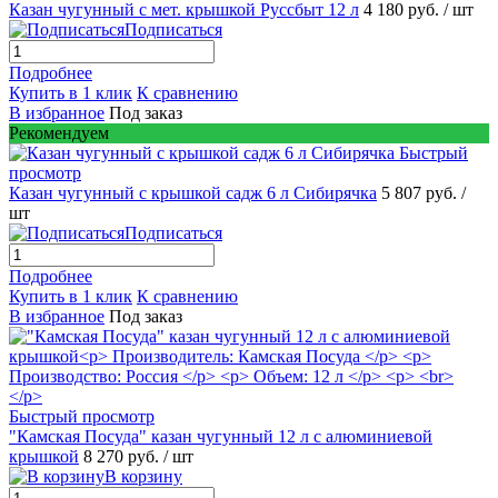
Казан чугунный с мет. крышкой Руссбыт 12 л
4 180 руб.
/ шт
Подписаться
Подробнее
Купить в 1 клик
К сравнению
В избранное
Под заказ
Рекомендуем
Быстрый
просмотр
Казан чугунный с крышкой садж 6 л Сибирячка
5 807 руб.
/
шт
Подписаться
Подробнее
Купить в 1 клик
К сравнению
В избранное
Под заказ
Быстрый просмотр
"Камская Посуда" казан чугунный 12 л с алюминиевой
крышкой
8 270 руб.
/ шт
В корзину