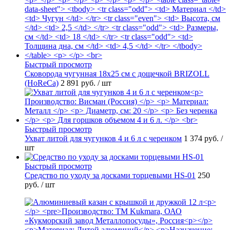
Быстрый просмотр
Сковорода чугунная 18х25 см с дощечкой BRIZOLL
(HoReCa)
2 891 руб.
/ шт
Быстрый просмотр
Ухват литой для чугунков 4 и 6 л с черенком
1 374 руб.
/
шт
Быстрый просмотр
Средство по уходу за досками торцевыми HS-01
250
руб.
/ шт