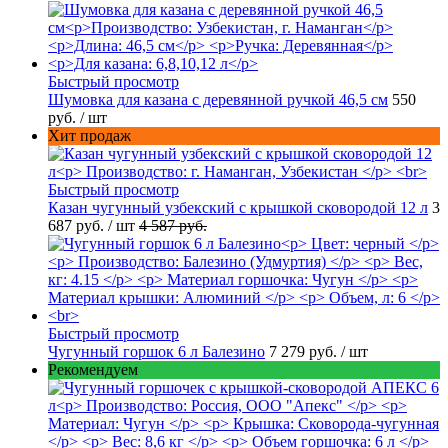
Быстрый просмотр
Шумовка для казана с деревянной ручкой 46,5 см
550
руб.
/ шт
Хит продаж
Быстрый просмотр
Казан чугунный узбекский с крышкой сковородой 12 л
3
687 руб.
/ шт
4 587 руб.
Быстрый просмотр
Чугунный горшок 6 л Балезино
7 279 руб.
/ шт
Рекомендуем