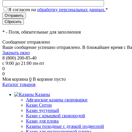
Я согласен на
обработку персональных данных.
*
*
- Поля, обязательные для заполнения
Сообщение отправлено
Ваше сообщение успешно отправлено. В ближайшее время с Ва
Закрыть окно
8 (800) 200-85-40
с 9:00 до 21:00 пн-пт
0
0
Моя корзина
0
В корзине пусто
Каталог товаров
Казаны
Афганские казаны скороварки
Казан Ситон
Казан чугунный
Казан с крышкой сковородой
Казан для плова
Казаны походные с дужкой подвесной
Казан для индукционной плиты