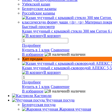
Узбекский казан
Белорусские казаны
Российские казаны
Быстрый просмотр
Казан чугунный с крышкой стекло 300 мм Ситон 6 
В корзину
Подробнее
Купить в 1 клик
Сравнение
В избранное
В наличии
Хит продаж
Казан чугунный с крышкой-сковородой АПЕКС 5,5
В корзину
Подробнее
Купить в 1 клик
Сравнение
В избранное
В наличии
Кастрюли
Чугунная посуда
Белорусская посуда
Жаровня чугунная