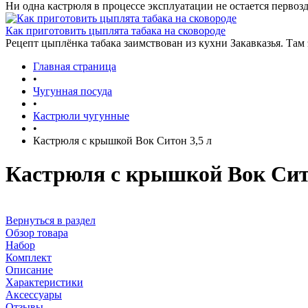
Ни одна кастрюля в процессе эксплуатации не остается первозд
Как приготовить цыплята табака на сковороде
Рецепт цыплёнка табака заимствован из кухни Закавказья. Там
Главная страница
•
Чугунная посуда
•
Кастрюли чугунные
•
Кастрюля с крышкой Вок Ситон 3,5 л
Кастрюля с крышкой Вок Сито
Вернуться в раздел
Обзор товара
Набор
Комплект
Описание
Характеристики
Аксессуары
Отзывы