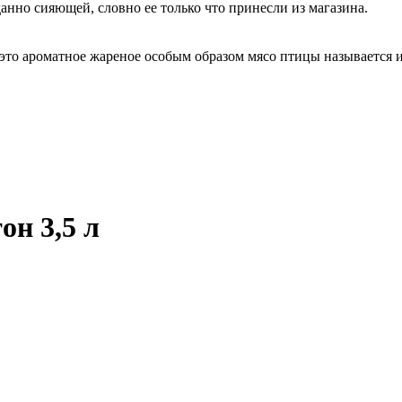
анно сияющей, словно ее только что принесли из магазина.
 это ароматное жареное особым образом мясо птицы называется 
н 3,5 л