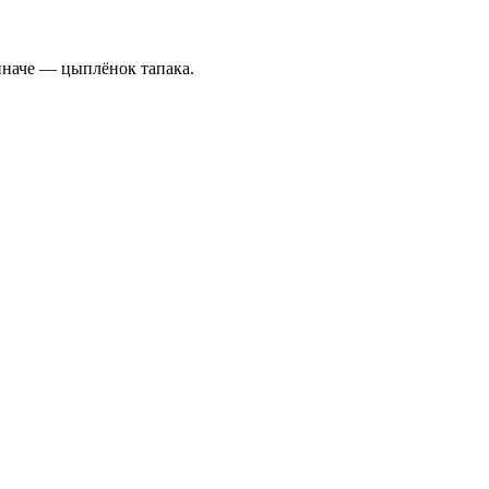
иначе — цыплёнок тапака.