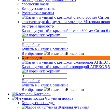
Узбекский казан
Белорусские казаны
Российские казаны
Быстрый просмотр
Казан чугунный с крышкой стекло 300 мм Ситон 6 
В корзину
Подробнее
Купить в 1 клик
Сравнение
В избранное
В наличии
Хит продаж
Казан чугунный с крышкой-сковородой АПЕКС 5,5
В корзину
Подробнее
Купить в 1 клик
Сравнение
В избранное
В наличии
Кастрюли
Чугунная посуда
Белорусская посуда
Жаровня чугунная