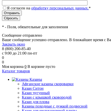
Я согласен на
обработку персональных данных.
*
*
- Поля, обязательные для заполнения
Сообщение отправлено
Ваше сообщение успешно отправлено. В ближайшее время с Ва
Закрыть окно
8 (800) 200-85-40
с 9:00 до 21:00 пн-пт
0
0
Моя корзина
0
В корзине пусто
Каталог товаров
Казаны
Афганские казаны скороварки
Казан Ситон
Казан чугунный
Казан с крышкой сковородой
Казан для плова
Казаны походные с дужкой подвесной
Казан для индукционной плиты