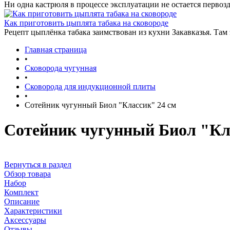
Ни одна кастрюля в процессе эксплуатации не остается первозд
Как приготовить цыплята табака на сковороде
Рецепт цыплёнка табака заимствован из кухни Закавказья. Там
Главная страница
•
Сковорода чугунная
•
Сковорода для индукционной плиты
•
Сотейник чугунный Биол "Классик" 24 см
Сотейник чугунный Биол "Кл
Вернуться в раздел
Обзор товара
Набор
Комплект
Описание
Характеристики
Аксессуары
Отзывы