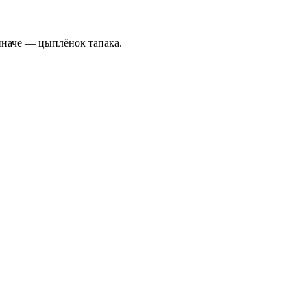
иначе — цыплёнок тапака.