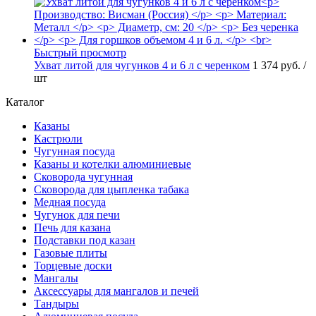
Быстрый просмотр
Ухват литой для чугунков 4 и 6 л с черенком
1 374 руб.
/
шт
Каталог
Казаны
Кастрюли
Чугунная посуда
Казаны и котелки алюминиевые
Сковорода чугунная
Сковорода для цыпленка табака
Медная посуда
Чугунок для печи
Печь для казана
Подставки под казан
Газовые плиты
Торцевые доски
Мангалы
Аксессуары для мангалов и печей
Тандыры