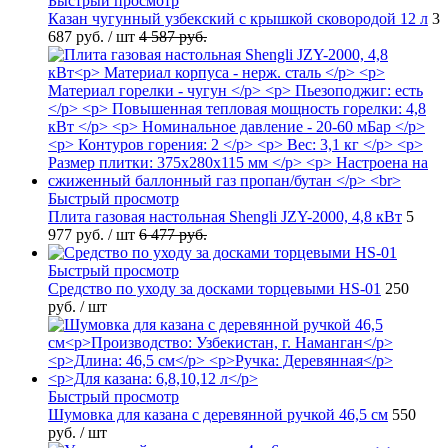
Быстрый просмотр
Казан чугунный узбекский с крышкой сковородой 12 л
3
687 руб.
/ шт
4 587 руб.
Быстрый просмотр
Плита газовая настольная Shengli JZY-2000, 4,8 кВт
5
977 руб.
/ шт
6 477 руб.
Быстрый просмотр
Средство по уходу за досками торцевыми HS-01
250
руб.
/ шт
Быстрый просмотр
Шумовка для казана с деревянной ручкой 46,5 см
550
руб.
/ шт