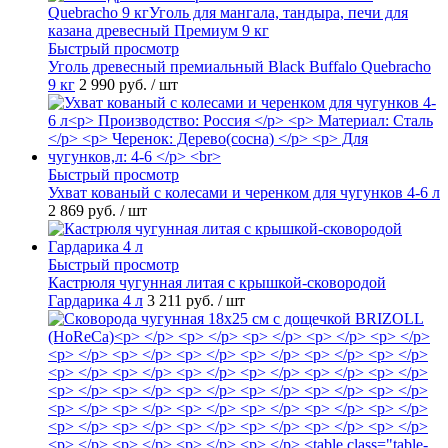
Быстрый просмотр
Уголь древесный премиальный Black Buffalo Quebracho
9 кг
2 990 руб.
/ шт
Быстрый просмотр
Ухват кованый с колесами и черенком для чугунков 4-6 л
2 869 руб.
/ шт
Быстрый просмотр
Кастрюля чугунная литая с крышкой-сковородой
Гардарика 4 л
3 211 руб.
/ шт