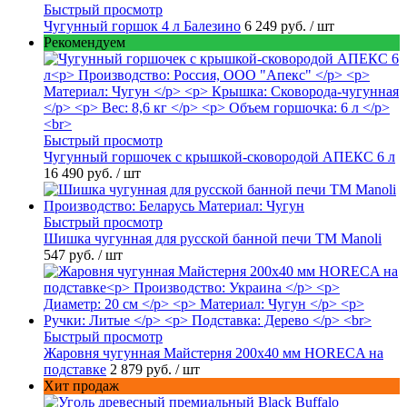
Быстрый просмотр
Чугунный горшок 4 л Балезино
6 249 руб.
/ шт
Рекомендуем
Быстрый просмотр
Чугунный горшочек с крышкой-сковородой АПЕКС 6 л
16 490 руб.
/ шт
Быстрый просмотр
Шишка чугунная для русской банной печи ТМ Manoli
547 руб.
/ шт
Быстрый просмотр
Жаровня чугунная Майстерня 200х40 мм HORECA на
подставке
2 879 руб.
/ шт
Хит продаж