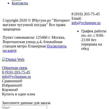
Контакты
8 (916) 203-75-45
Email:
Copyright 2020 © ВЧугуне.ру "Интернет
info@vchugune.ru
магазин чугунной посуды" Все права
защищены
График работы
пн.-пт. с 9:00-
Пункт самовывоза: 125466 г. Москва,
21:00 без
Воротынская улица д.4, ближайшая
перерыва на
станция метро Планерная
Посмотреть
обед
на карте
Обратная связь
8 (916) 203-75-45
info@vchugune.ru
Сравнение
0
Избранное
0
Корзина
0
Купить в один клик
Заполните данные для заказа