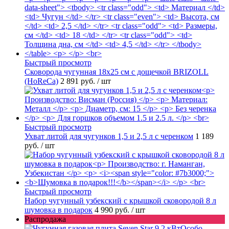
Быстрый просмотр
Сковорода чугунная 18х25 см с дощечкой BRIZOLL
(HoReCa)
2 891 руб.
/ шт
Быстрый просмотр
Ухват литой для чугунков 1,5 и 2,5 л с черенком
1 189
руб.
/ шт
Быстрый просмотр
Набор чугунный узбекский с крышкой сковородой 8 л
шумовка в подарок
4 990 руб.
/ шт
Распродажа