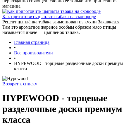
первозданно сияющей, словно ее только что принесли из
магазина.
Как приготовить цыплята табака на сковороде
Рецепт цыплёнка табака заимствован из кухни Закавказья.
Там это ароматное жареное особым образом мясо птицы
называется иначе — цыплёнок тапака.
Главная страница
•
Все производители
•
HYPEWOOD - торцевые разделочные доски премиум
класса
Возврат к списку
HYPEWOOD - торцевые
разделочные доски премиум
класса