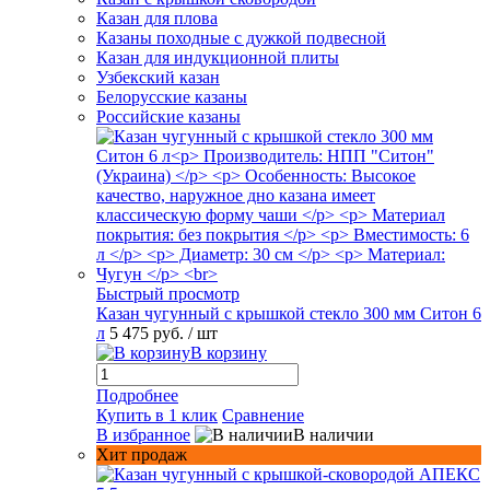
Казан для плова
Казаны походные с дужкой подвесной
Казан для индукционной плиты
Узбекский казан
Белорусские казаны
Российские казаны
Быстрый просмотр
Казан чугунный с крышкой стекло 300 мм Ситон 6
л
5 475 руб.
/ шт
В корзину
Подробнее
Купить в 1 клик
Сравнение
В избранное
В наличии
Хит продаж