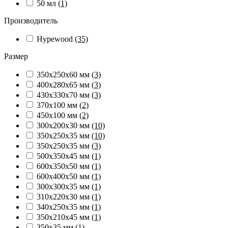
50 мл
(1)
Производитель
Hypewood
(35)
Размер
350х250х60 мм
(3)
400х280х65 мм
(3)
430х330х70 мм
(3)
370х100 мм
(2)
450х100 мм
(2)
300х200х30 мм
(10)
350х250х35 мм
(10)
350х250х35 мм
(3)
500х350х45 мм
(1)
600х350х50 мм
(1)
600х400х50 мм
(1)
300х300х35 мм
(1)
310х220х30 мм
(1)
340х250х35 мм
(1)
350х210х45 мм
(1)
350х35 мм
(1)