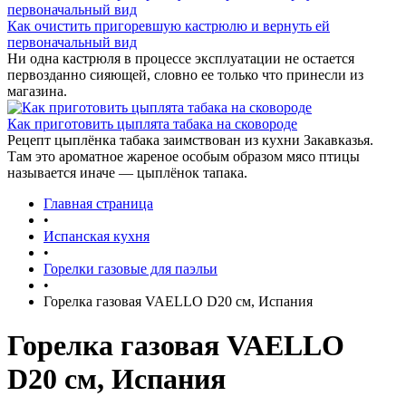
Как очистить пригоревшую кастрюлю и вернуть ей
первоначальный вид
Ни одна кастрюля в процессе эксплуатации не остается
первозданно сияющей, словно ее только что принесли из
магазина.
Как приготовить цыплята табака на сковороде
Рецепт цыплёнка табака заимствован из кухни Закавказья.
Там это ароматное жареное особым образом мясо птицы
называется иначе — цыплёнок тапака.
Главная страница
•
Испанская кухня
•
Горелки газовые для паэльи
•
Горелка газовая VAELLO D20 см, Испания
Горелка газовая VAELLO
D20 см, Испания