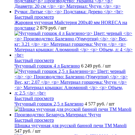
Быстрый просмотр
Жаровня чугунная Майстерня 200х40 мм HORECA на
подставке
2 879 руб.
/ шт
Быстрый просмотр
Чугунный горшок 4 л Балезино
6 249 руб.
/ шт
Быстрый просмотр
Чугунный горшок 2,5 л Балезино
4 577 руб.
/ шт
Быстрый просмотр
Шишка чугунная для русской банной печи ТМ Manoli
547 руб.
/ шт