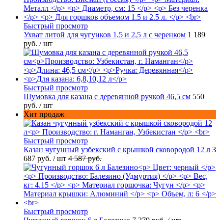
Быстрый просмотр
Ухват литой для чугунков 1,5 и 2,5 л с черенком
1 189
руб.
/ шт
Быстрый просмотр
Шумовка для казана с деревянной ручкой 46,5 см
550
руб.
/ шт
Хит продаж
Быстрый просмотр
Казан чугунный узбекский с крышкой сковородой 12 л
3
687 руб.
/ шт
4 587 руб.
Быстрый просмотр