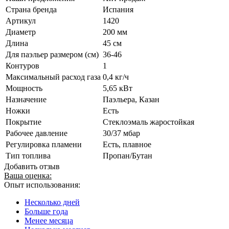
Страна бренда
Испания
Артикул
1420
Диаметр
200 мм
Длина
45 см
Для паэльер размером (см)
36-46
Контуров
1
Максимальный расход газа
0,4 кг/ч
Мощность
5,65 кВт
Назначение
Паэльера, Казан
Ножки
Есть
Покрытие
Стеклоэмаль жаростойкая
Рабочее давление
30/37 мбар
Регулировка пламени
Есть, плавное
Тип топлива
Пропан/Бутан
Добавить отзыв
Ваша оценка:
Опыт использования:
Несколько дней
Больше года
Менее месяца