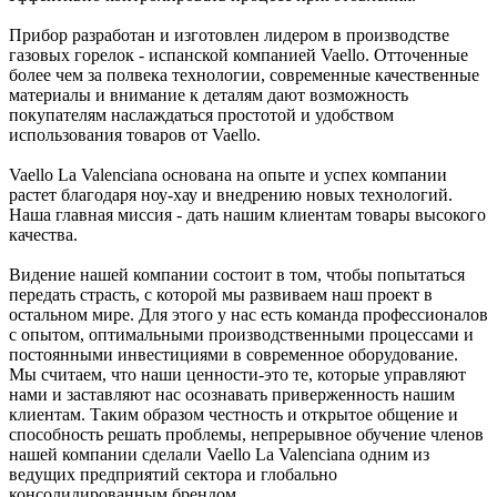
Прибор разработан и изготовлен лидером в производстве
газовых горелок - испанской компанией Vaello. Отточенные
более чем за полвека технологии, современные качественные
материалы и внимание к деталям дают возможность
покупателям наслаждаться простотой и удобством
использования товаров от Vaello.
Vaello La Valenciana основана на опыте и успех компании
растет благодаря ноу-хау и внедрению новых технологий.
Наша главная миссия - дать нашим клиентам товары высокого
качества.
Видение нашей компании состоит в том, чтобы попытаться
передать страсть, с которой мы развиваем наш проект в
остальном мире. Для этого у нас есть команда профессионалов
с опытом, оптимальными производственными процессами и
постоянными инвестициями в современное оборудование.
Мы считаем, что наши ценности-это те, которые управляют
нами и заставляют нас осознавать приверженность нашим
клиентам. Таким образом честность и открытое общение и
способность решать проблемы, непрерывное обучение членов
нашей компании сделали Vaello La Valenciana одним из
ведущих предприятий сектора и глобально
консолидированным брендом.