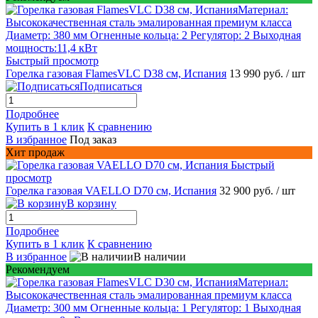
Быстрый просмотр
Горелка газовая FlamesVLC D38 см, Испания
13 990 руб.
/ шт
Подписаться
Подробнее
Купить в 1 клик
К сравнению
В избранное
Под заказ
Хит продаж
Быстрый
просмотр
Горелка газовая VAELLO D70 см, Испания
32 900 руб.
/ шт
В корзину
Подробнее
Купить в 1 клик
К сравнению
В избранное
В наличии
Рекомендуем