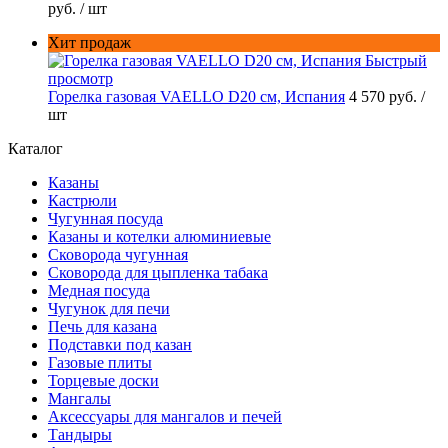
руб.
/ шт
Хит продаж
Быстрый
просмотр
Горелка газовая VAELLO D20 см, Испания
4 570 руб.
/
шт
Каталог
Казаны
Кастрюли
Чугунная посуда
Казаны и котелки алюминиевые
Сковорода чугунная
Сковорода для цыпленка табака
Медная посуда
Чугунок для печи
Печь для казана
Подставки под казан
Газовые плиты
Торцевые доски
Мангалы
Аксессуары для мангалов и печей
Тандыры