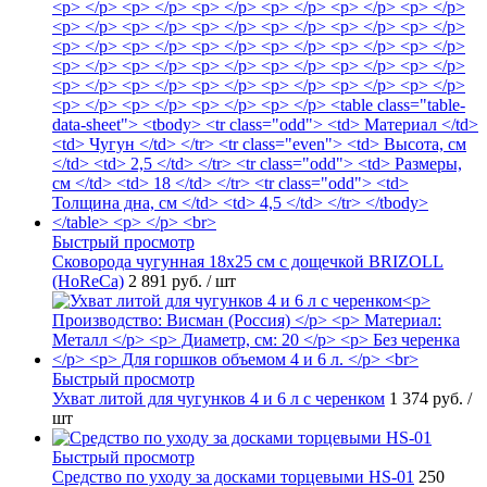
Быстрый просмотр
Сковорода чугунная 18х25 см с дощечкой BRIZOLL
(HoReCa)
2 891 руб.
/ шт
Быстрый просмотр
Ухват литой для чугунков 4 и 6 л с черенком
1 374 руб.
/
шт
Быстрый просмотр
Средство по уходу за досками торцевыми HS-01
250