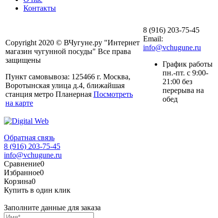
Контакты
8 (916) 203-75-45
Email:
Copyright 2020 © ВЧугуне.ру "Интернет
info@vchugune.ru
магазин чугунной посуды" Все права
защищены
График работы
пн.-пт. с 9:00-
Пункт самовывоза: 125466 г. Москва,
21:00 без
Воротынская улица д.4, ближайшая
перерыва на
станция метро Планерная
Посмотреть
обед
на карте
Обратная связь
8 (916) 203-75-45
info@vchugune.ru
Сравнение
0
Избранное
0
Корзина
0
Купить в один клик
Заполните данные для заказа