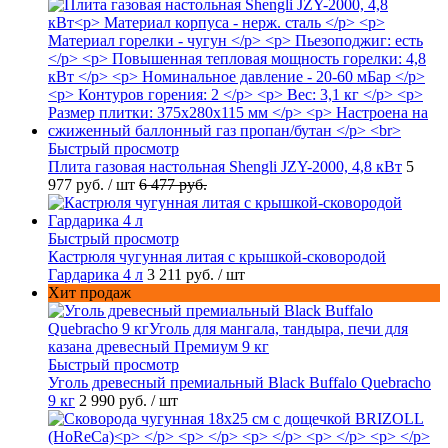
Быстрый просмотр
Плита газовая настольная Shengli JZY-2000, 4,8 кВт
5
977 руб.
/ шт
6 477 руб.
Быстрый просмотр
Кастрюля чугунная литая с крышкой-сковородой
Гардарика 4 л
3 211 руб.
/ шт
Хит продаж
Быстрый просмотр
Уголь древесный премиальный Black Buffalo Quebracho
9 кг
2 990 руб.
/ шт