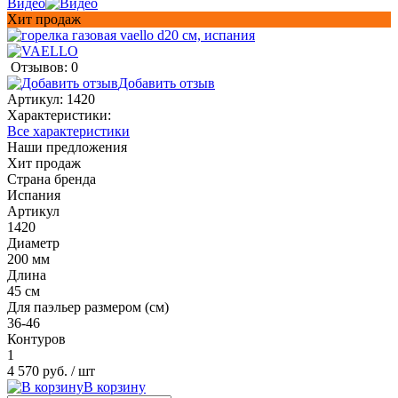
Видео
Хит продаж
Отзывов: 0
Добавить отзыв
Артикул:
1420
Характеристики:
Все характеристики
Наши предложения
Хит продаж
Страна бренда
Испания
Артикул
1420
Диаметр
200 мм
Длина
45 см
Для паэльер размером (см)
36-46
Контуров
1
4 570 руб.
/ шт
В корзину