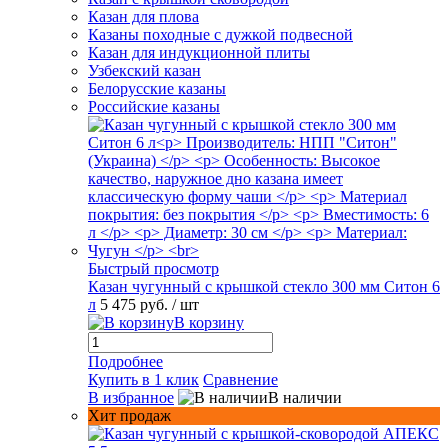
Казан для плова
Казаны походные с дужкой подвесной
Казан для индукционной плиты
Узбекский казан
Белорусские казаны
Российские казаны
Быстрый просмотр
Казан чугунный с крышкой стекло 300 мм Ситон 6
л
5 475 руб.
/ шт
В корзину
Подробнее
Купить в 1 клик
Сравнение
В избранное
В наличии
Хит продаж