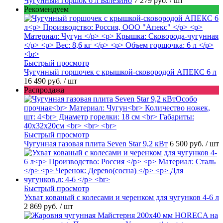
Чугунный горшок 6 л Балезино
7 279 руб.
/ шт
Рекомендуем
Быстрый просмотр
Чугунный горшочек с крышкой-сковородой АПЕКС 6 л
16 490 руб.
/ шт
Распродажа
Быстрый просмотр
Чугунная газовая плита Seven Star 9,2 кВт
6 500 руб.
/ шт
Быстрый просмотр
Ухват кованый с колесами и черенком для чугунков 4-6 л
2 869 руб.
/ шт