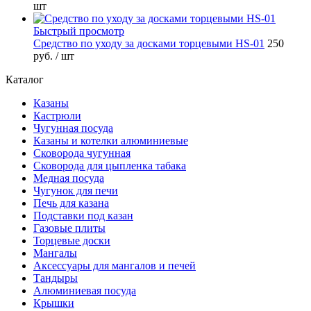
шт
Быстрый просмотр
Средство по уходу за досками торцевыми HS-01
250
руб.
/ шт
Каталог
Казаны
Кастрюли
Чугунная посуда
Казаны и котелки алюминиевые
Сковорода чугунная
Сковорода для цыпленка табака
Медная посуда
Чугунок для печи
Печь для казана
Подставки под казан
Газовые плиты
Торцевые доски
Мангалы
Аксессуары для мангалов и печей
Тандыры
Алюминиевая посуда
Крышки