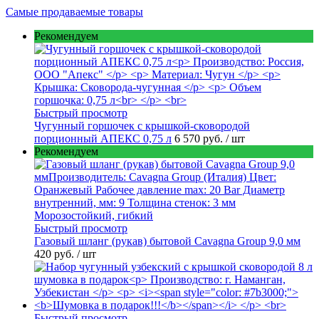
Самые продаваемые товары
Рекомендуем
Быстрый просмотр
Чугунный горшочек с крышкой-сковородой
порционный АПЕКС 0,75 л
6 570 руб.
/ шт
Рекомендуем
Быстрый просмотр
Газовый шланг (рукав) бытовой Cavagna Group 9,0 мм
420 руб.
/ шт
Быстрый просмотр