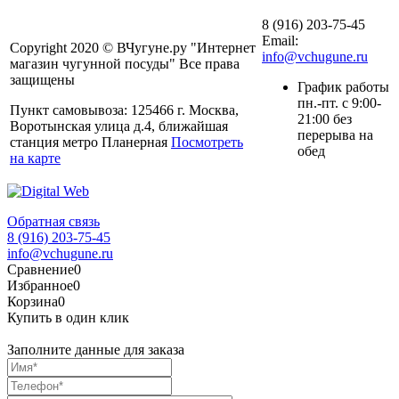
8 (916) 203-75-45
Email:
Copyright 2020 © ВЧугуне.ру "Интернет
info@vchugune.ru
магазин чугунной посуды" Все права
защищены
График работы
пн.-пт. с 9:00-
Пункт самовывоза: 125466 г. Москва,
21:00 без
Воротынская улица д.4, ближайшая
перерыва на
станция метро Планерная
Посмотреть
обед
на карте
Обратная связь
8 (916) 203-75-45
info@vchugune.ru
Сравнение
0
Избранное
0
Корзина
0
Купить в один клик
Заполните данные для заказа