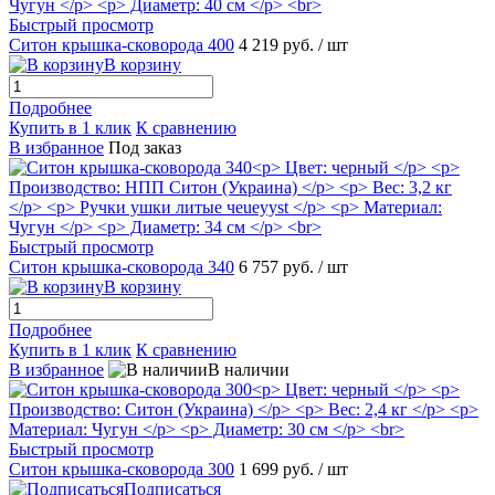
Быстрый просмотр
Ситон крышка-сковорода 400
4 219 руб.
/ шт
В корзину
Подробнее
Купить в 1 клик
К сравнению
В избранное
Под заказ
Быстрый просмотр
Ситон крышка-сковорода 340
6 757 руб.
/ шт
В корзину
Подробнее
Купить в 1 клик
К сравнению
В избранное
В наличии
Быстрый просмотр
Ситон крышка-сковорода 300
1 699 руб.
/ шт
Подписаться