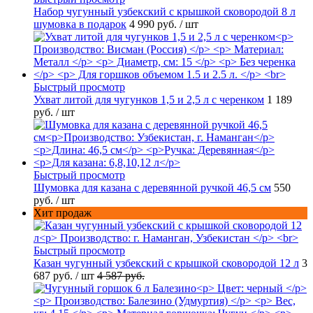
Набор чугунный узбекский с крышкой сковородой 8 л
шумовка в подарок
4 990 руб.
/ шт
Быстрый просмотр
Ухват литой для чугунков 1,5 и 2,5 л с черенком
1 189
руб.
/ шт
Быстрый просмотр
Шумовка для казана с деревянной ручкой 46,5 см
550
руб.
/ шт
Хит продаж
Быстрый просмотр
Казан чугунный узбекский с крышкой сковородой 12 л
3
687 руб.
/ шт
4 587 руб.