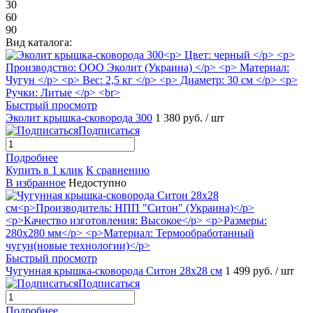
30
60
90
Вид каталога:
Быстрый просмотр
Эколит крышка-сковорода 300
1 380 руб.
/ шт
Подписаться
Подробнее
Купить в 1 клик
К сравнению
В избранное
Недоступно
Быстрый просмотр
Чугунная крышка-сковорода Ситон 28х28 см
1 499 руб.
/ шт
Подписаться
Подробнее