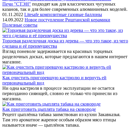
Печи "СТЭН"
подходят как для классических чугунных
казанов, так и для более современных алюминиевых моделей.
01.11.2022
Litesafe композитные газовые баллоны
14.09.2022
Новое поступление Риштанской керамики
Полезные советы
Торцевая разделочная доска из дерева — что это такое, из чего
сделана и её преимущества
Взгляд поневоле задерживается на красивых торцевых
разделочных досках, которые предлагаются в нашем интернет
магазине.
Как очистить пригоревшую кастрюлю и вернуть ей
первоначальный вид
Ни одна кастрюля в процессе эксплуатации не остается
первозданно сияющей, словно ее только что принесли из
магазина.
Как приготовить цыплята табака на сковороде
Рецепт цыплёнка табака заимствован из кухни Закавказья.
Там это ароматное жареное особым образом мясо птицы
называется иначе — цыплёнок тапака.