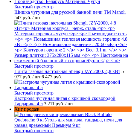
Быстрый просмотр
Шишка чугунная для русской банной печи ТМ Manoli
547 руб.
/ шт
Быстрый просмотр
Плита газовая настольная Shengli JZY-2000, 4,8 кВт
5
977 руб.
/ шт
6 477 руб.
Быстрый просмотр
Кастрюля чугунная литая с крышкой-сковородой
Гардарика 4 л
3 211 руб.
/ шт
Хит продаж
Быстрый просмотр