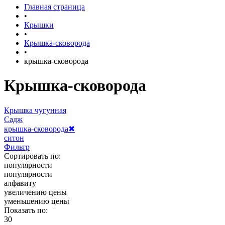
Главная страница
•
Крышки
•
Крышка-сковорода
•
крышка-сковорода
Крышка-сковорода
Крышка чугунная
Садж
крышка-сковорода
✖
ситон
Фильтр
Сортировать по:
популярности
популярности
алфавиту
увеличению цены
уменьшению цены
Показать по:
30