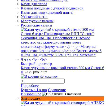
Казан для плова
Казаны походные с дужкой подвесной
Казан для индукционной плиты
Узбекский казан
Белорусские казаны
Российские казаны
Быстрый просмотр
Казан чугунный с крышкой стекло 300 мм Ситон 6
л
5 475 руб.
/ шт
В корзину
Подробнее
Купить в 1 клик
Сравнение
В избранное
В наличии
Хит продаж