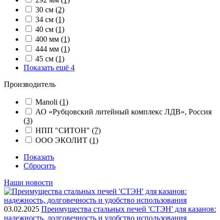
30 см
(2)
34 см
(1)
40 см
(1)
400 мм
(1)
444 мм
(1)
45 см
(1)
Показать ещё 4
Производитель
Manoli
(1)
АО «Рубцовский литейный комплекс ЛДВ», Россия
(3)
НПП "СИТОН"
(7)
ООО ЭКОЛИТ
(1)
Показать
Сбросить
Наши новости
03.02.2025
Преимущества стальных печей 'СТЭН' для казанов:
надежность, долговечность и удобство использования