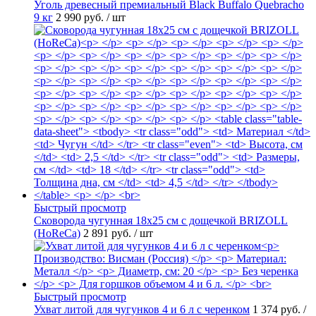
Уголь древесный премиальный Black Buffalo Quebracho
9 кг
2 990 руб.
/ шт
Быстрый просмотр
Сковорода чугунная 18х25 см с дощечкой BRIZOLL
(HoReCa)
2 891 руб.
/ шт
Быстрый просмотр
Ухват литой для чугунков 4 и 6 л с черенком
1 374 руб.
/