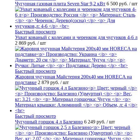
Чугунная газовая плита Seven Star 9,2 кВт
6 500 руб.
/ шт
Быстрый просмотр
Ухват кованый с колесами и черенком для чугунков 4-6 л
2 869 руб.
/ шт
Быстрый просмотр
Жаровня чугунная Майстерня 200х40 мм HORECA на
подставке
2 879 руб.
/ шт
Быстрый просмотр
Чугунный горшок 4 л Балезино
6 249 руб.
/ шт