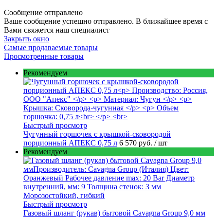
Сообщение отправлено
Ваше сообщение успешно отправлено. В ближайшее время с
Вами свяжется наш специалист
Закрыть окно
Самые продаваемые товары
Просмотренные товары
Рекомендуем
Быстрый просмотр
Чугунный горшочек с крышкой-сковородой
порционный АПЕКС 0,75 л
6 570 руб.
/ шт
Рекомендуем
Быстрый просмотр
Газовый шланг (рукав) бытовой Cavagna Group 9,0 мм