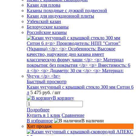
Казан для плова
Казаны походные с дужкой подвесной
Казан для индукционной плиты
Узбекский казан
Белорусские казаны
Российские казаны
Быстрый просмотр
Казан чугунный с крышкой стекло 300 мм Ситон 6
л
5 475 руб.
/ шт
В корзину
Подробнее
Купить в 1 клик
Сравнение
В избранное
В наличии
Хит продаж