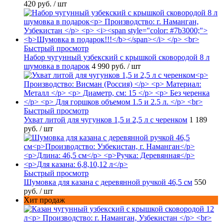
420 руб.
/ шт
Быстрый просмотр
Набор чугунный узбекский с крышкой сковородой 8 л
шумовка в подарок
4 990 руб.
/ шт
Быстрый просмотр
Ухват литой для чугунков 1,5 и 2,5 л с черенком
1 189
руб.
/ шт
Быстрый просмотр
Шумовка для казана с деревянной ручкой 46,5 см
550
руб.
/ шт
Хит продаж