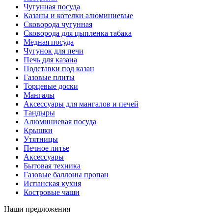
Чугунная посуда
Казаны и котелки алюминиевые
Сковорода чугунная
Сковорода для цыпленка табака
Медная посуда
Чугунок для печи
Печь для казана
Подставки под казан
Газовые плиты
Торцевые доски
Мангалы
Аксессуары для мангалов и печей
Тандыры
Алюминиевая посуда
Крышки
Утятницы
Печное литье
Аксессуары
Бытовая техника
Газовые баллоны пропан
Испанская кухня
Костровые чаши
Наши предложения