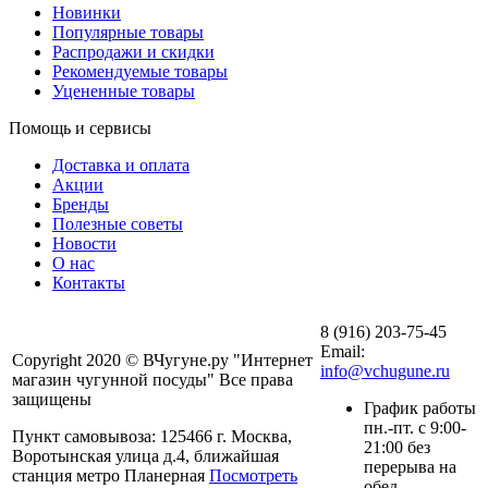
Новинки
Популярные товары
Распродажи и скидки
Рекомендуемые товары
Уцененные товары
Помощь и сервисы
Доставка и оплата
Акции
Бренды
Полезные советы
Новости
О нас
Контакты
8 (916) 203-75-45
Email:
Copyright 2020 © ВЧугуне.ру "Интернет
info@vchugune.ru
магазин чугунной посуды" Все права
защищены
График работы
пн.-пт. с 9:00-
Пункт самовывоза: 125466 г. Москва,
21:00 без
Воротынская улица д.4, ближайшая
перерыва на
станция метро Планерная
Посмотреть
обед