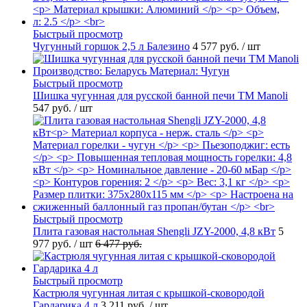
Быстрый просмотр
Чугунный горшок 2,5 л Балезино
4 577 руб.
/ шт
Быстрый просмотр
Шишка чугунная для русской банной печи ТМ Manoli
547 руб.
/ шт
Быстрый просмотр
Плита газовая настольная Shengli JZY-2000, 4,8 кВт
5
977 руб.
/ шт
6 477 руб.
Быстрый просмотр
Кастрюля чугунная литая с крышкой-сковородой
Гардарика 4 л
3 211 руб.
/ шт