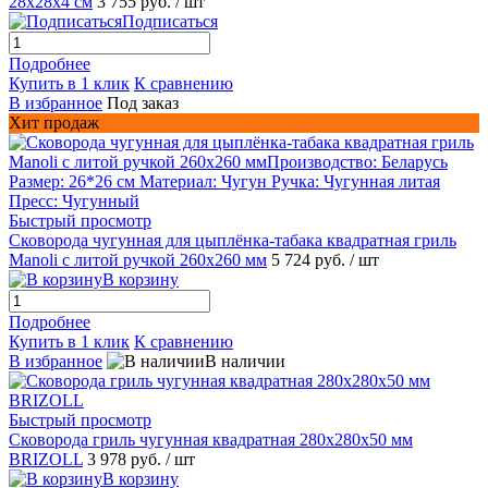
28х28х4 см
3 755 руб.
/ шт
Подписаться
Подробнее
Купить в 1 клик
К сравнению
В избранное
Под заказ
Хит продаж
Быстрый просмотр
Сковорода чугунная для цыплёнка-табака квадратная гриль
Manoli с литой ручкой 260х260 мм
5 724 руб.
/ шт
В корзину
Подробнее
Купить в 1 клик
К сравнению
В избранное
В наличии
Быстрый просмотр
Сковорода гриль чугунная квадратная 280х280х50 мм
BRIZOLL
3 978 руб.
/ шт
В корзину