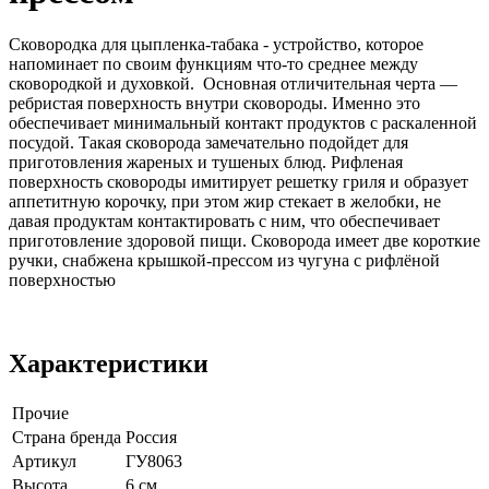
Сковородка для цыпленка-табака - устройство, которое
напоминает по своим функциям что-то среднее между
сковородкой и духовкой. Основная отличительная черта —
ребристая поверхность внутри сковороды. Именно это
обеспечивает минимальный контакт продуктов с раскаленной
посудой. Такая сковорода замечательно подойдет для
приготовления жареных и тушеных блюд. Рифленая
поверхность сковороды имитирует решетку гриля и образует
аппетитную корочку, при этом жир стекает в желобки, не
давая продуктам контактировать с ним, что обеспечивает
приготовление здоровой пищи. Сковорода имеет две короткие
ручки, снабжена крышкой-прессом из чугуна с рифлёной
поверхностью
Характеристики
Прочие
Страна бренда
Россия
Артикул
ГУ8063
Высота
6 см