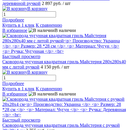
деревянной ручкой
2 897 руб.
/ шт
В корзину
Подробнее
Купить в 1 клик
К сравнению
В избранное
В наличии
Быстрый просмотр
Сковорода чугунная квадратная гриль Майстерня 280х280х40
мм с литой ручкой
4 150 руб.
/ шт
В корзину
Подробнее
Купить в 1 клик
К сравнению
В избранное
В наличии
Быстрый просмотр
Сковорода чугунная квадратная гриль Майстерня с ручкой