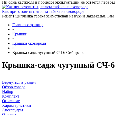
Ни одна кастрюля в процессе эксплуатации не остается первозд
Как приготовить цыплята табака на сковороде
Рецепт цыплёнка табака заимствован из кухни Закавказья. Там
Главная страница
•
Крышки
•
Крышка-сковорода
•
Крышка-садж чугунный СЧ-6 Сибирячка
Крышка-садж чугунный СЧ-6
Вернуться в раздел
Обзор товара
Набор
Комплект
Описание
Характеристики
Аксессуары
Отзывы