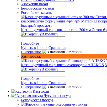
Узбекский казан
Белорусские казаны
Российские казаны
Быстрый просмотр
Казан чугунный с крышкой стекло 300 мм Ситон 6 
В корзину
Подробнее
Купить в 1 клик
Сравнение
В избранное
В наличии
Хит продаж
Казан чугунный с крышкой-сковородой АПЕКС 5,5
В корзину
Подробнее
Купить в 1 клик
Сравнение
В избранное
В наличии
Кастрюли
Чугунная посуда
Белорусская посуда
Жаровня чугунная