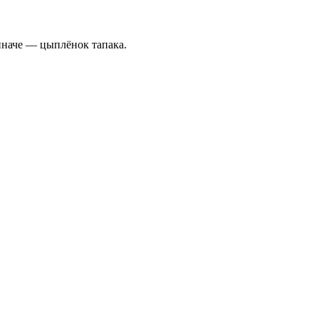
иначе — цыплёнок тапака.