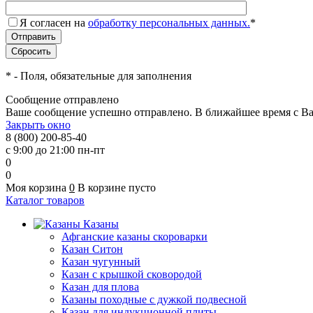
Я согласен на
обработку персональных данных.
*
*
- Поля, обязательные для заполнения
Сообщение отправлено
Ваше сообщение успешно отправлено. В ближайшее время с Ва
Закрыть окно
8 (800) 200-85-40
с 9:00 до 21:00 пн-пт
0
0
Моя корзина
0
В корзине пусто
Каталог товаров
Казаны
Афганские казаны скороварки
Казан Ситон
Казан чугунный
Казан с крышкой сковородой
Казан для плова
Казаны походные с дужкой подвесной
Казан для индукционной плиты